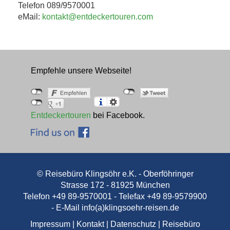
Telefon 089/9570001
eMail:
kontakt@entdeckertouren.com
Empfehle unsere Webseite!
Entdeckertouren
bei Facebook.
© Reisebüro Klingsöhr e.K. - Oberföhringer
Strasse 172 - 81925 München
Telefon +49 89-9570001 - Telefax +49 89-9579900
- E-Mail
info(a)klingsoehr-reisen.de
Impressum
|
Kontakt
|
Datenschutz
|
Reisebüro