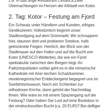
z.B. in das urige Restaurant Cesarica.Zwei
Übernachtungen im Herzen der Altstadt von Kotor.
2. Tag: Kotor – Festung am Fjord
Ein Schwatz unter Händlern und Kunden, eifriges
Gestikulieren: Volkstümlich beginnt unser
Stadtrundgang auf dem Grünmarkt. Wir schnuppern
hier, staunen dort und probieren Smokve, halb
getrocknete Feigen. Herrlich, der Blick von der
Stadtmauer auf den Hafen und auf die Bucht von
Kotor (UNESCO-Welterbe), die wie ein Fjord
spektakulär zwischen den Bergen liegt. An
Patrizierpalästen vorbei geht es in die romanische
Kathedrale mit ihrer reichen Schatzkammer,
montenegrinischer Entdeckergeist begegnet uns im
Seefahrtsmuseum. Noch ein Schlenker zur
orthodoxen Kirche, dann gehört der Nachmittag
Ihnen. Wie wäre es mit einem Spaziergang auf die
Festung? Oder haben Sie Lust auf eine Bootstour in
der eindrucksvollen Bucht (ca. 20 EUR)? Bei deftiger