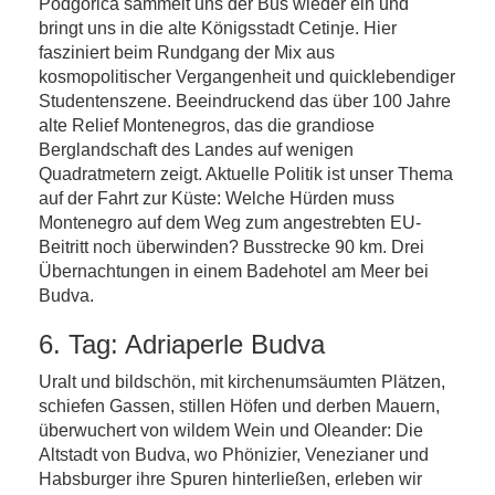
Podgorica sammelt uns der Bus wieder ein und
bringt uns in die alte Königsstadt Cetinje. Hier
fasziniert beim Rundgang der Mix aus
kosmopolitischer Vergangenheit und quicklebendiger
Studentenszene. Beeindruckend das über 100 Jahre
alte Relief Montenegros, das die grandiose
Berglandschaft des Landes auf wenigen
Quadratmetern zeigt. Aktuelle Politik ist unser Thema
auf der Fahrt zur Küste: Welche Hürden muss
Montenegro auf dem Weg zum angestrebten EU-
Beitritt noch überwinden? Busstrecke 90 km. Drei
Übernachtungen in einem Badehotel am Meer bei
Budva.
6. Tag: Adriaperle Budva
Uralt und bildschön, mit kirchenumsäumten Plätzen,
schiefen Gassen, stillen Höfen und derben Mauern,
überwuchert von wildem Wein und Oleander: Die
Altstadt von Budva, wo Phönizier, Venezianer und
Habsburger ihre Spuren hinterließen, erleben wir