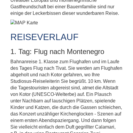
Urwälder Europas und montenegrinische
Gastfreundschaft bei einer Bauernfamilie sind nur
einige der Leckerbissen dieser wunderbaren Reise.
REISEVERLAUF
1. Tag: Flug nach Montenegro
Bahnanreise 1. Klasse zum Flughafen und im Laufe
des Tages Flug nach Tivat. Sie werden am Flughafen
abgeholt und nach Kotor gefahren, wo Ihre
Studiosus-Reiseleiterin Sie begrüßt. 10 km. Wenn
die Tagestouristen abgereist sind, atmet die Altstadt
von Kotor (UNESCO-Welterbe) auf. Ein Plausch
unter Nachbarn auf lauschigen Plätzen, spielende
Kinder und Katzen, die durch die Gassen schleichen,
das Konzert unzähliger Kirchenglocken - Szenen auf
einem ersten Abendspaziergang. Und dann folgen
Sie vielleicht einfach dem Duft gegrillter Calamari,