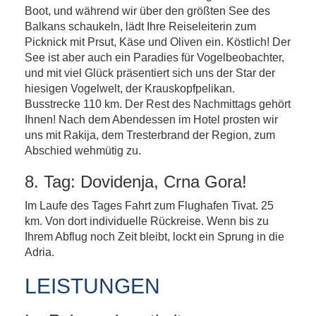
Boot, und während wir über den größten See des
Balkans schaukeln, lädt Ihre Reiseleiterin zum
Picknick mit Prsut, Käse und Oliven ein. Köstlich! Der
See ist aber auch ein Paradies für Vogelbeobachter,
und mit viel Glück präsentiert sich uns der Star der
hiesigen Vogelwelt, der Krauskopfpelikan.
Busstrecke 110 km. Der Rest des Nachmittags gehört
Ihnen! Nach dem Abendessen im Hotel prosten wir
uns mit Rakija, dem Tresterbrand der Region, zum
Abschied wehmütig zu.
8. Tag: Dovidenja, Crna Gora!
Im Laufe des Tages Fahrt zum Flughafen Tivat. 25
km. Von dort individuelle Rückreise. Wenn bis zu
Ihrem Abflug noch Zeit bleibt, lockt ein Sprung in die
Adria.
LEISTUNGEN