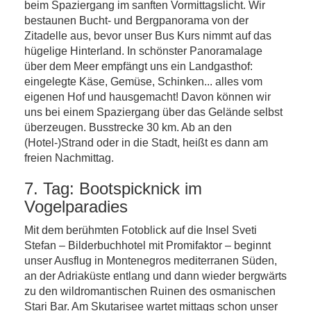
beim Spaziergang im sanften Vormittagslicht. Wir
bestaunen Bucht- und Bergpanorama von der
Zitadelle aus, bevor unser Bus Kurs nimmt auf das
hügelige Hinterland. In schönster Panoramalage
über dem Meer empfängt uns ein Landgasthof:
eingelegte Käse, Gemüse, Schinken... alles vom
eigenen Hof und hausgemacht! Davon können wir
uns bei einem Spaziergang über das Gelände selbst
überzeugen. Busstrecke 30 km. Ab an den
(Hotel-)Strand oder in die Stadt, heißt es dann am
freien Nachmittag.
7. Tag: Bootspicknick im
Vogelparadies
Mit dem berühmten Fotoblick auf die Insel Sveti
Stefan – Bilderbuchhotel mit Promifaktor – beginnt
unser Ausflug in Montenegros mediterranen Süden,
an der Adriaküste entlang und dann wieder bergwärts
zu den wildromantischen Ruinen des osmanischen
Stari Bar. Am Skutarisee wartet mittags schon unser