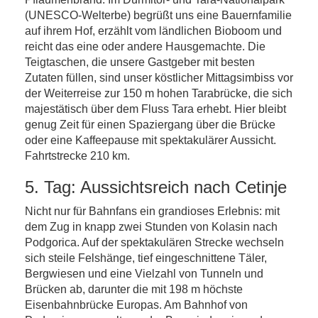
(UNESCO-Welterbe) begrüßt uns eine Bauernfamilie
auf ihrem Hof, erzählt vom ländlichen Bioboom und
reicht das eine oder andere Hausgemachte. Die
Teigtaschen, die unsere Gastgeber mit besten
Zutaten füllen, sind unser köstlicher Mittagsimbiss vor
der Weiterreise zur 150 m hohen Tarabrücke, die sich
majestätisch über dem Fluss Tara erhebt. Hier bleibt
genug Zeit für einen Spaziergang über die Brücke
oder eine Kaffeepause mit spektakulärer Aussicht.
Fahrtstrecke 210 km.
5. Tag: Aussichtsreich nach Cetinje
Nicht nur für Bahnfans ein grandioses Erlebnis: mit
dem Zug in knapp zwei Stunden von Kolasin nach
Podgorica. Auf der spektakulären Strecke wechseln
sich steile Felshänge, tief eingeschnittene Täler,
Bergwiesen und eine Vielzahl von Tunneln und
Brücken ab, darunter die mit 198 m höchste
Eisenbahnbrücke Europas. Am Bahnhof von