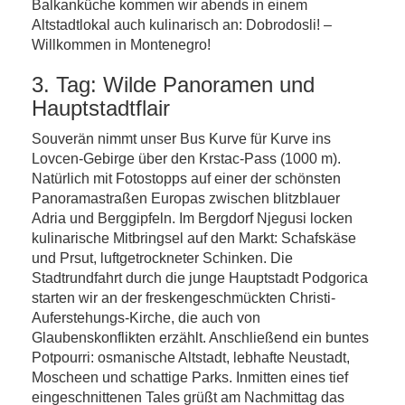
Balkanküche kommen wir abends in einem
Altstadtlokal auch kulinarisch an: Dobrodosli! –
Willkommen in Montenegro!
3. Tag: Wilde Panoramen und
Hauptstadtflair
Souverän nimmt unser Bus Kurve für Kurve ins
Lovcen-Gebirge über den Krstac-Pass (1000 m).
Natürlich mit Fotostopps auf einer der schönsten
Panoramastraßen Europas zwischen blitzblauer
Adria und Berggipfeln. Im Bergdorf Njegusi locken
kulinarische Mitbringsel auf den Markt: Schafskäse
und Prsut, luftgetrockneter Schinken. Die
Stadtrundfahrt durch die junge Hauptstadt Podgorica
starten wir an der freskengeschmückten Christi-
Auferstehungs-Kirche, die auch von
Glaubenskonflikten erzählt. Anschließend ein buntes
Potpourri: osmanische Altstadt, lebhafte Neustadt,
Moscheen und schattige Parks. Inmitten eines tief
eingeschnittenen Tales grüßt am Nachmittag das