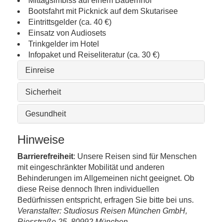
Mittagsimbiss auf einem Bauernhof
Bootsfahrt mit Picknick auf dem Skutarisee
Eintrittsgelder (ca. 40 €)
Einsatz von Audiosets
Trinkgelder im Hotel
Infopaket und Reiseliteratur (ca. 30 €)
Einreise
Sicherheit
Gesundheit
Hinweise
Barrierefreiheit
: Unsere Reisen sind für Menschen
mit eingeschränkter Mobilität und anderen
Behinderungen im Allgemeinen nicht geeignet. Ob
diese Reise dennoch Ihren individuellen
Bedürfnissen entspricht, erfragen Sie bitte bei uns.
Veranstalter: Studiosus Reisen München GmbH,
Riesstraße 25, 80992 München