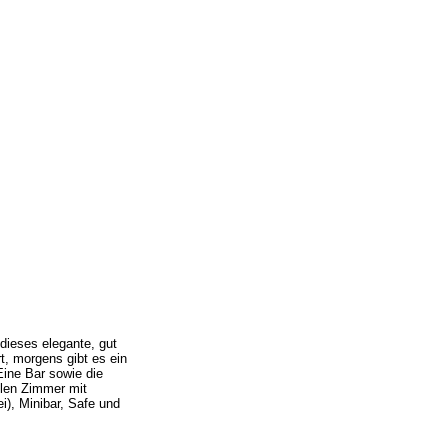
dieses elegante, gut
t, morgens gibt es ein
ine Bar sowie die
blen Zimmer mit
), Minibar, Safe und