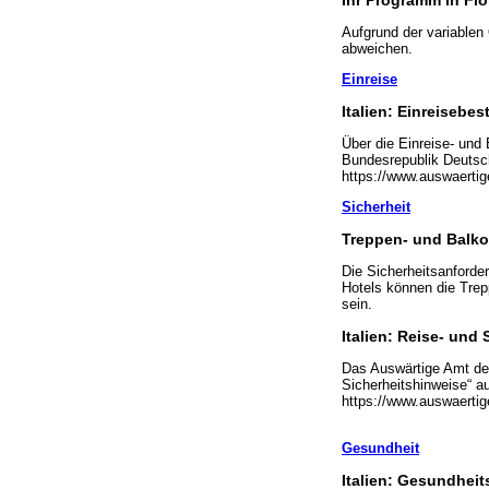
Aufgrund der variablen
abweichen.
Einreise
Italien: Einreiseb
Über die Einreise- und
Bundesrepublik Deutschl
https://www.auswaertige
Sicherheit
Treppen- und Balk
Die Sicherheitsanforde
Hotels können die Trep
sein.
Italien: Reise- und
Das Auswärtige Amt der
Sicherheitshinweise“ au
https://www.auswaertige
Gesundheit
Italien: Gesundhei