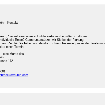
öhr - Kontakt
arauf, Sie auf einer unserer Entdeckertouren begrüßen zu dürfen.
individuelle Reise? Gerne unterstützen wir Sie bei der Planung.
chend Zeit für Sie haben und der/die zu Ihrem Reiseziel passende Berater/in i
bitte einen Termin:
 – eine Marke des
söhr
rasse 172
0001
entdeckertouren.com