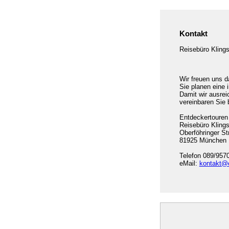
Kontakt
Reisebüro Klings
Wir freuen uns d
Sie planen eine 
Damit wir ausrei
vereinbaren Sie 
Entdeckertouren
Reisebüro Kling
Oberföhringer St
81925 München
Telefon 089/957
eMail:
kontakt@