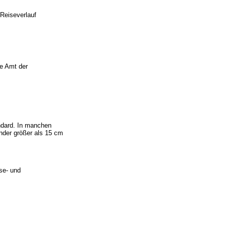
Reiseverlauf
ge Amt der
ndard. In manchen
nder größer als 15 cm
se- und