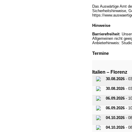
Das Auswärtige Amt der
Sicherheitshinweise, Ge
https://www.auswaertige
Hinweise
Barrierefreiheit
: Unser
Allgemeinen nicht geeig
Anbieterhinweis: Stud
Termine
Italien – Florenz
30.08.2026
- 0
30.08.2026
- 0
06.09.2026
- 1
06.09.2026
- 1
04.10.2026
- 0
04.10.2026
- 0