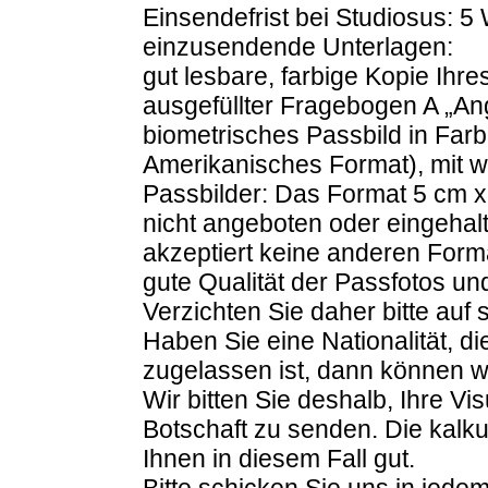
Einsendefrist bei Studiosus: 
einzusendende Unterlagen:
gut lesbare, farbige Kopie Ihr
ausgefüllter Fragebogen A „An
biometrisches Passbild in Far
Amerikanisches Format), mit 
Passbilder: Das Format 5 cm x
nicht angeboten oder eingehal
akzeptiert keine anderen Form
gute Qualität der Passfotos un
Verzichten Sie daher bitte auf
Haben Sie eine Nationalität, die
zugelassen ist, dann können wi
Wir bitten Sie deshalb, Ihre V
Botschaft zu senden. Die kalku
Ihnen in diesem Fall gut.
Bitte schicken Sie uns in jede