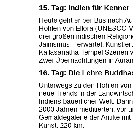
15. Tag: Indien für Kenner
Heute geht er per Bus nach Au
Höhlen von Ellora (UNESCO-Wel
drei großen indischen Religio
Jainismus – erwartet: Kunstfer
Kailasanatha-Tempel Szenen vo
Zwei Übernachtungen in Aura
16. Tag: Die Lehre Buddhas
Unterwegs zu den Höhlen von
neue Trends in der Landwirtsc
Indiens bäuerlicher Welt. Dan
2000 Jahren meditierten, vor 
Gemäldegalerie der Antike mit
Kunst. 220 km.