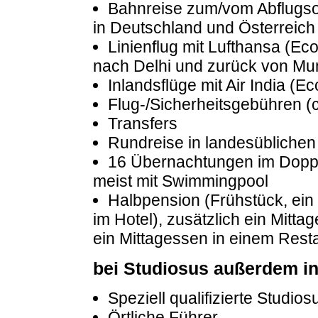
Bahnreise zum/vom Abflugsor
in Deutschland und Österreich
Linienflug mit Lufthansa (Ec
nach Delhi und zurück von Mu
Inlandsflüge mit Air India (E
Flug-/Sicherheitsgebühren (c
Transfers
Rundreise in landesübliche
16 Übernachtungen im Doppe
meist mit Swimmingpool
Halbpension (Frühstück, ein
im Hotel), zusätzlich ein Mitt
ein Mittagessen in einem Rest
bei Studiosus außerdem in
Speziell qualifizierte Studio
Örtliche Führer