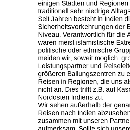
einigen Städten und Regionen s
traditionell sehr niedrige Alltags
Seit Jahren besteht in Indien 
Sicherheitsvorkehrungen der 
Niveau. Verantwortlich für di
waren meist islamistische Extr
politische oder ethnische Gru
meiden wir, soweit möglich,
Leistungspartner und Reiselei
größeren Ballungszentren zu 
Reisen in Regionen, die uns al
nicht an. Dies trifft z.B. auf 
Nordosten Indiens zu.
Wir sehen außerhalb der gena
Reisen nach Indien abzusehen.
zusammen mit unseren Partnern
aufmerksam. Sollte sich unser