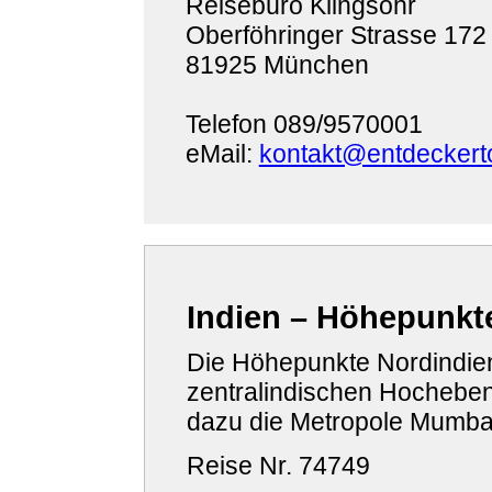
Reisebüro Klingsöhr
Oberföhringer Strasse 172
81925 München
Telefon 089/9570001
eMail:
kontakt@entdeckert
Indien – Höhepunkt
Die Höhepunkte Nordindien
zentralindischen Hocheben
dazu die Metropole Mumba
Reise Nr. 74749