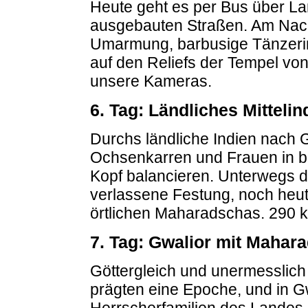
Heute geht es per Bus über La
ausgebauten Straßen. Am Nachm
Umarmung, barbusige Tänzerin
auf den Reliefs der Tempel v
unsere Kameras.
6. Tag: Ländliches Mittelin
Durchs ländliche Indien nach G
Ochsenkarren und Frauen in b
Kopf balancieren. Unterwegs dur
verlassene Festung, noch heut
örtlichen Maharadschas. 290 
7. Tag: Gwalior mit Maha
Göttergleich und unermesslich
prägten eine Epoche, und in Gw
Herrscherfamilien des Landes.