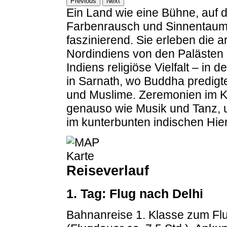
Previous
Next
Ein Land wie eine Bühne, auf d
Farbenrausch und Sinnentaum
faszinierend. Sie erleben die a
Nordindiens von den Palästen 
Indiens religiöse Vielfalt – in
in Sarnath, wo Buddha predigte
und Muslime. Zeremonien im Kr
genauso wie Musik und Tanz, 
im kunterbunten indischen Hier
Reiseverlauf
1. Tag: Flug nach Delhi
Bahnanreise 1. Klasse zum Flu