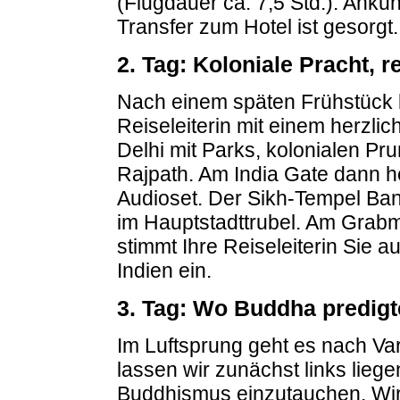
(Flugdauer ca. 7,5 Std.). Ankun
Transfer zum Hotel ist gesorgt
2. Tag: Koloniale Pracht, re
Nach einem späten Frühstück b
Reiseleiterin mit einem herzli
Delhi mit Parks, kolonialen Pr
Rajpath. Am India Gate dann 
Audioset. Der Sikh-Tempel Bang
im Hauptstadttrubel. Am Gra
stimmt Ihre Reiseleiterin Sie 
Indien ein.
3. Tag: Wo Buddha predigt
Im Luftsprung geht es nach Var
lassen wir zunächst links liege
Buddhismus einzutauchen. Wir