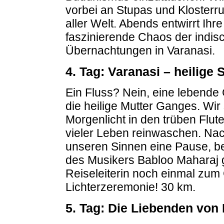
vorbei an Stupas und Klosterru
aller Welt. Abends entwirrt Ihr
faszinierende Chaos der indisc
Übernachtungen in Varanasi.
4. Tag: Varanasi – heilige
Ein Fluss? Nein, eine lebende 
die heilige Mutter Ganges. Wir
Morgenlicht in den trüben Flu
vieler Leben reinwaschen. Na
unseren Sinnen eine Pause, bev
des Musikers Babloo Maharaj g
Reiseleiterin noch einmal zum 
Lichterzeremonie! 30 km.
5. Tag: Die Liebenden von