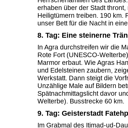
erhaben über der Stadt thront,
Heiligtümern treiben. 190 km
unser Bett für die Nacht in ein
8. Tag: Eine steinerne Trän
In Agra durchstreifen wir die 
Rote Fort (UNESCO-Welterbe), 
Marmor erbaut. Wie Agras Ha
und Edelsteinen zaubern, zeig
Werkstatt. Dann steigt die Vor
Unzählige Male auf Bildern betr
Spätnachmittagslicht davor u
Welterbe). Busstrecke 60 km.
9. Tag: Geisterstadt Fatehp
Im Grabmal des Itimad-ud-Daula