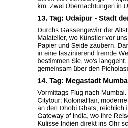
km. Zwei Übernachtungen in U
13. Tag: Udaipur - Stadt de
Durchs Gassengewirr der Altstad
Malatelier, wo Künstler vor uns
Papier und Seide zaubern. Dann
in eine faszinierend fremde We
bestimmen Sie, wo's langgeht. 
gemeinsam über den Picholas
14. Tag: Megastadt Mumba
Vormittags Flug nach Mumbai. K
Citytour: Kolonialflair, moder
an den Dhobi Ghats, reichlich 
Gateway of India, wo Ihre Reis
Kulisse Indien direkt ins Ohr sc