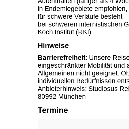
Aufenthalten (länger als 4 Woc
in Endemiegebiete empfohlen, s
für schwere Verläufe besteht 
bei schweren internistischen 
Koch Institut (RKI).
Hinweise
Barrierefreiheit
: Unsere Reise
eingeschränkter Mobilität und
Allgemeinen nicht geeignet. O
individuellen Bedürfnissen entsp
Anbieterhinweis: Studiosus R
80992 München
Termine