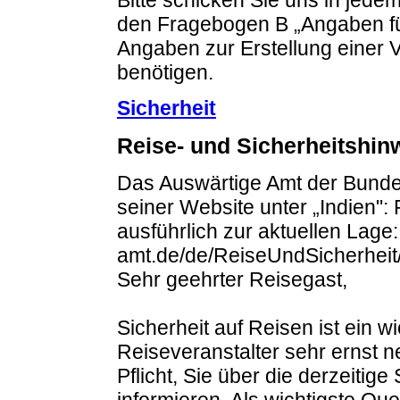
den Fragebogen B „Angaben für
Angaben zur Erstellung einer Vi
benötigen.
Sicherheit
Reise- und Sicherheitshi
Das Auswärtige Amt der Bundes
seiner Website unter „Indien":
ausführlich zur aktuellen Lage
amt.de/de/ReiseUndSicherheit/
Sehr geehrter Reisegast,
Sicherheit auf Reisen ist ein w
Reiseveranstalter sehr ernst 
Pflicht, Sie über die derzeitige
informieren. Als wichtigste Que