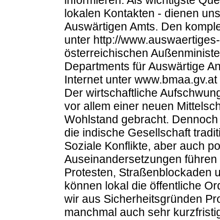
lokalen Kontakten - dienen uns
Auswärtigen Amts. Den komplett
unter http://www.auswaertiges
österreichischen Außenminist
Departments für Auswärtige An
Internet unter www.bmaa.gv.at
Der wirtschaftliche Aufschwung 
vor allem einer neuen Mittelsc
Wohlstand gebracht. Dennoch h
die indische Gesellschaft trad
Soziale Konflikte, aber auch pol
Auseinandersetzungen führen 
Protesten, Straßenblockaden 
können lokal die öffentliche O
wir aus Sicherheitsgründen Pr
manchmal auch sehr kurzfrist