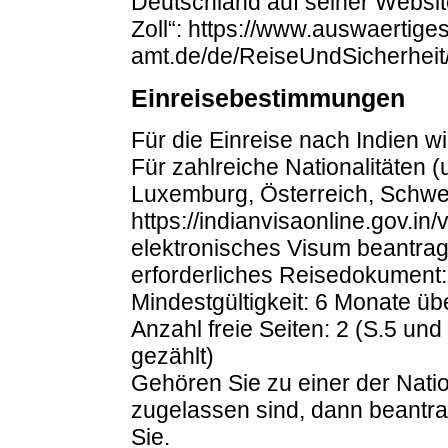
Deutschland auf seiner Website
Zoll“: https://www.auswaertiges
amt.de/de/ReiseUndSicherheit/
Einreisebestimmungen
Für die Einreise nach Indien wi
Für zahlreiche Nationalitäten (
Luxemburg, Österreich, Schweiz,
https://indianvisaonline.gov.in
elektronisches Visum beantrag
erforderliches Reisedokument
Mindestgültigkeit: 6 Monate ü
Anzahl freie Seiten: 2 (S.5 un
gezählt)
Gehören Sie zu einer der Nation
zugelassen sind, dann beantrag
Sie.