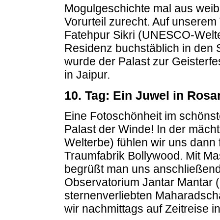
Mogulgeschichte mal aus weib
Vorurteil zurecht. Auf unserem
Fatehpur Sikri (UNESCO-Welt
Residenz buchstäblich in den
wurde der Palast zur Geisterf
in Jaipur.
10. Tag: Ein Juwel in Rosa
Eine Fotoschönheit im schönst
Palast der Winde! In der mäc
Welterbe) fühlen wir uns dann 
Traumfabrik Bollywood. Mit Ma
begrüßt man uns anschließend 
Observatorium Jantar Mantar
sternenverliebten Maharadscha
wir nachmittags auf Zeitreise i