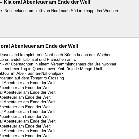
– Kia ora! Abenteuer am Ende der Welt
ime: Neuseeland komplett von Nord nach Süd in knapp drei Wochen
 ora! Abenteuer am Ende der Welt
 Neuseeland komplett von Nord nach Süd in knapp drei Wochen
Coromandel-Halbinsel und Planschen am c
h - wir übernachten in einem Versammlungshaus der Ureinwohner
- ein freier Tag in Queenstown: Zeit für jede Menge Thrill ...
ktour im Abel-Tasman-Nationalpark
nderung auf dem Tongariro Crossing
 Abenteuer am Ende der Welt
 Abenteuer am Ende der Welt
 Abenteuer am Ende der Welt
 Abenteuer am Ende der Welt
 Abenteuer am Ende der Welt
 Abenteuer am Ende der Welt