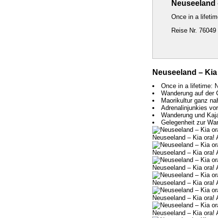
Neuseeland 
Once in a lifet
Reise Nr. 76049
Neuseeland – Kia
Once in a lifetime:
Wanderung auf der 
Maorikultur ganz na
Adrenalinjunkies vor 
Wanderung und Kaja
Gelegenheit zur Wa
Neuseeland – Kia ora!
Neuseeland – Kia ora!
Neuseeland – Kia ora!
Neuseeland – Kia ora!
Neuseeland – Kia ora!
Neuseeland – Kia ora!