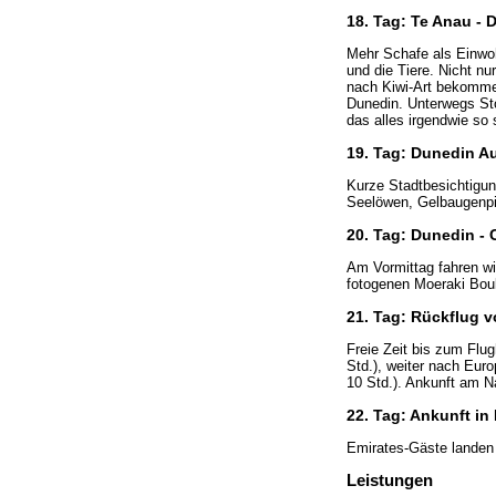
18. Tag: Te Anau -
Mehr Schafe als Einwoh
und die Tiere. Nicht n
nach Kiwi-Art bekomme
Dunedin. Unterwegs Sto
das alles irgendwie so
19. Tag: Dunedin A
Kurze Stadtbesichtigung
Seelöwen, Gelbaugenpi
20. Tag: Dunedin - 
Am Vormittag fahren wi
fotogenen Moeraki Boul
21. Tag: Rückflug 
Freie Zeit bis zum Flu
Std.), weiter nach Euro
10 Std.). Ankunft am N
22. Tag: Ankunft in
Emirates-Gäste landen
Leistungen