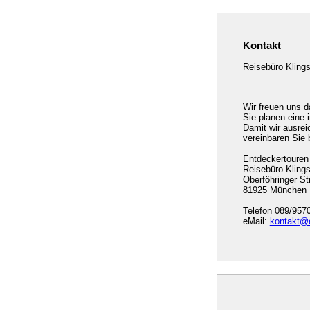
Kontakt
Reisebüro Klings
Wir freuen uns d
Sie planen eine 
Damit wir ausrei
vereinbaren Sie 
Entdeckertouren
Reisebüro Kling
Oberföhringer St
81925 München
Telefon 089/957
eMail:
kontakt@