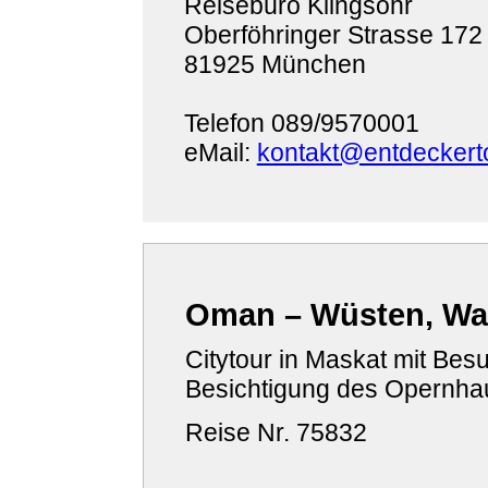
Reisebüro Klingsöhr
Oberföhringer Strasse 172
81925 München
Telefon 089/9570001
eMail:
kontakt@entdeckert
Oman – Wüsten, Wa
Citytour in Maskat mit Be
Besichtigung des Opernhau
Reise Nr. 75832