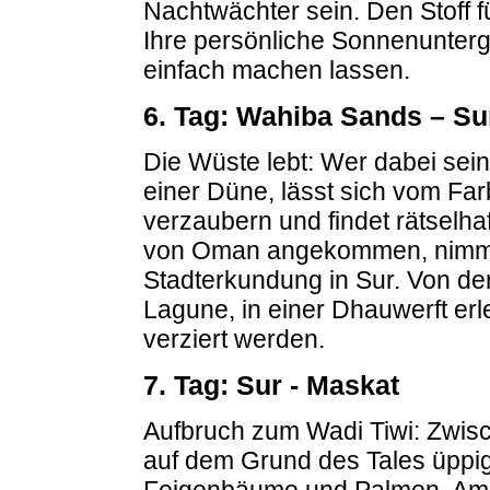
Nachtwächter sein. Den Stoff f
Ihre persönliche Sonnenunterg
einfach machen lassen.
6. Tag: Wahiba Sands – Su
Die Wüste lebt: Wer dabei sein w
einer Düne, lässt sich vom Fa
verzaubern und findet rätselh
von Oman angekommen, nimmt u
Stadterkundung in Sur. Von de
Lagune, in einer Dhauwerft er
verziert werden.
7. Tag: Sur - Maskat
Aufbruch zum Wadi Tiwi: Zwis
auf dem Grund des Tales üpp
Feigenbäume und Palmen. Am B