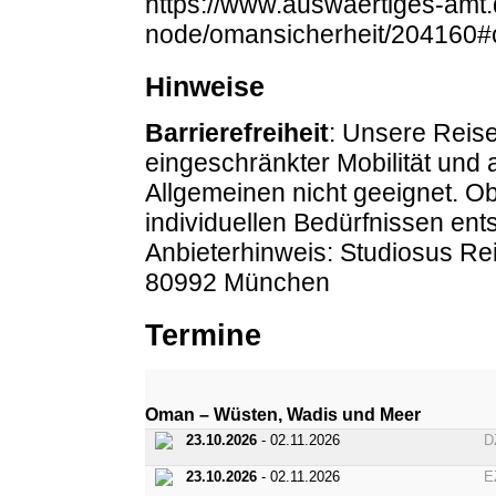
https://www.auswaertiges-amt.
node/omansicherheit/204160#
Hinweise
Barrierefreiheit
: Unsere Reise
eingeschränkter Mobilität und
Allgemeinen nicht geeignet. O
individuellen Bedürfnissen entsp
Anbieterhinweis: Studiosus R
80992 München
Termine
Oman – Wüsten, Wadis und Meer
23.10.2026
- 02.11.2026
D
23.10.2026
- 02.11.2026
E