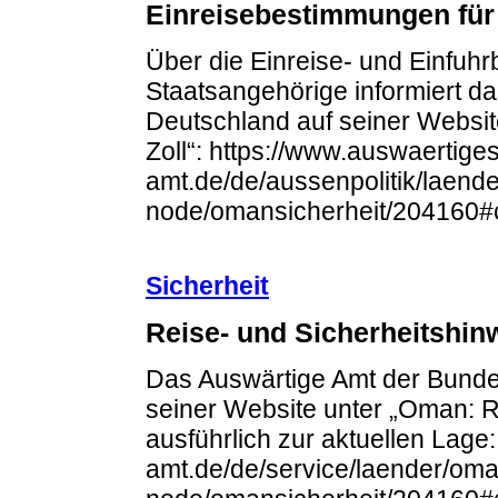
Einreisebestimmungen für
Über die Einreise- und Einfuh
Staatsangehörige informiert d
Deutschland auf seiner Websit
Zoll“: https://www.auswaertiges
amt.de/de/aussenpolitik/laend
node/omansicherheit/204160#
Sicherheit
Reise- und Sicherheitshi
Das Auswärtige Amt der Bundes
seiner Website unter „Oman: R
ausführlich zur aktuellen Lage
amt.de/de/service/laender/om