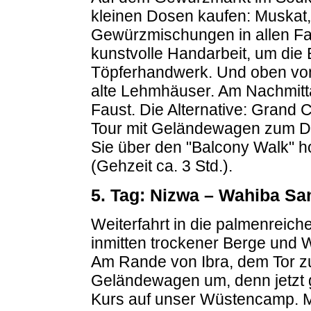
kleinen Dosen kaufen: Muskat,
Gewürzmischungen in allen Fa
kunstvolle Handarbeit, um di
Töpferhandwerk. Und oben vom
alte Lehmhäuser. Am Nachmitt
Faust. Die Alternative: Grand 
Tour mit Geländewagen zum D
Sie über den "Balcony Walk" h
(Gehzeit ca. 3 Std.).
5. Tag: Nizwa – Wahiba Sa
Weiterfahrt in die palmenreich
inmitten trockener Berge und 
Am Rande von Ibra, dem Tor zu
Geländewagen um, denn jetzt ge
Kurs auf unser Wüstencamp. M