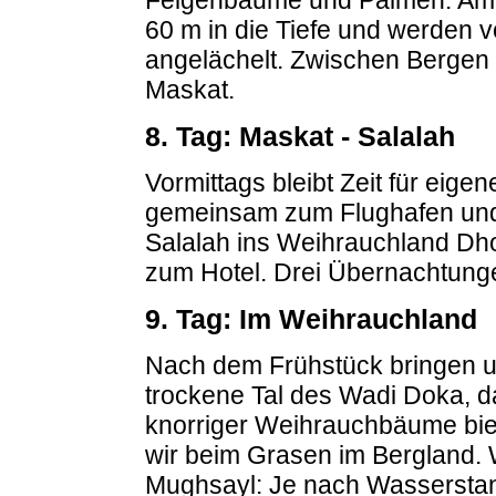
60 m in die Tiefe und werden
angelächelt. Zwischen Bergen
Maskat.
8. Tag: Maskat - Salalah
Vormittags bleibt Zeit für eig
gemeinsam zum Flughafen und
Salalah ins Weihrauchland Dhof
zum Hotel. Drei Übernachtung
9. Tag: Im Weihrauchland
Nach dem Frühstück bringen u
trockene Tal des Wadi Doka, 
knorriger Weihrauchbäume biet
wir beim Grasen im Bergland.
Mughsayl: Je nach Wassersta