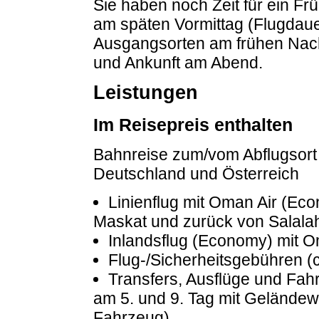
Sie haben noch Zeit für ein Fr
am späten Vormittag (Flugdauer
Ausgangsorten am frühen Nachm
und Ankunft am Abend.
Leistungen
Im Reisepreis enthalten
Bahnreise zum/vom Abflugsort 
Deutschland und Österreich
Linienflug mit Oman Air (Eco
Maskat und zurück von Salalah
Inlandsflug (Economy) mit O
Flug-/Sicherheitsgebühren (c
Transfers, Ausflüge und Fah
am 5. und 9. Tag mit Gelände
Fahrzeug)