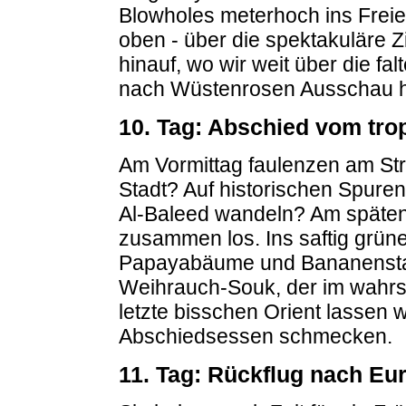
Blowholes meterhoch ins Freie
oben - über die spektakuläre
hinauf, wo wir weit über die f
nach Wüstenrosen Ausschau h
10. Tag: Abschied vom tro
Am Vormittag faulenzen am Stra
Stadt? Auf historischen Spure
Al-Baleed wandeln? Am späten
zusammen los. Ins saftig grün
Papayabäume und Bananenstau
Weihrauch-Souk, der im wahrst
letzte bisschen Orient lassen
Abschiedsessen schmecken.
11. Tag: Rückflug nach Eu