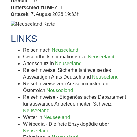
Domain
: .nz
Unterschied zu MEZ
: 11
Ortszeit
: 7. August 2026 19:33h
LINKS
Reisen nach
Neuseeland
Gesundheitsinformationen zu
Neuseeland
Artenschutz in
Neuseeland
Reisehinweise, Sicherheitshinweise des
Auswärtigen Amts Deutschland
Neuseeland
Reisehinweise vom Aussenministerium
Österreich
Neuseeland
Reisehinweise - Eidgenössisches Departement
für auswärtige Angelegenheiten Schweiz
Neuseeland
Wetter in
Neuseeland
Wikipedia - Die freie Enzyklopädie über
Neuseeland