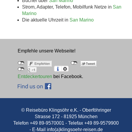
Bücher über
San Marino
Strom, Adapter, Telefon, Mobilfunk Netze in
San
Marino
Die aktuelle Uhrzeit in
San Marino
Empfehle unsere Webseite!
Entdeckertouren
bei Facebook.
© Reisebüro Klingsöhr e.K. - Oberföhringer
Strasse 172 - 81925 München
Telefon +49 89-9570001 - Telefax +49 89-9579900
- E-Mail
info(a)klingsoehr-reisen.de