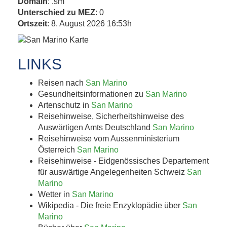
Domain
: .sm
Unterschied zu MEZ
: 0
Ortszeit
: 8. August 2026 16:53h
LINKS
Reisen nach
San Marino
Gesundheitsinformationen zu
San Marino
Artenschutz in
San Marino
Reisehinweise, Sicherheitshinweise des
Auswärtigen Amts Deutschland
San Marino
Reisehinweise vom Aussenministerium
Österreich
San Marino
Reisehinweise - Eidgenössisches Departement
für auswärtige Angelegenheiten Schweiz
San
Marino
Wetter in
San Marino
Wikipedia - Die freie Enzyklopädie über
San
Marino