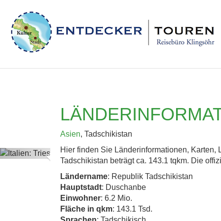
LÄNDERINFORMAT
Asien
, Tadschikistan
Hier finden Sie Länderinformationen, Karten,
Previous
Tadschikistan beträgt ca. 143.1 tqkm. Die offi
Ländername
: Republik Tadschikistan
Hauptstadt
: Duschanbe
Einwohner
: 6.2 Mio.
Fläche in qkm
: 143.1 Tsd.
Sprachen
: Tadschikisch