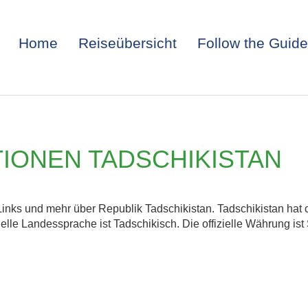
Home
Reiseübersicht
Follow the Guide
IONEN TADSCHIKISTAN
 Links und mehr über Republik Tadschikistan. Tadschikistan ha
zielle Landessprache ist Tadschikisch. Die offizielle Währung is
ITALIEN: TRIEST 