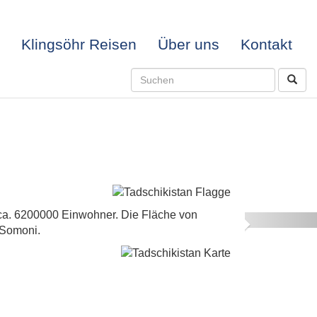
Klingsöhr Reisen
Über uns
Kontakt
t ca. 6200000 Einwohner. Die Fläche von
Next
t Somoni.
-