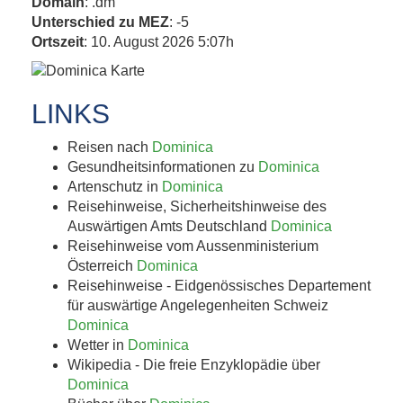
Domain
: .dm
Unterschied zu MEZ
: -5
Ortszeit
: 10. August 2026 5:07h
LINKS
Reisen nach
Dominica
Gesundheitsinformationen zu
Dominica
Artenschutz in
Dominica
Reisehinweise, Sicherheitshinweise des
Auswärtigen Amts Deutschland
Dominica
Reisehinweise vom Aussenministerium
Österreich
Dominica
Reisehinweise - Eidgenössisches Departement
für auswärtige Angelegenheiten Schweiz
Dominica
Wetter in
Dominica
Wikipedia - Die freie Enzyklopädie über
Dominica