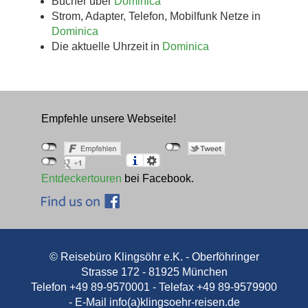
Bücher über
Dominica
Strom, Adapter, Telefon, Mobilfunk Netze in
Dominica
Die aktuelle Uhrzeit in
Dominica
Empfehle unsere Webseite!
Entdeckertouren
bei Facebook.
© Reisebüro Klingsöhr e.K. - Oberföhringer
Strasse 172 - 81925 München
Telefon +49 89-9570001 - Telefax +49 89-9579900
- E-Mail
info(a)klingsoehr-reisen.de