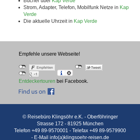
Bücher über
Kap Verde
Strom, Adapter, Telefon, Mobilfunk Netze in
Kap
Verde
Die aktuelle Uhrzeit in
Kap Verde
Empfehle unsere Webseite!
Entdeckertouren
bei Facebook.
© Reisebüro Klingsöhr e.K. - Oberföhringer
Strasse 172 - 81925 München
Telefon +49 89-9570001 - Telefax +49 89-9579900
- E-Mail
info(a)klingsoehr-reisen.de