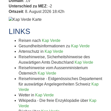
Domain
: .cv
Unterschied zu MEZ
: -2
Ortszeit
: 8. August 2026 18:42h
LINKS
Reisen nach
Kap Verde
Gesundheitsinformationen zu
Kap Verde
Artenschutz in
Kap Verde
Reisehinweise, Sicherheitshinweise des
Auswärtigen Amts Deutschland
Kap Verde
Reisehinweise vom Aussenministerium
Österreich
Kap Verde
Reisehinweise - Eidgenössisches Departement
für auswärtige Angelegenheiten Schweiz
Kap
Verde
Wetter in
Kap Verde
Wikipedia - Die freie Enzyklopädie über
Kap
Verde