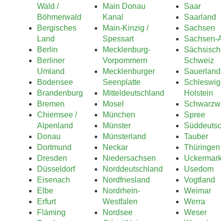
Wald /
Main Donau
Saar
Böhmerwald
Kanal
Saarland
Bergisches
Main-Kinzig /
Sachsen
Land
Spessart
Sachsen-A
Berlin
Mecklenburg-
Sächsisch
Berliner
Vorpommern
Schweiz
Umland
Mecklenburger
Sauerland
Bodensee
Seenplatte
Schleswig
Brandenburg
Mitteldeutschland
Holstein
Bremen
Mosel
Schwarzw
Chiemsee /
München
Spree
Alpenland
Münster
Süddeutsc
Donau
Münsterland
Tauber
Dortmund
Neckar
Thüringen
Dresden
Niedersachsen
Uckermar
Düsseldorf
Norddeutschland
Usedom
Eisenach
Nordfriesland
Vogtland
Elbe
Nordrhein-
Weimar
Erfurt
Westfalen
Werra
Fläming
Nordsee
Weser