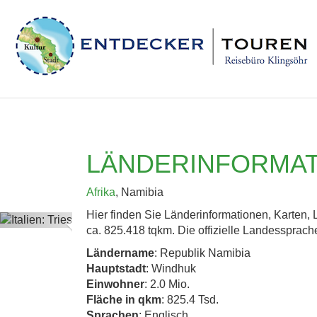
LÄNDERINFORMAT
Afrika
, Namibia
Hier finden Sie Länderinformationen, Karten,
Previous
ca. 825.418 tqkm. Die offizielle Landessprache
Ländername
: Republik Namibia
Hauptstadt
: Windhuk
Einwohner
: 2.0 Mio.
Fläche in qkm
: 825.4 Tsd.
Sprachen
: Englisch