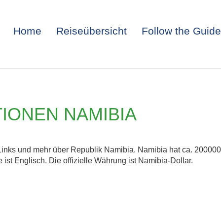
Home
Reiseübersicht
Follow the Guide
IONEN NAMIBIA
 Links und mehr über Republik Namibia. Namibia hat ca. 20000
 ist Englisch. Die offizielle Währung ist Namibia-Dollar.
ITALIEN: TRIEST 