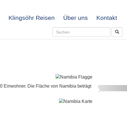
Klingsöhr Reisen
Über uns
Kontakt
00 Einwohner. Die Fläche von Namibia beträgt
Next
-