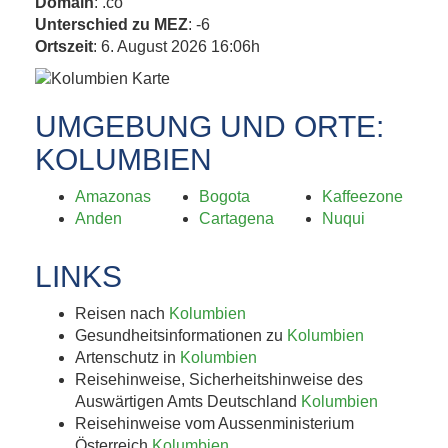
Domain
: .co
Unterschied zu MEZ
: -6
Ortszeit
: 6. August 2026 16:06h
UMGEBUNG UND ORTE:
KOLUMBIEN
Amazonas
Bogota
Kaffeezone
Anden
Cartagena
Nuqui
LINKS
Reisen nach
Kolumbien
Gesundheitsinformationen zu
Kolumbien
Artenschutz in
Kolumbien
Reisehinweise, Sicherheitshinweise des
Auswärtigen Amts Deutschland
Kolumbien
Reisehinweise vom Aussenministerium
Österreich
Kolumbien