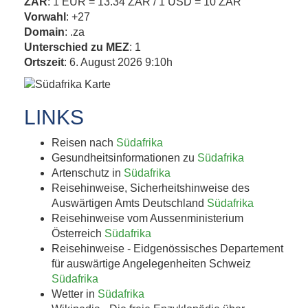
ZAR
: 1 EUR = 13.34 ZAR / 1 USD = 10 ZAR
Vorwahl
: +27
Domain
: .za
Unterschied zu MEZ
: 1
Ortszeit
: 6. August 2026 9:10h
LINKS
Reisen nach
Südafrika
Gesundheitsinformationen zu
Südafrika
Artenschutz in
Südafrika
Reisehinweise, Sicherheitshinweise des
Auswärtigen Amts Deutschland
Südafrika
Reisehinweise vom Aussenministerium
Österreich
Südafrika
Reisehinweise - Eidgenössisches Departement
für auswärtige Angelegenheiten Schweiz
Südafrika
Wetter in
Südafrika