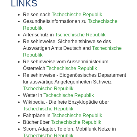
LINKS
Reisen nach
Tschechische Republik
Gesundheitsinformationen zu
Tschechische
Republik
Artenschutz in
Tschechische Republik
Reisehinweise, Sicherheitshinweise des
Auswärtigen Amts Deutschland
Tschechische
Republik
Reisehinweise vom Aussenministerium
Österreich
Tschechische Republik
Reisehinweise - Eidgenössisches Departement
für auswärtige Angelegenheiten Schweiz
Tschechische Republik
Wetter in
Tschechische Republik
Wikipedia - Die freie Enzyklopädie über
Tschechische Republik
Fahrpläne in
Tschechische Republik
Bücher über
Tschechische Republik
Strom, Adapter, Telefon, Mobilfunk Netze in
Tschechische Republik