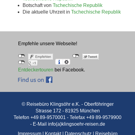
Botschaft von
Tschechische Republik
Die aktuelle Uhrzeit in
Tschechische Republik
Empfehle unsere Webseite!
Entdeckertouren
bei Facebook.
© Reisebüro Klingsöhr e.K. - Oberföhringer
Strasse 172 - 81925 München
Telefon +49 89-9570001 - Telefax +49 89-9579900
- E-Mail
info(a)klingsoehr-reisen.de
Impressum
|
Kontakt
|
Datenschutz
|
Reisebüro