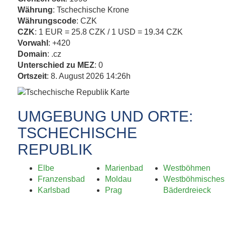
Währung
: Tschechische Krone
Währungscode
: CZK
CZK
: 1 EUR = 25.8 CZK / 1 USD = 19.34 CZK
Vorwahl
: +420
Domain
: .cz
Unterschied zu MEZ
: 0
Ortszeit
: 8. August 2026 14:26h
UMGEBUNG UND ORTE:
TSCHECHISCHE
REPUBLIK
Elbe
Marienbad
Westböhmen
Franzensbad
Moldau
Westböhmisches
Karlsbad
Prag
Bäderdreieck