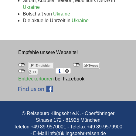
Strom, Adapter, Telefon, Mobilfunk Netze in
Ukraine
Botschaft von
Ukraine
Die aktuelle Uhrzeit in
Ukraine
Empfehle unsere Webseite!
Entdeckertouren
bei Facebook.
© Reisebüro Klingsöhr e.K. - Oberföhringer
Strasse 172 - 81925 München
Telefon +49 89-9570001 - Telefax +49 89-9579900
- E-Mail
info(a)klingsoehr-reisen.de