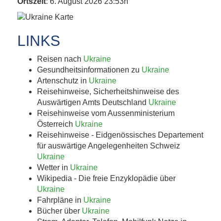
Ortszeit
: 6. August 2026 23:53h
LINKS
Reisen nach
Ukraine
Gesundheitsinformationen zu
Ukraine
Artenschutz in
Ukraine
Reisehinweise, Sicherheitshinweise des
Auswärtigen Amts Deutschland
Ukraine
Reisehinweise vom Aussenministerium
Österreich
Ukraine
Reisehinweise - Eidgenössisches Departement
für auswärtige Angelegenheiten Schweiz
Ukraine
Wetter in
Ukraine
Wikipedia - Die freie Enzyklopädie über
Ukraine
Fahrpläne in
Ukraine
Bücher über
Ukraine