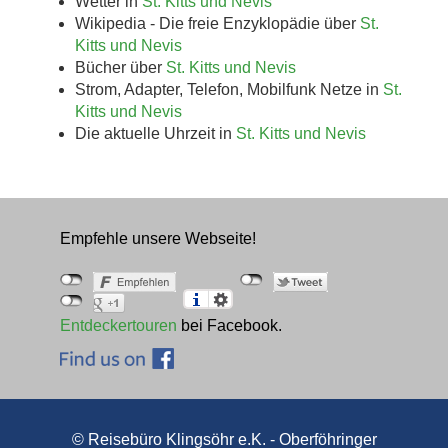
Wetter in
St. Kitts und Nevis
Wikipedia - Die freie Enzyklopädie über
St.
Kitts und Nevis
Bücher über
St. Kitts und Nevis
Strom, Adapter, Telefon, Mobilfunk Netze in
St.
Kitts und Nevis
Die aktuelle Uhrzeit in
St. Kitts und Nevis
Empfehle unsere Webseite!
Entdeckertouren
bei Facebook.
© Reisebüro Klingsöhr e.K. - Oberföhringer