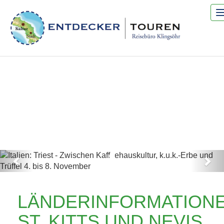
Previous
Nex
ITALIEN: TRIEST -
LÄNDERINFORMATION
ZWISCHEN
ST. KITTS UND NEVIS