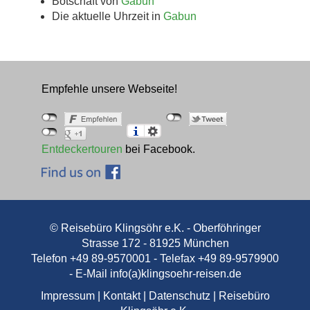
Botschaft von
Gabun
Die aktuelle Uhrzeit in
Gabun
Empfehle unsere Webseite!
Entdeckertouren
bei Facebook.
© Reisebüro Klingsöhr e.K. - Oberföhringer
Strasse 172 - 81925 München
Telefon +49 89-9570001 - Telefax +49 89-9579900
- E-Mail
info(a)klingsoehr-reisen.de
Impressum
|
Kontakt
|
Datenschutz
|
Reisebüro