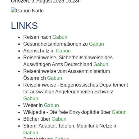
Ortszeit
: 9. August 2026 16:28h
LINKS
Reisen nach
Gabun
Gesundheitsinformationen zu
Gabun
Artenschutz in
Gabun
Reisehinweise, Sicherheitshinweise des
Auswärtigen Amts Deutschland
Gabun
Reisehinweise vom Aussenministerium
Österreich
Gabun
Reisehinweise - Eidgenössisches Departement
für auswärtige Angelegenheiten Schweiz
Gabun
Wetter in
Gabun
Wikipedia - Die freie Enzyklopädie über
Gabun
Bücher über
Gabun
Strom, Adapter, Telefon, Mobilfunk Netze in
Gabun