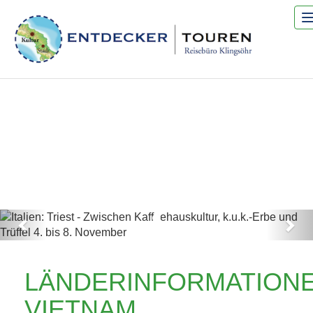
Previous
Nex
ITALIEN: TRIEST -
LÄNDERINFORMATION
ZWISCHEN
VIETNAM