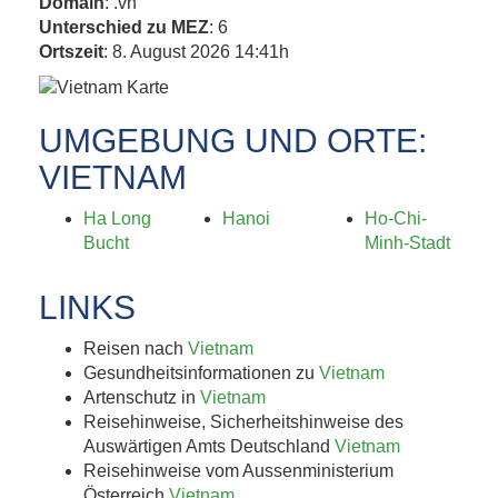
Domain
: .vn
Unterschied zu MEZ
: 6
Ortszeit
: 8. August 2026 14:41h
UMGEBUNG UND ORTE:
VIETNAM
Ha Long
Hanoi
Ho-Chi-
Bucht
Minh-Stadt
LINKS
Reisen nach
Vietnam
Gesundheitsinformationen zu
Vietnam
Artenschutz in
Vietnam
Reisehinweise, Sicherheitshinweise des
Auswärtigen Amts Deutschland
Vietnam
Reisehinweise vom Aussenministerium
Österreich
Vietnam