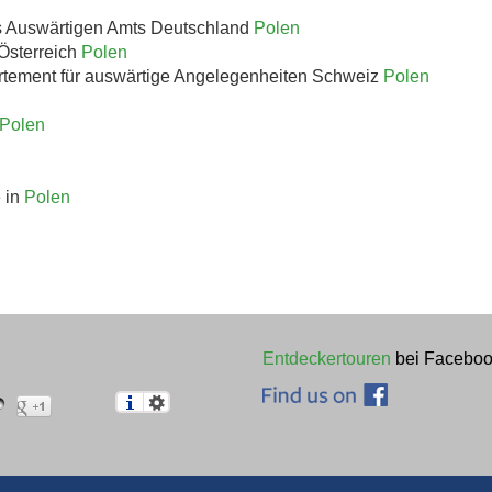
s Auswärtigen Amts Deutschland
Polen
Österreich
Polen
rtement für auswärtige Angelegenheiten Schweiz
Polen
Polen
e in
Polen
Entdeckertouren
bei Faceboo