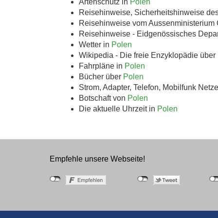
Artenschutz in
Polen
Reisehinweise, Sicherheitshinweise de
Reisehinweise vom Aussenministerium 
Reisehinweise - Eidgenössisches Depa
Wetter in
Polen
Wikipedia - Die freie Enzyklopädie über
Fahrpläne in
Polen
Bücher über
Polen
Strom, Adapter, Telefon, Mobilfunk Netz
Botschaft von
Polen
Die aktuelle Uhrzeit in
Polen
Empfehle unsere Webseite!