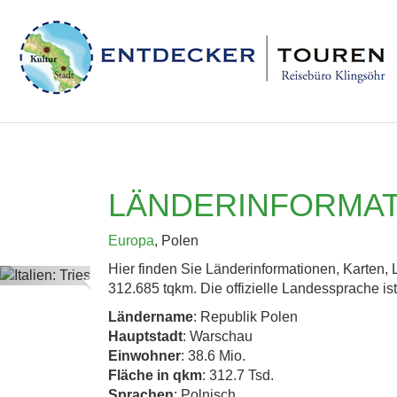
LÄNDERINFORMAT
Europa
, Polen
Hier finden Sie Länderinformationen, Karten,
Previous
312.685 tqkm. Die offizielle Landessprache ist 
Ländername
: Republik Polen
Hauptstadt
: Warschau
Einwohner
: 38.6 Mio.
Fläche in qkm
: 312.7 Tsd.
Sprachen
: Polnisch