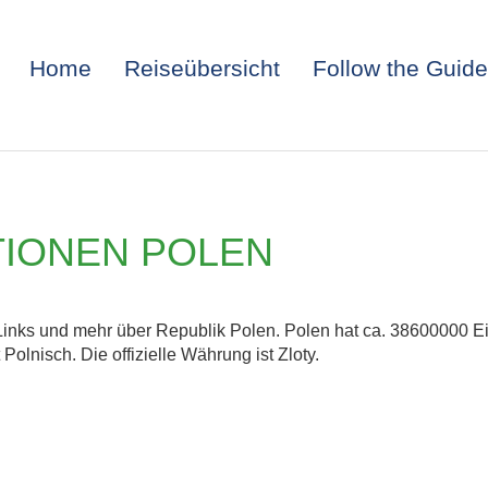
Home
Reiseübersicht
Follow the Guide
IONEN POLEN
 Links und mehr über Republik Polen. Polen hat ca. 38600000 E
Polnisch. Die offizielle Währung ist Zloty.
ITALIEN: TRIEST 