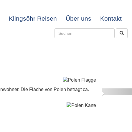
Klingsöhr Reisen
Über uns
Kontakt
inwohner. Die Fläche von Polen beträgt ca.
Next
-