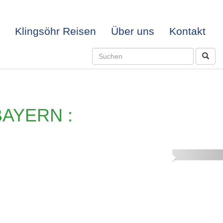
Klingsöhr Reisen
Über uns
Kontakt
AYERN :
Next
-