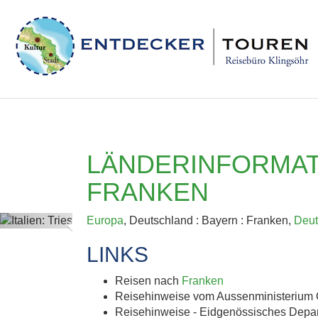
LÄNDERINFORMAT
FRANKEN
Previous
Europa
, Deutschland : Bayern : Franken,
Deut
LINKS
Reisen nach
Franken
Reisehinweise vom Aussenministerium 
Reisehinweise - Eidgenössisches Depa