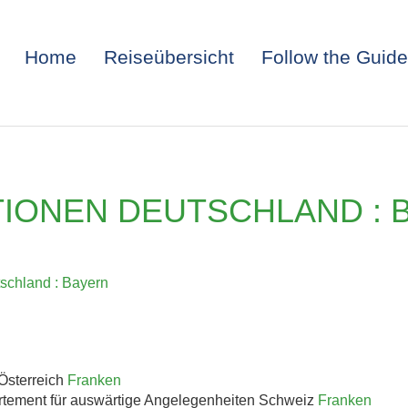
Home
Reiseübersicht
Follow the Guide
IONEN DEUTSCHLAND : B
schland : Bayern
ITALIEN: TRIEST 
Österreich
Franken
rtement für auswärtige Angelegenheiten Schweiz
Franken