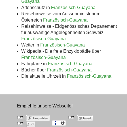
Guayana
Artenschutz in
Französisch-Guayana
Reisehinweise vom Aussenministerium
Österreich
Französisch-Guayana
Reisehinweise - Eidgenössisches Departement
für auswärtige Angelegenheiten Schweiz
Französisch-Guayana
Wetter in
Französisch-Guayana
Wikipedia - Die freie Enzyklopädie über
Französisch-Guayana
Fahrpläne in
Französisch-Guayana
Bücher über
Französisch-Guayana
Die aktuelle Uhrzeit in
Französisch-Guayana
Empfehle unsere Webseite!