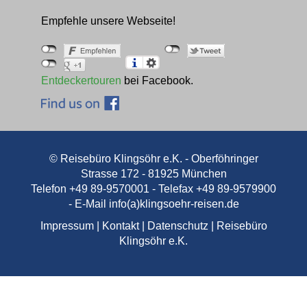
Empfehle unsere Webseite!
Entdeckertouren
bei Facebook.
© Reisebüro Klingsöhr e.K. - Oberföhringer
Strasse 172 - 81925 München
Telefon +49 89-9570001 - Telefax +49 89-9579900
- E-Mail
info(a)klingsoehr-reisen.de
Impressum
|
Kontakt
|
Datenschutz
|
Reisebüro
Klingsöhr e.K.