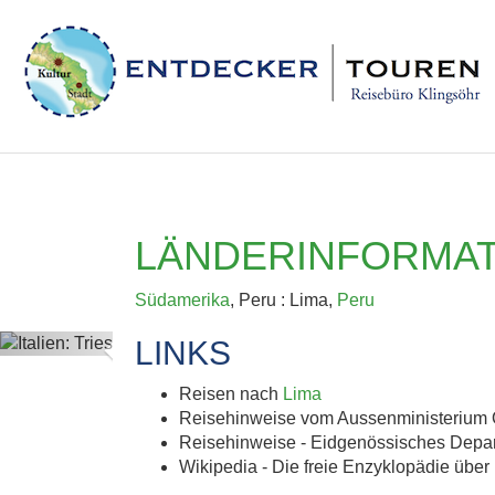
LÄNDERINFORMATI
Südamerika
, Peru : Lima,
Peru
Previous
LINKS
Reisen nach
Lima
Reisehinweise vom Aussenministerium 
Reisehinweise - Eidgenössisches Depa
Wikipedia - Die freie Enzyklopädie über