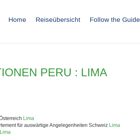
Home
Reiseübersicht
Follow the Guide
ONEN PERU : LIMA
ITALIEN: TRIEST 
Österreich
Lima
rtement für auswärtige Angelegenheiten Schweiz
Lima
Lima