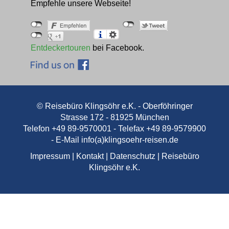
Empfehle unsere Webseite!
Entdeckertouren
bei Facebook.
© Reisebüro Klingsöhr e.K. - Oberföhringer
Strasse 172 - 81925 München
Telefon +49 89-9570001 - Telefax +49 89-9579900
- E-Mail
info(a)klingsoehr-reisen.de
Impressum
|
Kontakt
|
Datenschutz
|
Reisebüro
Klingsöhr e.K.