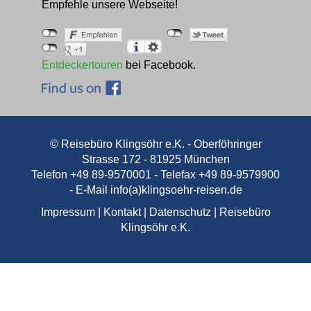
Empfehle unsere Webseite!
Entdeckertouren
bei Facebook.
© Reisebüro Klingsöhr e.K. - Oberföhringer
Strasse 172 - 81925 München
Telefon +49 89-9570001 - Telefax +49 89-9579900
- E-Mail
info(a)klingsoehr-reisen.de
Impressum
|
Kontakt
|
Datenschutz
|
Reisebüro
Klingsöhr e.K.