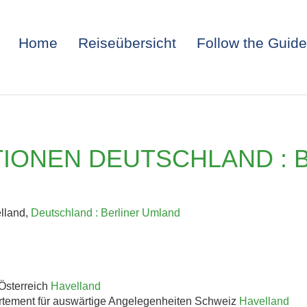
Home
Reiseübersicht
Follow the Guide
IONEN DEUTSCHLAND : 
elland,
Deutschland : Berliner Umland
ITALIEN: TRIEST 
Österreich
Havelland
rtement für auswärtige Angelegenheiten Schweiz
Havelland