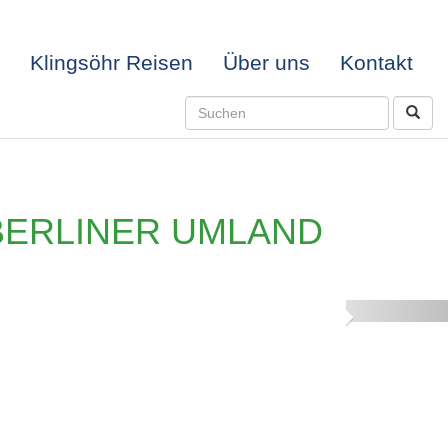
Klingsöhr Reisen
Über uns
Kontakt
BERLINER UMLAND
Next
-