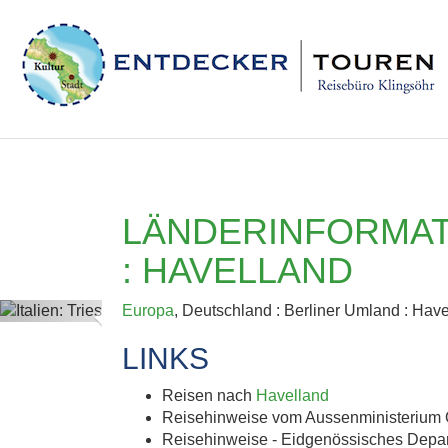
LÄNDERINFORMAT
: HAVELLAND
Previous
Europa
, Deutschland : Berliner Umland : Hav
LINKS
Reisen nach
Havelland
Reisehinweise vom Aussenministerium 
Reisehinweise - Eidgenössisches Depa