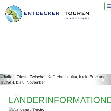
Previous
Nex
ITALIEN: TRIEST -
LÄNDERINFORMATION
ZWISCHEN