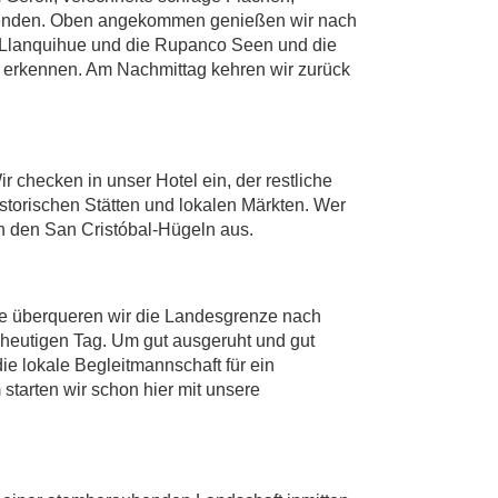
anwenden. Oben angekommen genießen wir nach
s, Llanquihue und die Rupanco Seen und die
u erkennen. Am Nachmittag kehren wir zurück
checken in unser Hotel ein, der restliche
historischen Stätten und lokalen Märkten. Wer
n den San Cristóbal-Hügeln aus.
aße überqueren wir die Landesgrenze nach
 heutigen Tag. Um gut ausgeruht und gut
die lokale Begleitmannschaft für ein
tarten wir schon hier mit unsere