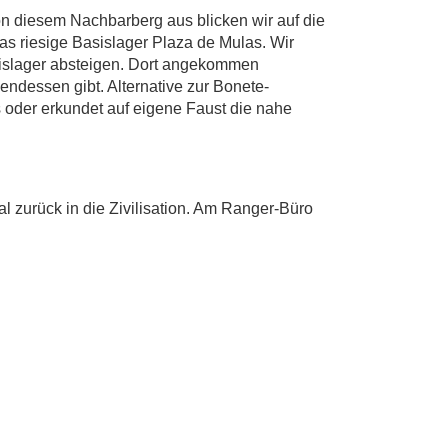
on diesem Nachbarberg aus blicken wir auf die
 riesige Basislager Plaza de Mulas. Wir
sislager absteigen. Dort angekommen
ndessen gibt. Alternative zur Bonete-
s oder erkundet auf eigene Faust die nahe
 zurück in die Zivilisation. Am Ranger-Büro