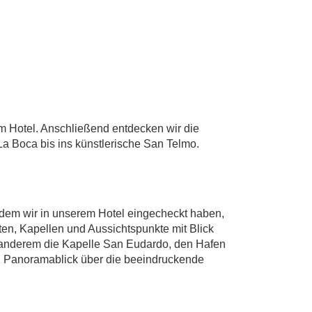
m Hotel. Anschließend entdecken wir die
La Boca bis ins künstlerische San Telmo.
hdem wir in unserem Hotel eingecheckt haben,
en, Kapellen und Aussichtspunkte mit Blick
er anderem die Kapelle San Eudardo, den Hafen
n Panoramablick über die beeindruckende