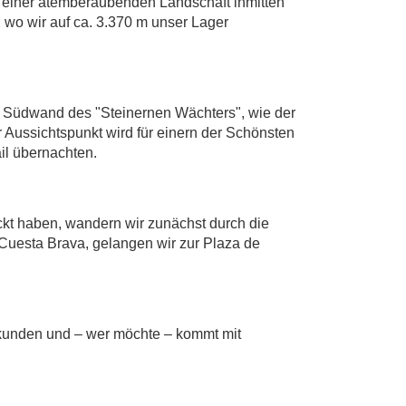
 einer atemberaubenden Landschaft inmitten
 wo wir auf ca. 3.370 m unser Lager
e Südwand des "Steinernen Wächters", wie der
 Aussichtspunkt wird für einern der Schönsten
il übernachten.
ckt haben, wandern wir zunächst durch die
Cuesta Brava, gelangen wir zur Plaza de
erkunden und – wer möchte – kommt mit