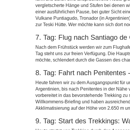
vergletscherte Hänge und Stufen bei denen w
einer ausführlichen Pause, bei guter Sicht e
Vulkane Puntiagudo, Tronador (in Argentinien
zur Teski Hütte. Wer möchte kann sich dort no
7. Tag: Flug nach Santiago de 
Nach dem Frühstück werden wir zum Flughafen 
Tag steht uns zur freien Verfügung. Die Haupts
möchte, schlendert durch die Gassen des cha
8. Tag: Fahrt nach Penitentes 
Heute fahren wir zu dem Ausgangspunkt für un
Argentinien, bis nach Penitentes in der Nähe
vorbereitet in das bevorstehende Trekking zu s
Willkommens-Briefing und haben ausreichend 
Akklimatisierung auf der Höhe von 2.650 m 
9. Tag: Start des Trekkings: