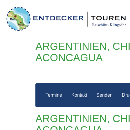
ARGENTINIEN, CH
ACONCAGUA
Termine
Kontakt
Senden
Dru
ARG
ARGENTINIEN, CH
ACONCAGUA