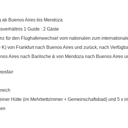
g ab Buenos Aires bis Mendoza
sverhältnis 1 Guide : 2 Gäste
enz für den Flughafenwechsel vom nationalen zum international
e K) von Frankfurt nach Buenos Aires und zurück, nach Verfügba
uenos Aires nach Bariloche & von Mendoza nach Buenos Aires u
mosfair
reich
n einer Hütte (im Mehrbettzimmer + Gemeinschaftsbad) und 5 x im
sen