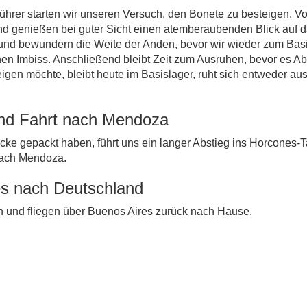
führer starten wir unseren Versuch, den Bonete zu besteigen. V
enießen bei guter Sicht einen atemberaubenden Blick auf das
 und bewundern die Weite der Anden, bevor wir wieder zum Ba
 Imbiss. Anschließend bleibt Zeit zum Ausruhen, bevor es Abe
igen möchte, bleibt heute im Basislager, ruht sich entweder au
und Fahrt nach Mendoza
e gepackt haben, führt uns ein langer Abstieg ins Horcones-Tal
 nach Mendoza.
es nach Deutschland
 und fliegen über Buenos Aires zurück nach Hause.