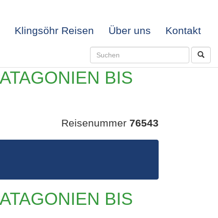
Klingsöhr Reisen
Über uns
Kontakt
PATAGONIEN BIS
Reisenummer
76543
LE –
PATAGONIEN BIS