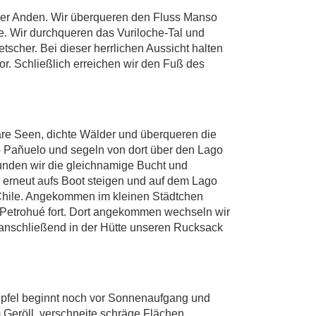
der Anden. Wir überqueren den Fluss Manso
. Wir durchqueren das Vuriloche-Tal und
scher. Bei dieser herrlichen Aussicht halten
or. Schließlich erreichen wir den Fuß des
re Seen, dichte Wälder und überqueren die
o Pañuelo und segeln von dort über den Lago
unden wir die gleichnamige Bucht und
 erneut aufs Boot steigen und auf dem Lago
 Chile. Angekommen im kleinen Städtchen
h Petrohué fort. Dort angekommen wechseln wir
 anschließend in der Hütte unseren Rucksack
Gipfel beginnt noch vor Sonnenaufgang und
 Geröll, verschneite schräge Flächen,