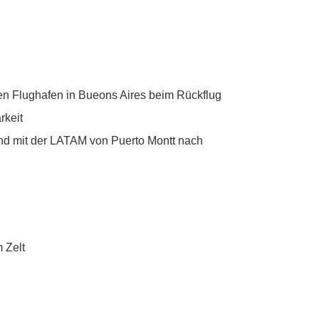
en Flughafen in Bueons Aires beim Rückflug
rkeit
nd mit der LATAM von Puerto Montt nach
 Zelt