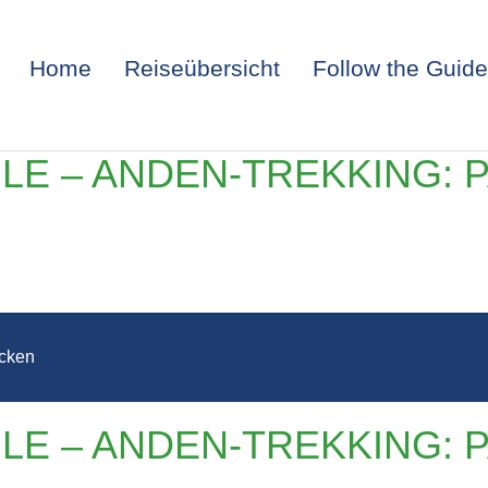
Home
Reiseübersicht
Follow the Guide
ILE – ANDEN-TREKKING: 
cken
ENTINIEN, CHI
ILE – ANDEN-TREKKING: 