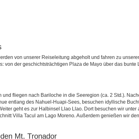
s
werden von unserer Reiseleitung abgeholt und fahren zu unsere
s: von der geschichtsträchtigen Plaza de Mayo über das bunte 
und fliegen nach Bariloche in die Seeregion (ca. 2 Std.). Nac
enue entlang des Nahuel-Huapi-Sees, besuchen idyllische Bucht
 Weiter geht es zur Halbinsel Llao Llao. Dort besuchen wir unt
chnitt Villa Tacul am Lago Moreno. Außerdem genießen wir de
den Mt. Tronador