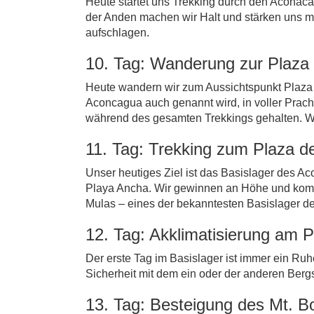
Heute startet uns Trekking durch den Acona
der Anden machen wir Halt und stärken uns mi
aufschlagen.
10. Tag: Wanderung zur Plaza
Heute wandern wir zum Aussichtspunkt Plaza 
Aconcagua auch genannt wird, in voller Pracht
während des gesamten Trekkings gehalten. Wi
11. Tag: Trekking zum Plaza d
Unser heutiges Ziel ist das Basislager des A
Playa Ancha. Wir gewinnen an Höhe und komme
Mulas – eines der bekanntesten Basislager d
12. Tag: Akklimatisierung am 
Der erste Tag im Basislager ist immer ein Ru
Sicherheit mit dem ein oder der anderen Berg
13. Tag: Besteigung des Mt. B