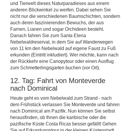
und Tierwelt dieses Naturparadieses aus einem
anderen Blickwinkel zu werfen. Dabei sehen Sie
nicht nur die verschiedenen Baumschichten, sondern
auch deren faszinierenden Bewuchs, der aus
Farnen, Lianen und sogar Orchideen besteht.
Danach fahren Sie zum Santa Elena
Nebelwaldreservat, in dem Sie auf Wanderwegen
von 11 km den Nebelwald auf eigene Faust zu Fuß
erkunden (Eintritt inkludiert). Wer möchte, kann nach
der Rückkehr eine Canopytour oder einen Ausflug
zum Schmetterlingsgarten buchen (vor Ort).
12. Tag: Fahrt von Monteverde
nach Dominical
Heute geht es vom Nebelwald zum Strand - nach
dem Frühstück verlassen Sie Monteverde und fahren
nach Dominical am Pazifik. Nun können Sie selbst
herausfinden, ob Ihnen die karibische oder die
pazifische Küste Costa Ricas besser gefällt! Gehen
Sie auf Erkundungstour in der kleinen Küstenstadt