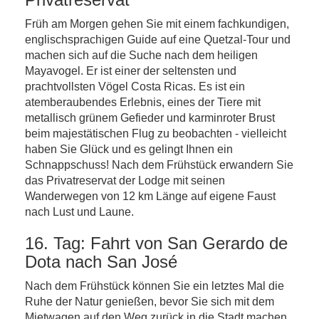
Früh am Morgen gehen Sie mit einem fachkundigen,
englischsprachigen Guide auf eine Quetzal-Tour und
machen sich auf die Suche nach dem heiligen
Mayavogel. Er ist einer der seltensten und
prachtvollsten Vögel Costa Ricas. Es ist ein
atemberaubendes Erlebnis, eines der Tiere mit
metallisch grünem Gefieder und karminroter Brust
beim majestätischen Flug zu beobachten - vielleicht
haben Sie Glück und es gelingt Ihnen ein
Schnappschuss! Nach dem Frühstück erwandern Sie
das Privatreservat der Lodge mit seinen
Wanderwegen von 12 km Länge auf eigene Faust
nach Lust und Laune.
16. Tag: Fahrt von San Gerardo de
Dota nach San José
Nach dem Frühstück können Sie ein letztes Mal die
Ruhe der Natur genießen, bevor Sie sich mit dem
Mietwagen auf den Weg zurück in die Stadt machen.