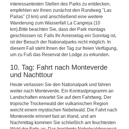
interessantesten Stellen des Parks zu entdecken,
empfehlen wir Ihnen zunächst den Rundweg "Las
Pailas" (3 km) und anschließend eine weitere
Wanderung zum Wasserfall La Cangreja (10
km).Bitte beachten Sie, dass der Park montags
geschlossen ist. Falls Ihr Anreisetag ein Sonntag ist,
ist der Besuch der Nationalparks nicht möglich. In
diesem Fall steht Ihnen der Tag zur freien Verfügung,
um zu Fuß das Reservat der Lodge zu erkunden.
10. Tag: Fahrt nach Monteverde
und Nachttour
Heute verlassen Sie den Nationalpark und fahren
weiter nach Monteverde. Ein Kontrastprogramm an
Landschaften erwartet Sie auf dem Fahrtweg. Der
tropische Trockenwald der vulkanischen Region
weicht einem mystischen Nebelwald. Die Fahrt nach
Monteverde erinnert fast an Irland, und am
Nachmittag kommen Sie schließlich am feuchtesten
Wald der Erde an. Das berühmte Nebelwaldreservat