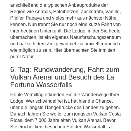
anschließend die typischen Anbauprodukte der
Region wie Ananas, Palmherzen, Zuckerrohr, Vanille,
Pfeffer, Papaya und vieles mehr aus nächster Nähe
kennen. Nun trennt Sie nur noch eine kurze Fahrt von
Ihrer heutigen Unterkunft. Die Lodge, in der Sie heute
übernachten, ist ein eigenes Naturforschungszentrum
und hat sich dem Ziel gewidmet, so umweltfreundlich
wie möglich zu sein. Hier übernachten Sie inmitten
purer Natur.
6. Tag: Rundwanderung, Fahrt zum
Vulkan Arenal und Besuch des La
Fortuna Wasserfalls
Heute Vormittag erkunden Sie die Wanderwege Ihrer
Lodge. Wer schwindelfrei ist, hat hier die Chance,
über die längste Hängebrücke des Landes zu gehen.
Danach fahren Sie weiter zum jüngsten Vulkan Costa
Ricas, dem 7.000 Jahre alten Vulkan Arenal. Bevor
Sie einchecken, besuchen Sie den Wasserfall La