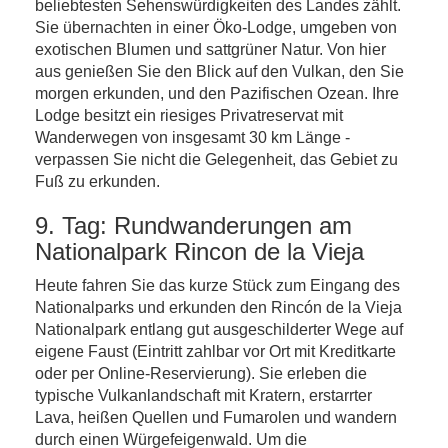
beliebtesten Sehenswürdigkeiten des Landes zählt.
Sie übernachten in einer Öko-Lodge, umgeben von
exotischen Blumen und sattgrüner Natur. Von hier
aus genießen Sie den Blick auf den Vulkan, den Sie
morgen erkunden, und den Pazifischen Ozean. Ihre
Lodge besitzt ein riesiges Privatreservat mit
Wanderwegen von insgesamt 30 km Länge -
verpassen Sie nicht die Gelegenheit, das Gebiet zu
Fuß zu erkunden.
9. Tag: Rundwanderungen am
Nationalpark Rincon de la Vieja
Heute fahren Sie das kurze Stück zum Eingang des
Nationalparks und erkunden den Rincón de la Vieja
Nationalpark entlang gut ausgeschilderter Wege auf
eigene Faust (Eintritt zahlbar vor Ort mit Kreditkarte
oder per Online-Reservierung). Sie erleben die
typische Vulkanlandschaft mit Kratern, erstarrter
Lava, heißen Quellen und Fumarolen und wandern
durch einen Würgefeigenwald. Um die