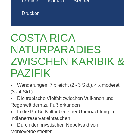
Termine
Kontakt
Senden
Drucken
COSTA RICA –
NATURPARADIES
ZWISCHEN KARIBIK &
PAZIFIK
Wanderungen: 7 x leicht (2 - 3 Std.), 4 x moderat
(3 - 4 Std.)
Die tropische Vielfalt zwischen Vulkanen und
Regenwäldern zu Fuß erkunden
In die Bri-Bri Kultur bei einer Übernachtung im
Indianerreservat eintauchen
Durch den mystischen Nebelwald von
Monteverde streifen