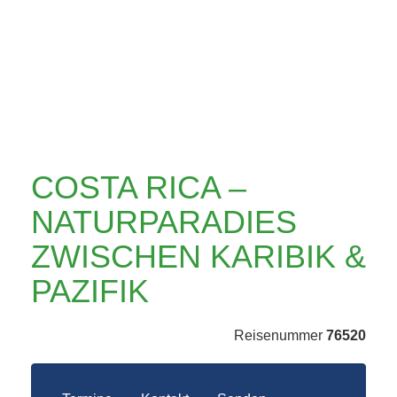
ZWISCHEN
KARIBIK & PAZIFIK
COSTA RICA –
NATURPARADIES
ZWISCHEN KARIBIK &
PAZIFIK
Reisenummer
76520