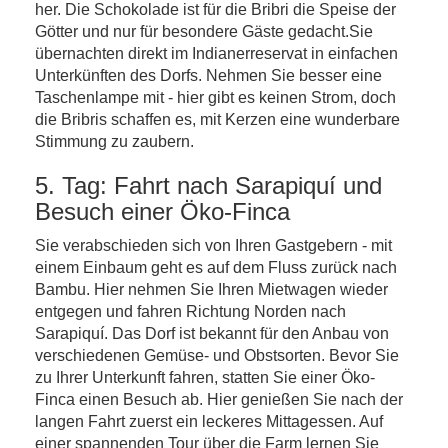
her. Die Schokolade ist für die Bribri die Speise der
Götter und nur für besondere Gäste gedacht.Sie
übernachten direkt im Indianerreservat in einfachen
Unterkünften des Dorfs. Nehmen Sie besser eine
Taschenlampe mit - hier gibt es keinen Strom, doch
die Bribris schaffen es, mit Kerzen eine wunderbare
Stimmung zu zaubern.
5. Tag: Fahrt nach Sarapiquí und
Besuch einer Öko-Finca
Sie verabschieden sich von Ihren Gastgebern - mit
einem Einbaum geht es auf dem Fluss zurück nach
Bambu. Hier nehmen Sie Ihren Mietwagen wieder
entgegen und fahren Richtung Norden nach
Sarapiquí. Das Dorf ist bekannt für den Anbau von
verschiedenen Gemüse- und Obstsorten. Bevor Sie
zu Ihrer Unterkunft fahren, statten Sie einer Öko-
Finca einen Besuch ab. Hier genießen Sie nach der
langen Fahrt zuerst ein leckeres Mittagessen. Auf
einer spannenden Tour über die Farm lernen Sie