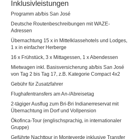
Inklusivleistungen
Programm ab/bis San José
Deutsche Routenbeschreibungen mit WAZE-
Adressen
Übernachtung 15 x in Mittelklassehotels und Lodges,
1 x in einfacher Herberge
16 x Frühstück, 3 x Mittagessen, 1 x Abendessen
Mietwagen inkl. Basisversicherung ab/bis San José
von Tag 2 bis Tag 17, z.B. Kategorie Compact 4x2
Gebühr für Zusatzfahrer
Flughafentransfers am An-/Abreisetag
2-tägiger Ausflug zum Bri-Bri Indianerreservat mit
Übernachtung im Dorf und Vollpension
Ökofinca-Tour (englischsprachig, in internationaler
Gruppe)
Geführte Nachttour in Monteverde inklusive Transfer