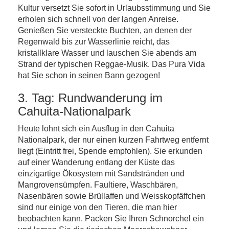
Kultur versetzt Sie sofort in Urlaubsstimmung und Sie
erholen sich schnell von der langen Anreise.
Genießen Sie versteckte Buchten, an denen der
Regenwald bis zur Wasserlinie reicht, das
kristallklare Wasser und lauschen Sie abends am
Strand der typischen Reggae-Musik. Das Pura Vida
hat Sie schon in seinen Bann gezogen!
3. Tag: Rundwanderung im
Cahuita-Nationalpark
Heute lohnt sich ein Ausflug in den Cahuita
Nationalpark, der nur einen kurzen Fahrtweg entfernt
liegt (Eintritt frei, Spende empfohlen). Sie erkunden
auf einer Wanderung entlang der Küste das
einzigartige Ökosystem mit Sandstränden und
Mangrovensümpfen. Faultiere, Waschbären,
Nasenbären sowie Brüllaffen und Weisskopfäffchen
sind nur einige von den Tieren, die man hier
beobachten kann. Packen Sie Ihren Schnorchel ein