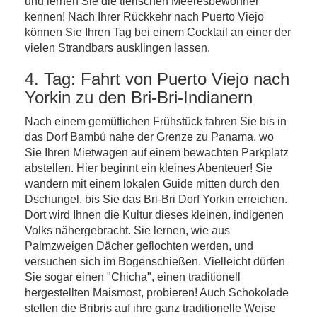
und lernen Sie die tierischen Meeresbewohner
kennen! Nach Ihrer Rückkehr nach Puerto Viejo
können Sie Ihren Tag bei einem Cocktail an einer der
vielen Strandbars ausklingen lassen.
4. Tag: Fahrt von Puerto Viejo nach
Yorkin zu den Bri-Bri-Indianern
Nach einem gemütlichen Frühstück fahren Sie bis in
das Dorf Bambú nahe der Grenze zu Panama, wo
Sie Ihren Mietwagen auf einem bewachten Parkplatz
abstellen. Hier beginnt ein kleines Abenteuer! Sie
wandern mit einem lokalen Guide mitten durch den
Dschungel, bis Sie das Bri-Bri Dorf Yorkin erreichen.
Dort wird Ihnen die Kultur dieses kleinen, indigenen
Volks nähergebracht. Sie lernen, wie aus
Palmzweigen Dächer geflochten werden, und
versuchen sich im Bogenschießen. Vielleicht dürfen
Sie sogar einen "Chicha", einen traditionell
hergestellten Maismost, probieren! Auch Schokolade
stellen die Bribris auf ihre ganz traditionelle Weise