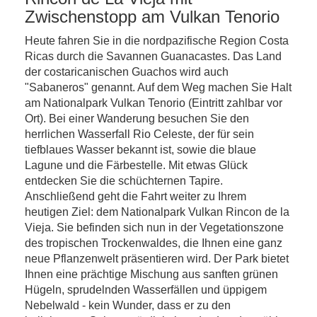
Zwischenstopp am Vulkan Tenorio
Heute fahren Sie in die nordpazifische Region Costa
Ricas durch die Savannen Guanacastes. Das Land
der costaricanischen Guachos wird auch
"Sabaneros" genannt. Auf dem Weg machen Sie Halt
am Nationalpark Vulkan Tenorio (Eintritt zahlbar vor
Ort). Bei einer Wanderung besuchen Sie den
herrlichen Wasserfall Rio Celeste, der für sein
tiefblaues Wasser bekannt ist, sowie die blaue
Lagune und die Färbestelle. Mit etwas Glück
entdecken Sie die schüchternen Tapire.
Anschließend geht die Fahrt weiter zu Ihrem
heutigen Ziel: dem Nationalpark Vulkan Rincon de la
Vieja. Sie befinden sich nun in der Vegetationszone
des tropischen Trockenwaldes, die Ihnen eine ganz
neue Pflanzenwelt präsentieren wird. Der Park bietet
Ihnen eine prächtige Mischung aus sanften grünen
Hügeln, sprudelnden Wasserfällen und üppigem
Nebelwald - kein Wunder, dass er zu den