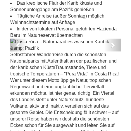
Das kreolische Flair der Karibikküste und
Sonnenuntergänge am Pazifik genießen
Tägliche Anreise (außer Sonntag) möglich,
Weihnachtstermine auf Anfrage
In der von lokalem Personal geführten Hacienda
Baru im Naturreservat übernachten
Previous
Next
Costa Rica – Naturparadies zwischen
Selbstfahrer-Wanderreise durch die schönsten
Karibik & Pazifik
Nationalparks mit Aufenthalt an der pazifischen und
der karibischen KüsteTraumstrände, Tiere und
tropische Temperaturen – "Pura Vida" in Costa Rica!
Wer unter diesem Motto üppige Natur, tropischen
Regenwald und eine unglaubliche Tiervielfalt
erkunden möchte, ist hier genau richtig. Ein Viertel
des Landes steht unter Naturschutz; hunderte
Vulkane, aktiv und inaktiv, verteilen sich auf das
gesamte Gebiet. Die Entscheidung fällt schwer – auf
unserer Reise haben wir deshalb die schönsten
Ecken schon für Sie ausgewählt und leiten Sie auf