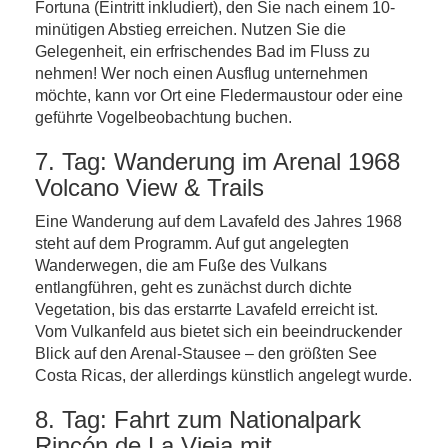
Fortuna (Eintritt inkludiert), den Sie nach einem 10-
minütigen Abstieg erreichen. Nutzen Sie die
Gelegenheit, ein erfrischendes Bad im Fluss zu
nehmen! Wer noch einen Ausflug unternehmen
möchte, kann vor Ort eine Fledermaustour oder eine
geführte Vogelbeobachtung buchen.
7. Tag: Wanderung im Arenal 1968
Volcano View & Trails
Eine Wanderung auf dem Lavafeld des Jahres 1968
steht auf dem Programm. Auf gut angelegten
Wanderwegen, die am Fuße des Vulkans
entlangführen, geht es zunächst durch dichte
Vegetation, bis das erstarrte Lavafeld erreicht ist.
Vom Vulkanfeld aus bietet sich ein beeindruckender
Blick auf den Arenal-Stausee – den größten See
Costa Ricas, der allerdings künstlich angelegt wurde.
8. Tag: Fahrt zum Nationalpark
Rincón de La Vieja mit