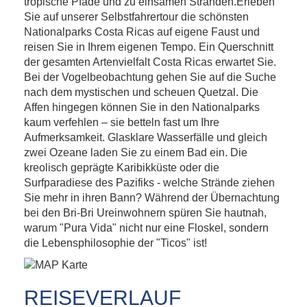
tropische Pfade und zu einsamen Stränden.Erleben
Sie auf unserer Selbstfahrertour die schönsten
Nationalparks Costa Ricas auf eigene Faust und
reisen Sie in Ihrem eigenen Tempo. Ein Querschnitt
der gesamten Artenvielfalt Costa Ricas erwartet Sie.
Bei der Vogelbeobachtung gehen Sie auf die Suche
nach dem mystischen und scheuen Quetzal. Die
Affen hingegen können Sie in den Nationalparks
kaum verfehlen – sie betteln fast um Ihre
Aufmerksamkeit. Glasklare Wasserfälle und gleich
zwei Ozeane laden Sie zu einem Bad ein. Die
kreolisch geprägte Karibikküste oder die
Surfparadiese des Pazifiks - welche Strände ziehen
Sie mehr in ihren Bann? Während der Übernachtung
bei den Bri-Bri Ureinwohnern spüren Sie hautnah,
warum "Pura Vida" nicht nur eine Floskel, sondern
die Lebensphilosophie der "Ticos" ist!
REISEVERLAUF