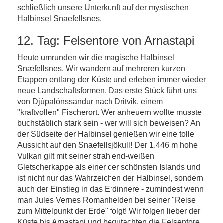
schließlich unsere Unterkunft auf der mystischen
Halbinsel Snaefellsnes.
12. Tag: Felsentore von Arnastapi
Heute umrunden wir die magische Halbinsel
Snæfellsnes. Wir wandern auf mehreren kurzen
Etappen entlang der Küste und erleben immer wieder
neue Landschaftsformen. Das erste Stück führt uns
von Djúpalónssandur nach Dritvik, einem
"kraftvollen" Fischerort. Wer anheuern wollte musste
buchstäblich stark sein - wer will sich beweisen? An
der Südseite der Halbinsel genießen wir eine tolle
Aussicht auf den Snaefellsjökull! Der 1.446 m hohe
Vulkan gilt mit seiner strahlend-weißen
Gletscherkappe als einer der schönsten Islands und
ist nicht nur das Wahrzeichen der Halbinsel, sondern
auch der Einstieg in das Erdinnere - zumindest wenn
man Jules Vernes Romanhelden bei seiner "Reise
zum Mittelpunkt der Erde" folgt! Wir folgen lieber der
Küste bis Arnastapi und begutachten die Felsentore