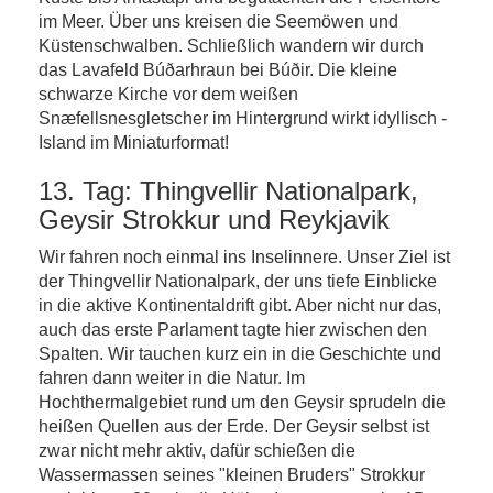
im Meer. Über uns kreisen die Seemöwen und
Küstenschwalben. Schließlich wandern wir durch
das Lavafeld Búðarhraun bei Búðir. Die kleine
schwarze Kirche vor dem weißen
Snæfellsnesgletscher im Hintergrund wirkt idyllisch -
Island im Miniaturformat!
13. Tag: Thingvellir Nationalpark,
Geysir Strokkur und Reykjavik
Wir fahren noch einmal ins Inselinnere. Unser Ziel ist
der Thingvellir Nationalpark, der uns tiefe Einblicke
in die aktive Kontinentaldrift gibt. Aber nicht nur das,
auch das erste Parlament tagte hier zwischen den
Spalten. Wir tauchen kurz ein in die Geschichte und
fahren dann weiter in die Natur. Im
Hochthermalgebiet rund um den Geysir sprudeln die
heißen Quellen aus der Erde. Der Geysir selbst ist
zwar nicht mehr aktiv, dafür schießen die
Wassermassen seines "kleinen Bruders" Strokkur