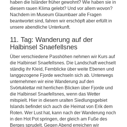
haben die Isländer früher gewohnt? Wie haben sie in
diesem rauen Klima gelebt? Und vor allem wovon?
Nachdem im Museum Glaumbaer alle Fragen
beantwortet sind, fahren wir erschöpft aber erfüllt in
unsere abendliche Unterkunft.
11. Tag: Wanderung auf der
Halbinsel Snaefellsnes
Über verschiedene Passhöhen nehmen wir Kurs auf
die Halbinsel Snaefellsnes. Die Landschaft wechselt
ständig ihr Kleid, Fernblicke über weite Ebenen und
langgezogene Fjorde wechseln sich ab. Unterwegs
unternehmen wir eine Wanderung auf den
Svörtuklettar mit herrlichen Blicken über Fjorde und
die Halbinsel Snaefellsnes, wenn das Wetter
mitspielt. Hier in diesem uralten Siedlungsgebiet
Islands befindet sich auch die Heimat von Erik dem
Roten. Wer Lust hat, kann nach der Wanderung noch
in den Hot Pot springen, der gleich am Fuße des
Berges sprudelt. Gegen Abend erreichen wir