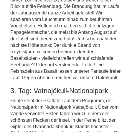
Blick auf die Felsenburg. Die Brandung hat im Laufe
der Jahrtausende ganze Arbeit geleistet! Wir
spazieren vom Leuchtturm hinab zum berühmten
Vogelfelsen. Hoffentlich machen sich die putzigen
Papageientaucher, die meist bis Anfang August auf
der Insel sind, bereit zum Foto! Und schon naht der
nächste Höhepunkt: Der dunkle Strand von
Reynisfjara mit seinen beeindruckenden
Basaltsäulen - vielleicht treffen wir auf schlafende
Seehunde? Oder auf versteinerte Trolle? Die
Felsnadeln aus Basalt lassen unserer Fantasie freien
Lauf. Gegen Abend erreichen wir unsere Unterkunft.
3. Tag: Vatnajökull-Nationalpark
Heute steht der Skaftafell auf dem Programm, der
Nationalpark im Nationalpark Vatnajökull. Über vom
Winde verwehte Pisten fahren wir zu einem der
schönsten Flecken der Insel. In der Ferne blitzt der
Gipfel des Hvannadalshnúkur, Islands höchster