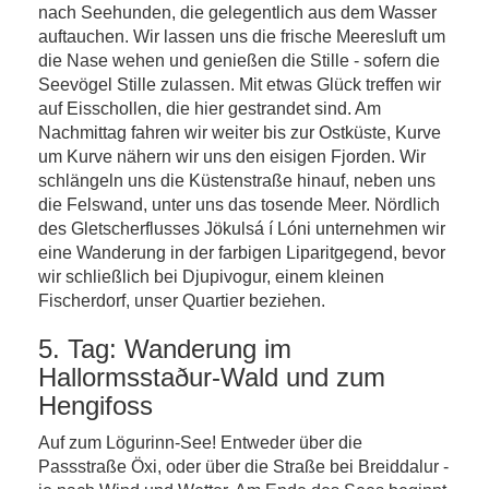
nach Seehunden, die gelegentlich aus dem Wasser
auftauchen. Wir lassen uns die frische Meeresluft um
die Nase wehen und genießen die Stille - sofern die
Seevögel Stille zulassen. Mit etwas Glück treffen wir
auf Eisschollen, die hier gestrandet sind. Am
Nachmittag fahren wir weiter bis zur Ostküste, Kurve
um Kurve nähern wir uns den eisigen Fjorden. Wir
schlängeln uns die Küstenstraße hinauf, neben uns
die Felswand, unter uns das tosende Meer. Nördlich
des Gletscherflusses Jökulsá í Lóni unternehmen wir
eine Wanderung in der farbigen Liparitgegend, bevor
wir schließlich bei Djupivogur, einem kleinen
Fischerdorf, unser Quartier beziehen.
5. Tag: Wanderung im
Hallormsstaður-Wald und zum
Hengifoss
Auf zum Lögurinn-See! Entweder über die
Passstraße Öxi, oder über die Straße bei Breiddalur -