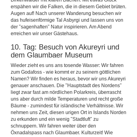
erspähen wir die Falken, die in diesem Gebiet brüten.
Augen auf! Nach unserer Wanderung besuchen wir
das hufeisenförmige Tal Asbyrgi und lassen uns von
der "sagenhaften" Natur inspirieren. Am Abend
erreichen wir unser Gästehaus.
10. Tag: Besuch von Akureyri und
dem Glaumbaer Museum
Wieder zieht es uns ans tosende Wasser: Wir fahren
zum Godafoss - wie kommt er zu seinem göttlichen
Namen? Wir finden es heraus, bevor wir uns Akureyri
genauer anschauen. Die "Hauptstadt des Nordens"
liegt zwar fast am nördlichen Polarkreis, überrascht
uns aber durch milde Temperaturen und recht große
Bäume - zumindest für isländische Verhältnisse. Wir
nehmen uns Zeit, diesen urigen Ort in Islands Norden
zu erkunden und ein wenig "Stadtluft" zu
schnuppern. Wir fahren weiter über den
Öxnadalspass nach Glaumbaer. Kulturzeit! Wie