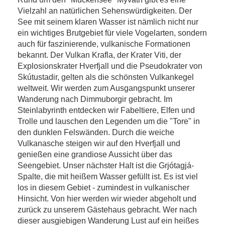
Vielzahl an natürlichen Sehenswürdigkeiten. Der
See mit seinem klaren Wasser ist nämlich nicht nur
ein wichtiges Brutgebiet für viele Vogelarten, sondern
auch für faszinierende, vulkanische Formationen
bekannt. Der Vulkan Krafla, der Krater Viti, der
Explosionskrater Hverfjall und die Pseudokrater von
Skútustadir, gelten als die schönsten Vulkankegel
weltweit. Wir werden zum Ausgangspunkt unserer
Wanderung nach Dimmuborgir gebracht. Im
Steinlabyrinth entdecken wir Fabeltiere, Elfen und
Trolle und lauschen den Legenden um die "Tore" in
den dunklen Felswänden. Durch die weiche
Vulkanasche steigen wir auf den Hverfjall und
genießen eine grandiose Aussicht über das
Seengebiet. Unser nächster Halt ist die Grjótagjá-
Spalte, die mit heißem Wasser gefüllt ist. Es ist viel
los in diesem Gebiet - zumindest in vulkanischer
Hinsicht. Von hier werden wir wieder abgeholt und
zurück zu unserem Gästehaus gebracht. Wer nach
dieser ausgiebigen Wanderung Lust auf ein heißes