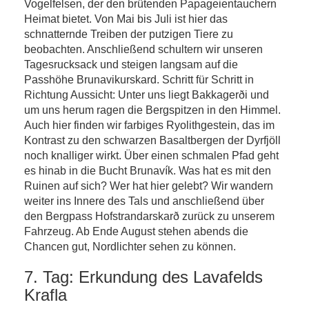
Vogelfelsen, der den brütenden Papageientauchern
Heimat bietet. Von Mai bis Juli ist hier das
schnatternde Treiben der putzigen Tiere zu
beobachten. Anschließend schultern wir unseren
Tagesrucksack und steigen langsam auf die
Passhöhe Brunavikurskard. Schritt für Schritt in
Richtung Aussicht: Unter uns liegt Bakkagerði und
um uns herum ragen die Bergspitzen in den Himmel.
Auch hier finden wir farbiges Ryolithgestein, das im
Kontrast zu den schwarzen Basaltbergen der Dyrfjöll
noch knalliger wirkt. Über einen schmalen Pfad geht
es hinab in die Bucht Brunavík. Was hat es mit den
Ruinen auf sich? Wer hat hier gelebt? Wir wandern
weiter ins Innere des Tals und anschließend über
den Bergpass Hofstrandarskarð zurück zu unserem
Fahrzeug. Ab Ende August stehen abends die
Chancen gut, Nordlichter sehen zu können.
7. Tag: Erkundung des Lavafelds
Krafla