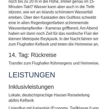
noch bis zu 20 m in die Höhe. Immer genau im 15-
Minuten-Takt? Wasser kann aber auch in die Tiefe
stürzen, wie wir an Islands schönstem Wasserfall
erleben. Über den Kaskaden des Gullfoss schwebt
eine in allen Regenbogenfarben schimmernde
Wasserdampfwolke - Kameras griffbereit. Am Abend
haben wir dann noch Zeit für das nordische Flair der
kleinen Metropole Reykjavik. In der Nacht fahren wir
zum Flughafen Keflavik und treten die Heimreise an.
14. Tag: Rückreise
Transfer zum Flughafen frühmorgens und Heimreise.
LEISTUNGEN
Inklusivleistungen
Lokale, deutschsprachige Hauser-Reiseleitung
ab/bis Keflavik
Linienflug mit Icelandair (Economy, Tarifklasse I) von