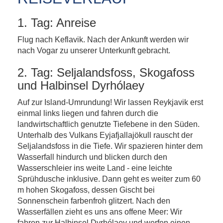
1. Tag: Anreise
Flug nach Keflavik. Nach der Ankunft werden wir
nach Vogar zu unserer Unterkunft gebracht.
2. Tag: Seljalandsfoss, Skogafoss
und Halbinsel Dyrhólaey
Auf zur Island-Umrundung! Wir lassen Reykjavik erst
einmal links liegen und fahren durch die
landwirtschaftlich genutzte Tiefebene in den Süden.
Unterhalb des Vulkans Eyjafjallajökull rauscht der
Seljalandsfoss in die Tiefe. Wir spazieren hinter dem
Wasserfall hindurch und blicken durch den
Wasserschleier ins weite Land - eine leichte
Sprühdusche inklusive. Dann geht es weiter zum 60
m hohen Skogafoss, dessen Gischt bei
Sonnenschein farbenfroh glitzert. Nach den
Wasserfällen zieht es uns ans offene Meer: Wir
fahren zur Halbinsel Dyrhólaey und werfen einen