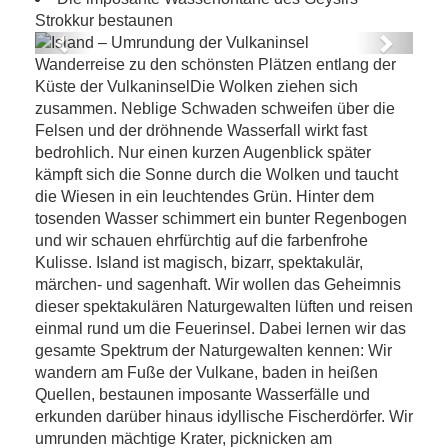
Strokkur bestaunen
Previous
Next
Wanderreise zu den schönsten Plätzen entlang der
Island – Umrundung der Vulkaninsel
Küste der VulkaninselDie Wolken ziehen sich
zusammen. Neblige Schwaden schweifen über die
Felsen und der dröhnende Wasserfall wirkt fast
bedrohlich. Nur einen kurzen Augenblick später
kämpft sich die Sonne durch die Wolken und taucht
die Wiesen in ein leuchtendes Grün. Hinter dem
tosenden Wasser schimmert ein bunter Regenbogen
und wir schauen ehrfürchtig auf die farbenfrohe
Kulisse. Island ist magisch, bizarr, spektakulär,
märchen- und sagenhaft. Wir wollen das Geheimnis
dieser spektakulären Naturgewalten lüften und reisen
einmal rund um die Feuerinsel. Dabei lernen wir das
gesamte Spektrum der Naturgewalten kennen: Wir
wandern am Fuße der Vulkane, baden in heißen
Quellen, bestaunen imposante Wasserfälle und
erkunden darüber hinaus idyllische Fischerdörfer. Wir
umrunden mächtige Krater, picknicken am