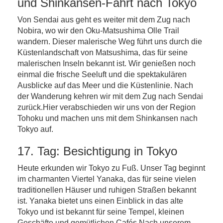
und Shinkansen-Fahrt nach Tokyo
Von Sendai aus geht es weiter mit dem Zug nach
Nobira, wo wir den Oku-Matsushima Olle Trail
wandern. Dieser malerische Weg führt uns durch die
Küstenlandschaft von Matsushima, das für seine
malerischen Inseln bekannt ist. Wir genießen noch
einmal die frische Seeluft und die spektakulären
Ausblicke auf das Meer und die Küstenlinie. Nach
der Wanderung kehren wir mit dem Zug nach Sendai
zurück.Hier verabschieden wir uns von der Region
Tohoku und machen uns mit dem Shinkansen nach
Tokyo auf.
17. Tag: Besichtigung in Tokyo
Heute erkunden wir Tokyo zu Fuß. Unser Tag beginnt
im charmanten Viertel Yanaka, das für seine vielen
traditionellen Häuser und ruhigen Straßen bekannt
ist. Yanaka bietet uns einen Einblick in das alte
Tokyo und ist bekannt für seine Tempel, kleinen
Geschäfte und gemütlichen Cafés.Nach unserem