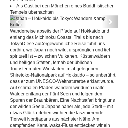
Als Gast bei den Mönchen eines Buddhistischen
Tempels übernachten
Previous
Next
Japan – Hokkaido bis Tokyo: Wandern &
Wanderreise abseits der Pfade auf Hokkaido und
Kultur
entlang des Michinoku Coastal Trails bis nach
TokyoDiese außergewöhnliche Reise führt uns
dorthin, wo Japan noch wild, ursprünglich und tief
spirituell ist – zwischen Vulkanen, Küstenwäldern
und heiligen Stätten, fernab der üblichen
Touristenrouten.Wir starten im abgelegenen
Shiretoko-Nationalpark auf Hokkaido – so unberührt,
dass er zum UNESCO-Weltnaturerbe erklärt wurde.
Auf schmalen Pfaden wandern wir durch uralte
Wälder entlang der Fünf Seen und folgen den
Spuren der Braunbären. Eine Nachtsafari bringt uns
der wilden Seele Japans näher als jede Stadt – mit
etwas Glück erleben wir hier die faszinierende
Tierwelt Nordjapans aus nächster Nähe. Am
dampfenden Kamuiwaka-Fluss entdecken wir ein