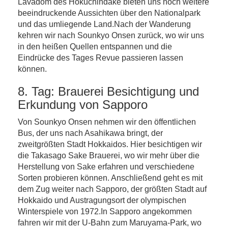
Lavadom des Hokuchindake bieten uns noch weitere
beeindruckende Aussichten über den Nationalpark
und das umliegende Land.Nach der Wanderung
kehren wir nach Sounkyo Onsen zurück, wo wir uns
in den heißen Quellen entspannen und die
Eindrücke des Tages Revue passieren lassen
können.
8. Tag: Brauerei Besichtigung und
Erkundung von Sapporo
Von Sounkyo Onsen nehmen wir den öffentlichen
Bus, der uns nach Asahikawa bringt, der
zweitgrößten Stadt Hokkaidos. Hier besichtigen wir
die Takasago Sake Brauerei, wo wir mehr über die
Herstellung von Sake erfahren und verschiedene
Sorten probieren können. Anschließend geht es mit
dem Zug weiter nach Sapporo, der größten Stadt auf
Hokkaido und Austragungsort der olympischen
Winterspiele von 1972.In Sapporo angekommen
fahren wir mit der U-Bahn zum Maruyama-Park, wo