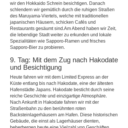
wir den Hokkaido Schrein besichtigen. Danach
schlendern wir gemütlich durch die ruhigen Straßen
des Maruyama-Viertels, welche mit traditionellen
japanischen Häusern, schicken Cafés und
Restaurants gesäumt sind.Am Abend haben wir Zeit,
die lebendige Stadt weiter zu erkunden und lokale
Spezialitäten wie Sapporo-Ramen und frisches
Sapporo-Bier zu probieren.
9. Tag: Mit dem Zug nach Hakodate
und Besichtigung
Heute fahren wir mit dem Limited Express an der
Küste entlang bis nach Hakodate, eine der ältesten
Hafenstädte Japans. Hakodate besticht durch seine
reiche Geschichte und einzigartige Atmosphäre.
Nach Ankunft in Hakodate fahren wir mit der
Straßenbahn zu den berühmten roten
Backsteinlagerhäusern am Hafen. Diese historischen
Gebäude, die einst als Lagerhäuser dienten,
beherbergen heute eine Vielzahl von Geschäften,