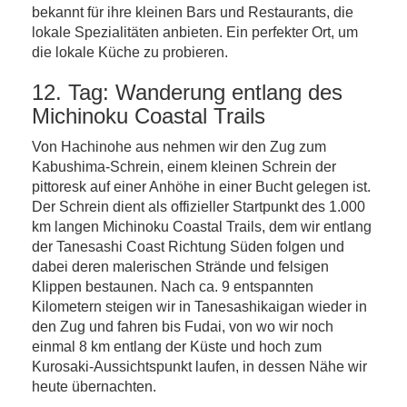
bekannt für ihre kleinen Bars und Restaurants, die
lokale Spezialitäten anbieten. Ein perfekter Ort, um
die lokale Küche zu probieren.
12. Tag: Wanderung entlang des
Michinoku Coastal Trails
Von Hachinohe aus nehmen wir den Zug zum
Kabushima-Schrein, einem kleinen Schrein der
pittoresk auf einer Anhöhe in einer Bucht gelegen ist.
Der Schrein dient als offizieller Startpunkt des 1.000
km langen Michinoku Coastal Trails, dem wir entlang
der Tanesashi Coast Richtung Süden folgen und
dabei deren malerischen Strände und felsigen
Klippen bestaunen. Nach ca. 9 entspannten
Kilometern steigen wir in Tanesashikaigan wieder in
den Zug und fahren bis Fudai, von wo wir noch
einmal 8 km entlang der Küste und hoch zum
Kurosaki-Aussichtspunkt laufen, in dessen Nähe wir
heute übernachten.