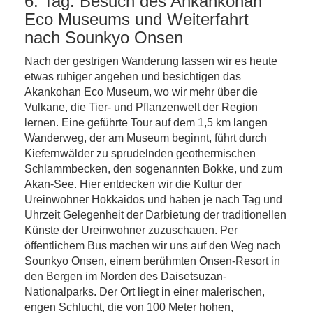
6. Tag: Besuch des Ankankohan
Eco Museums und Weiterfahrt
nach Sounkyo Onsen
Nach der gestrigen Wanderung lassen wir es heute
etwas ruhiger angehen und besichtigen das
Akankohan Eco Museum, wo wir mehr über die
Vulkane, die Tier- und Pflanzenwelt der Region
lernen. Eine geführte Tour auf dem 1,5 km langen
Wanderweg, der am Museum beginnt, führt durch
Kiefernwälder zu sprudelnden geothermischen
Schlammbecken, den sogenannten Bokke, und zum
Akan-See. Hier entdecken wir die Kultur der
Ureinwohner Hokkaidos und haben je nach Tag und
Uhrzeit Gelegenheit der Darbietung der traditionellen
Künste der Ureinwohner zuzuschauen. Per
öffentlichem Bus machen wir uns auf den Weg nach
Sounkyo Onsen, einem berühmten Onsen-Resort in
den Bergen im Norden des Daisetsuzan-
Nationalparks. Der Ort liegt in einer malerischen,
engen Schlucht, die von 100 Meter hohen,