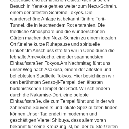
Besuch in Yanaka geht es weiter zum Nezu-Schrein,
einem der ältesten Schreine Tokyos. Die
wunderschöne Anlage ist bekannt für ihre Torii-
Tunnel, die in leuchtendem Rot erstrahlen. Die
friedliche Atmosphäre und die wunderschönen
Gärten machen den Nezu-Schrein zu einem idealen
Ort für eine kurze Ruhepause und spirituelle
Einkehr.Im Anschluss streifen wir in Ueno durch die
lebhafte Ameyokocho, eine der spannendsten
Einkaufsstraßen Tokyos.Am Nachmittag führt uns
unser Weg nach Asakusa, einem der ältesten und
beliebtesten Stadtteile Tokyos. Hier besichtigen wir
den berühmten Senso-ji-Tempel, den ältesten
buddhistischen Tempel der Stadt. Wir schlendern
durch die Nakamise-Dori, eine belebte
Einkaufsstraße, die zum Tempel führt und in der wir
zahlreiche Souvenirs und lokale Spezialitäten finden
können.Unser Tag endet im modernen und
geschäftigen Viertel Shibuya, dass allem voran
bekannt für seine Kreuzung ist, bei der zu Stoßzeiten