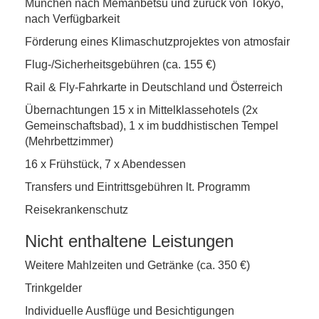
München nach Memanbetsu und zurück von Tokyo,
nach Verfügbarkeit
Förderung eines Klimaschutzprojektes von atmosfair
Flug-/Sicherheitsgebühren (ca. 155 €)
Rail & Fly-Fahrkarte in Deutschland und Österreich
Übernachtungen 15 x in Mittelklassehotels (2x
Gemeinschaftsbad), 1 x im buddhistischen Tempel
(Mehrbettzimmer)
16 x Frühstück, 7 x Abendessen
Transfers und Eintrittsgebühren lt. Programm
Reisekrankenschutz
Nicht enthaltene Leistungen
Weitere Mahlzeiten und Getränke (ca. 350 €)
Trinkgelder
Individuelle Ausflüge und Besichtigungen