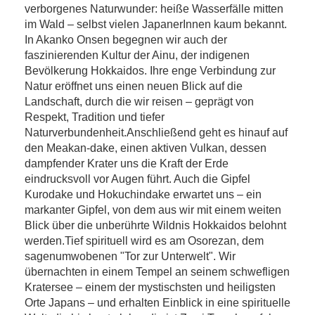
verborgenes Naturwunder: heiße Wasserfälle mitten
im Wald – selbst vielen JapanerInnen kaum bekannt.
In Akanko Onsen begegnen wir auch der
faszinierenden Kultur der Ainu, der indigenen
Bevölkerung Hokkaidos. Ihre enge Verbindung zur
Natur eröffnet uns einen neuen Blick auf die
Landschaft, durch die wir reisen – geprägt von
Respekt, Tradition und tiefer
Naturverbundenheit.Anschließend geht es hinauf auf
den Meakan-dake, einen aktiven Vulkan, dessen
dampfender Krater uns die Kraft der Erde
eindrucksvoll vor Augen führt. Auch die Gipfel
Kurodake und Hokuchindake erwartet uns – ein
markanter Gipfel, von dem aus wir mit einem weiten
Blick über die unberührte Wildnis Hokkaidos belohnt
werden.Tief spirituell wird es am Osorezan, dem
sagenumwobenen "Tor zur Unterwelt". Wir
übernachten in einem Tempel an seinem schwefligen
Kratersee – einem der mystischsten und heiligsten
Orte Japans – und erhalten Einblick in eine spirituelle