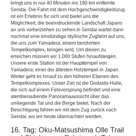
bringt uns in nur 40 Minuten ins 190 km entfernte
Sendai. Die Fahrt mit dem Hochgeschwindigkeitszug
ist ein Erlebnis für sich und bietet uns die
Möglichkeit, die beeindruckende Landschaft Japans
an uns vorbeiziehen zu sehen.In Sendai wartet dann
nochmal eine einstündige idyllische Zugfahrt auf uns,
die uns zum Yamadera, einem berühmten
Tempelkomplex, bringen wird. Um diesen zu
erreichen müssen wir 1.000 Stufen hinaufsteigen.
Unsere erste Station ist der Haupttempel von
Yamadera; einer der ältesten Holztempel in Japan.
Weiter geht es hinauf zu den höheren Ebenen des
Tempelkomplexes. Unser Ziel ist die Godaido-Halle,
die sich auf einem Felsvorsprung befindet und eine
atemberaubende Panoramaaussicht über das
umliegende Tal und die Berge bietet. Nach der
Besichtigung fahren wir mit dem Zug zurück nach
Sendai, wo wir heute übernachten werden.
16. Tag: Oku-Matsushima Olle Trail