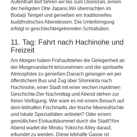
Aufenthalt dort fahren wir bis zum Osorezan, einem
der heiligsten Orte Japans.Wir übernachten im
Bodaiji Tempel und genießen ein traditionelles
buddhistisches Abendessen. Die Unterbringung
erfolgt in geschlechtergetrennten Schlafsälen.
11. Tag: Fahrt nach Hachinohe und
Freizeit
Am Morgen haben Frühaufsteher die Gelegenheit an
der Morgenandacht teilzunehmen und die spirituelle
Atmosphäre zu genießen.Danach gelangen wir per
öffentlichem Bus und Zug über Shimokita nach
Hachinohe, einer Stadt mit einer reichen maritimen
Geschichte.Der Nachmittag und Abend stehen zur
freien Verfügung. Wie wäre es mit einem Besuch auf
dem lebhaften Fischmarkt, der frische Meeresfrüchte
und lokale Spezialitäten anbietet? Oder einem
gemütlichen Einkaufsbummel durch die Stadt?Am
Abend wartet die Miroku Yokocho Alley darauf,
erkundet zu werden. Diese lebhafte Gasse ist