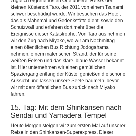
zugleich ergreifendsten Orte unserer Reise: den
kleinen Küstenort Taro, der 2011 von einem Tsunami
schwer beschädigt wurde. Wir besuchen das Hotel,
das als Mahnmal und Gedenkstätte dient, sowie den
Schutzwall und erfahren dort mehr über die
Ereignisse dieser Katastrophe. Von Taro aus nehmen
wir den Zug nach Miyako, wo wir am Nachmittag
einen öffentlichen Bus Richtung Jodogahama
nehmen, einem malerischen Strand, der für seine
weißen Felsen und das klare, blaue Wasser bekannt
ist. Hier unternehmen wir einen gemütlichen
Spaziergang entlang der Küste, genießen die schöne
Aussicht und lassen unsere Seele baumeln, bevor
wir mit dem öffentlichen Bus zurück nach Miyako
fahren.
15. Tag: Mit dem Shinkansen nach
Sendai und Yamadera Tempel
Heute Morgen steigen wir zum ersten Mal auf unserer
Reise in den Shinkansen-Superexpress. Dieser