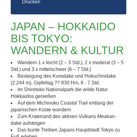
Drucken
JAPAN – HOKKAIDO
BIS TOKYO:
WANDERN & KULTUR
Wandern 1 x leicht (2 – 3 Std.), 2 x moderat (3 – 5
Std.) und 3 x mittelschwer (6 – 7 Std.)
Besteigung des Kurodake und Hokuchindake
(2.244 m), Gipfeltag ?? 830 Hm, 6 - 7 Std.
Im Shiretoko Nationalpark die wilde Natur
Hokkaidos genießen
Auf dem Michinoku Coastal Trail entlang der
japanischen Küste wandern
Zum Kraterrand des aktiven Vulkans Meakan-
dake aufsteigen
Das bunte Treiben Japans Hauptstadt Tokyo zu
Fuß erleben