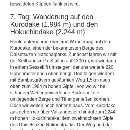
bewaldeten Klippen flankiert wird.
7. Tag: Wanderung auf den
Kurodake (1.984 m) und den
Hokuchindake (2.244 m)
Heute unternehmen wir eine Wanderung auf den
Kurodake, einen der bekanntesten Berge des
Daisetsuzan-Nationalparks. Zunächst fahren wir mit
der Seilbahn zur 5. Station auf 1300 m, wo wir dann
in einem Sessellift umsteigen, der uns weitere 220
Höhenmeter nach oben bringt. Dort folgen wir dem
mit Bambusgräsern gesäumten Weg 1,5km nach
oben zum 1984 m hohen Gipfel, von wo wir bei
schönem Wetter umwerfende Blicke auf die
umliegenden Berge und Täler genießen können.
Doch wir wollen noch höher hinaus. Vom Kurodake
aus gehen wir über Vulkangestein hinauf zum 2244
m hohen Hokuchindake, dem zweithöchsten Gipfel
des Daisetsuzan Nationalparks. Der Weg und der