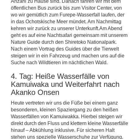
Anzahl zu Hause sind. Danach fahren wir mit dem
öffentlichen Bus zurück bis zum Visitor Center, von
wo wir gemütlich zum Furepe-Wasserfall laufen, der
in das Ochotskische Meer mündet. Am Nachmittag
kehren wir zurück zu unserer Unterkunft.Am Abend
geht es auf eine Nachtsafari gemeinsam mit unserem
Nature Guide durch den Shiretoko Nationalpark.
Nach einem Vortrag des Guides über die Tierwelt
steigen wir in ein Fahrzeug und machen uns auf die
Suche nach Wildtieren im nächtlichen Wald.
4. Tag: Heiße Wasserfälle von
Kamuiwaka und Weiterfahrt nach
Akanko Onsen
Heute vertreten wir uns die Füße bei einem ganz
besonderen, kleinen Spaziergang zu den heißen
Wasserfällen von Kamuiwakka. Hierbei steigen wir
direkt durch den Fluss und klettern kleine Wasserfälle
hinauf – Abkühlung inklusive. Für sicheren Halt
stehen uns spezielle Wasserschuhe zur Verfügung.