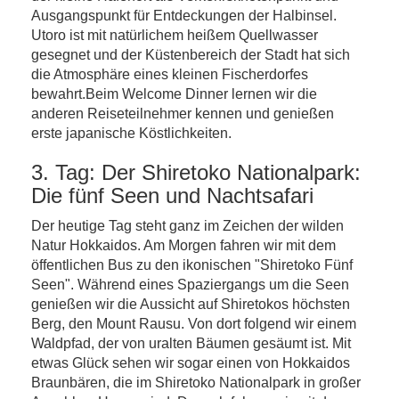
Ausgangspunkt für Entdeckungen der Halbinsel.
Utoro ist mit natürlichem heißem Quellwasser
gesegnet und der Küstenbereich der Stadt hat sich
die Atmosphäre eines kleinen Fischerdorfes
bewahrt.Beim Welcome Dinner lernen wir die
anderen Reiseteilnehmer kennen und genießen
erste japanische Köstlichkeiten.
3. Tag: Der Shiretoko Nationalpark:
Die fünf Seen und Nachtsafari
Der heutige Tag steht ganz im Zeichen der wilden
Natur Hokkaidos. Am Morgen fahren wir mit dem
öffentlichen Bus zu den ikonischen "Shiretoko Fünf
Seen". Während eines Spaziergangs um die Seen
genießen wir die Aussicht auf Shiretokos höchsten
Berg, den Mount Rausu. Von dort folgend wir einem
Waldpfad, der von uralten Bäumen gesäumt ist. Mit
etwas Glück sehen wir sogar einen von Hokkaidos
Braunbären, die im Shiretoko Nationalpark in großer