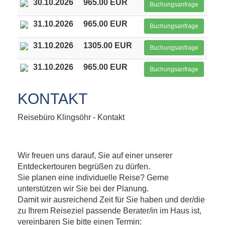
30.10.2026
965.00 EUR
Buchungsanfrage
31.10.2026
965.00 EUR
Buchungsanfrage
31.10.2026
1305.00 EUR
Buchungsanfrage
31.10.2026
965.00 EUR
Buchungsanfrage
KONTAKT
Reisebüro Klingsöhr - Kontakt
Wir freuen uns darauf, Sie auf einer unserer
Entdeckertouren begrüßen zu dürfen.
Sie planen eine individuelle Reise? Gerne
unterstützen wir Sie bei der Planung.
Damit wir ausreichend Zeit für Sie haben und der/die
zu Ihrem Reiseziel passende Berater/in im Haus ist,
vereinbaren Sie bitte einen Termin: