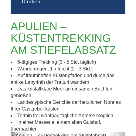
Drucken
APULIEN –
KÜSTENTREKKING
AM STIEFELABSATZ
6-tägiges Trekking (3 - 5 Std. täglich)
Wanderungen: 1 x leicht (2 - 3 Std.)
Auf traumhaften Küstenpfaden und durch das
antike Labyrinth der Tratturi wandern
Das kristallklare Meer an einsamen Buchten
genießen
Landestypische Gerichte der herzlichen Nonnas
Ihrer Gastgeber kosten
Termin frei wählbar, tägliche Anreise möglich
In einer Masseria, einem alten Gutshof,
übernachten