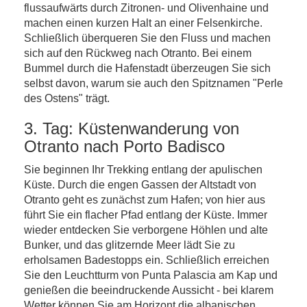
flussaufwärts durch Zitronen- und Olivenhaine und
machen einen kurzen Halt an einer Felsenkirche.
Schließlich überqueren Sie den Fluss und machen
sich auf den Rückweg nach Otranto. Bei einem
Bummel durch die Hafenstadt überzeugen Sie sich
selbst davon, warum sie auch den Spitznamen "Perle
des Ostens" trägt.
3. Tag: Küstenwanderung von
Otranto nach Porto Badisco
Sie beginnen Ihr Trekking entlang der apulischen
Küste. Durch die engen Gassen der Altstadt von
Otranto geht es zunächst zum Hafen; von hier aus
führt Sie ein flacher Pfad entlang der Küste. Immer
wieder entdecken Sie verborgene Höhlen und alte
Bunker, und das glitzernde Meer lädt Sie zu
erholsamen Badestopps ein. Schließlich erreichen
Sie den Leuchtturm von Punta Palascia am Kap und
genießen die beeindruckende Aussicht - bei klarem
Wetter können Sie am Horizont die albanischen