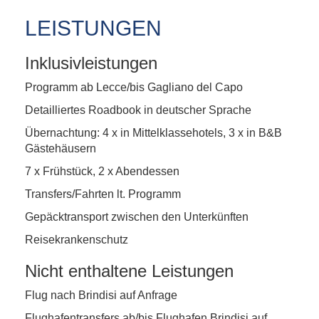
LEISTUNGEN
Inklusivleistungen
Programm ab Lecce/bis Gagliano del Capo
Detailliertes Roadbook in deutscher Sprache
Übernachtung: 4 x in Mittelklassehotels, 3 x in B&B
Gästehäusern
7 x Frühstück, 2 x Abendessen
Transfers/Fahrten lt. Programm
Gepäcktransport zwischen den Unterkünften
Reisekrankenschutz
Nicht enthaltene Leistungen
Flug nach Brindisi auf Anfrage
Flughafentransfers ab/bis Flughafen Brindisi auf