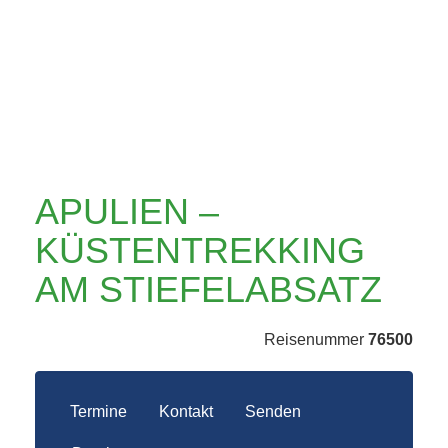
AM
STIEFELABSATZ
APULIEN –
KÜSTENTREKKING
AM STIEFELABSATZ
Reisenummer
76500
Termine
Kontakt
Senden