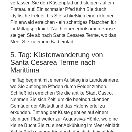
verlassen Sie den Küstenpfad und steigen auf ein
Plateau auf. Ein schmaler Pfad führt Sie durch
idyllische Felder, bis Sie schließlich einen kleinen
Pinienwald erreichen - ein schattiges Plätzchen für
Ihr Mittagspicknick. Nach einer erholsamen Pause
steigen Sie ab nach Santa Cesarea Terme, wo das
Meer Sie zu einem Bad einlädt.
5. Tag: Küstenwanderung von
Santa Cesarea Terme nach
Marittima
Ihr Tag beginnt mit einem Aufstieg ins Landesinnere,
wo Sie auf engen Pfaden durch Felder ziehen.
Schließlich erreichen Sie die antike Stadt Castro.
Nehmen Sie sich Zeit, um die beeindruckenden
Gemäuer der Altstadt und das Hafenviertel zu
erkunden. Entlang der Küste geht es auf einem
steinigen Pfad weiter zur Acquaviva-Höhle, wo eine
kleine Bucht Sie zu einer Abkühlung im Meer einlädt.
Schließlich steigen Sie durch das dicht bewaldete