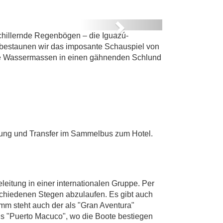
Next
chillernde Regenbögen – die Iguazú-
 bestaunen wir das imposante Schauspiel von
tige Wassermassen in einen gähnenden Schlund
tung und Transfer im Sammelbus zum Hotel.
eitung in einer internationalen Gruppe. Per
schiedenen Stegen abzulaufen. Es gibt auch
mm steht auch der als "Gran Aventura"
s "Puerto Macuco", wo die Boote bestiegen