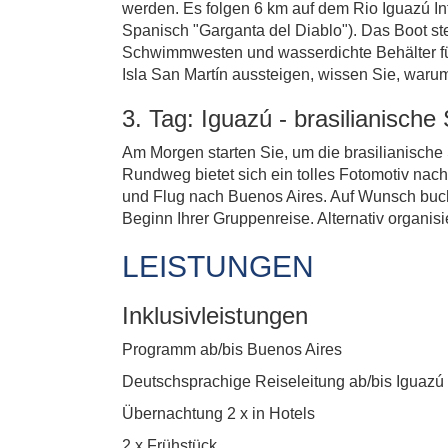
werden. Es folgen 6 km auf dem Rio Iguazú Infe
Spanisch "Garganta del Diablo"). Das Boot ste
Schwimmwesten und wasserdichte Behälter für
Isla San Martín aussteigen, wissen Sie, war
3. Tag: Iguazú - brasilianische
Am Morgen starten Sie, um die brasilianische 
Rundweg bietet sich ein tolles Fotomotiv na
und Flug nach Buenos Aires. Auf Wunsch buch
Beginn Ihrer Gruppenreise. Alternativ organisi
LEISTUNGEN
Inklusivleistungen
Programm ab/bis Buenos Aires
Deutschsprachige Reiseleitung ab/bis Iguazú
Übernachtung 2 x in Hotels
2 x Frühstück