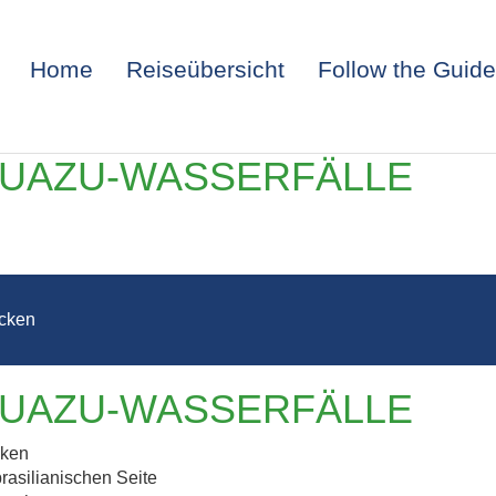
Home
Reiseübersicht
Follow the Guide
IGUAZU-WASSERFÄLLE
cken
IGUAZU-WASSERFÄLLE
NTINIEN – IG
cken
rasilianischen Seite