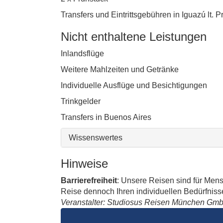
Transfers und Eintrittsgebühren in Iguazú lt.
Nicht enthaltene Leistungen
Inlandsflüge
Weitere Mahlzeiten und Getränke
Individuelle Ausflüge und Besichtigungen
Trinkgelder
Transfers in Buenos Aires
Wissenswertes
Hinweise
Barrierefreiheit
: Unsere Reisen sind für Men
Reise dennoch Ihren individuellen Bedürfnissen
Veranstalter: Studiosus Reisen München Gm