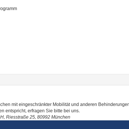
 Programm
schen mit eingeschränkter Mobilität und anderen Behinderungen
 entspricht, erfragen Sie bitte bei uns.
bH, Riesstraße 25, 80992 München