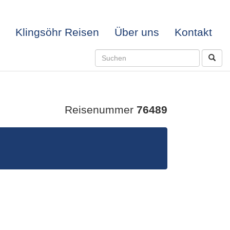
Klingsöhr Reisen
Über uns
Kontakt
Reisenummer
76489
UAZU-