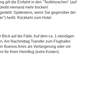
 gilt die Einfahrt in den "Teufelsrachen" (auf
 bleibt niemand mehr trocken!
estellt. Spätestens, wenn Sie gegenüber der
r") heißt. Rückkehr zum Hotel.
 Blick auf die Fälle. Auf dem ca. 1-stündigen
en. Am Nachmittag Transfer zum Flughafen
n Buenos Aires als Verlängerung oder vor
n für Ihren Heimflug (extra Kosten).