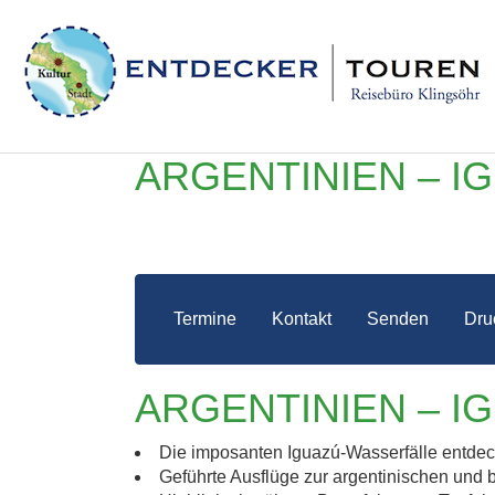
ARGENTINIEN – 
Termine
Kontakt
Senden
Dru
ARGENTINIEN – 
ARGE
Die imposanten Iguazú-Wasserfälle entde
Geführte Ausflüge zur argentinischen und b