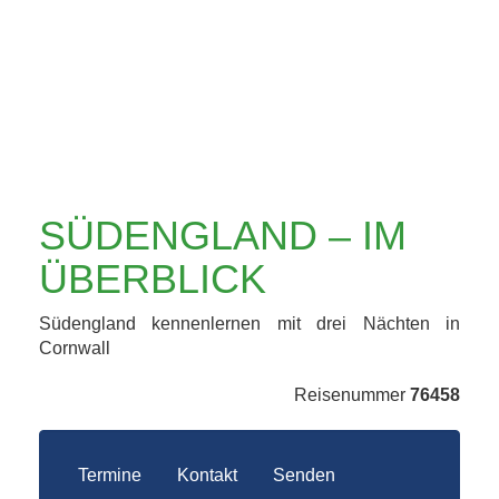
SÜDENGLAND – IM
ÜBERBLICK
Südengland kennenlernen mit drei Nächten in
Cornwall
Reisenummer
76458
Termine
Kontakt
Senden