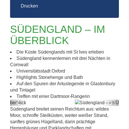
Drucken
SÜDENGLAND – IM
ÜBERBLICK
Die Küste Südenglands mit St Ives erleben
Südengland kennenlernen mit drei Nächten in
Cornwall
Universitätsstadt Oxford
Highlights Stonehenge und Bath
Auf den Spuren der Artuslegende in Glastonbury
und Tintagel
Treffen mit einer Dartmoor-Rangerin
Previous
Next
Südengland breitet seinen Reichtum aus: wildes
Südengland – im Überblick
Moor, schroffe Steilküsten, weiter weißer Strand,
sanftes grünes Hügelland, darin prächtige
Herrenhäuser und Parklandschaften mit