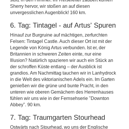
Sherry hervor, wir stoßen an auf diesen
unvergesslichen Augenblick! 160 km.
6. Tag: Tintagel - auf Artus' Spuren
Hinauf zur Burgruine auf mächtigen, zerfurchten
Felsen: Tintagel Castle. Auch dieser Ort ist mit der
Legende von König Artus verbunden. Ist er, der
Britannien in schweren Zeiten einte, nur eine
Illusion? Natürlich spazieren wir auch ein Stück an
der schroffen Küste entlang – der Ausblick ist
grandios. Am Nachmittag tauchen wir in Lanhydrock
in die Welt des viktorianischen Adels ein. Im Garten
genießen wir die grüne und bunte Pracht, in den
unteren wie oberen Gemächern des Herrenhauses
fühlen wir uns wie in der Fernsehserie "Downton
Abbey". 90 km.
7. Tag: Traumgarten Stourhead
Ostwärts nach Stourhead, wo uns der Englische