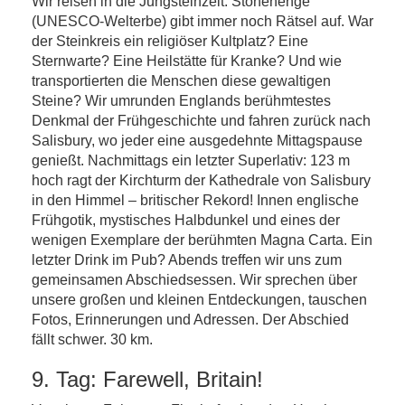
Wir reisen in die Jungsteinzeit: Stonehenge
(UNESCO-Welterbe) gibt immer noch Rätsel auf. War
der Steinkreis ein religiöser Kultplatz? Eine
Sternwarte? Eine Heilstätte für Kranke? Und wie
transportierten die Menschen diese gewaltigen
Steine? Wir umrunden Englands berühmtestes
Denkmal der Frühgeschichte und fahren zurück nach
Salisbury, wo jeder eine ausgedehnte Mittagspause
genießt. Nachmittags ein letzter Superlativ: 123 m
hoch ragt der Kirchturm der Kathedrale von Salisbury
in den Himmel – britischer Rekord! Innen englische
Frühgotik, mystisches Halbdunkel und eines der
wenigen Exemplare der berühmten Magna Carta. Ein
letzter Drink im Pub? Abends treffen wir uns zum
gemeinsamen Abschiedsessen. Wir sprechen über
unsere großen und kleinen Entdeckungen, tauschen
Fotos, Erinnerungen und Adressen. Der Abschied
fällt schwer. 30 km.
9. Tag: Farewell, Britain!