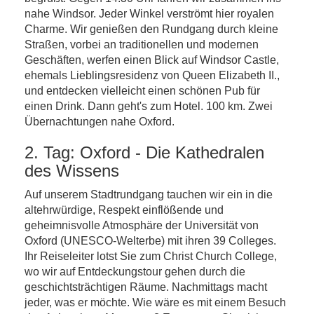
nahe Windsor. Jeder Winkel verströmt hier royalen
Charme. Wir genießen den Rundgang durch kleine
Straßen, vorbei an traditionellen und modernen
Geschäften, werfen einen Blick auf Windsor Castle,
ehemals Lieblingsresidenz von Queen Elizabeth II.,
und entdecken vielleicht einen schönen Pub für
einen Drink. Dann geht's zum Hotel. 100 km. Zwei
Übernachtungen nahe Oxford.
2. Tag: Oxford - Die Kathedralen
des Wissens
Auf unserem Stadtrundgang tauchen wir ein in die
altehrwürdige, Respekt einflößende und
geheimnisvolle Atmosphäre der Universität von
Oxford (UNESCO-Welterbe) mit ihren 39 Colleges.
Ihr Reiseleiter lotst Sie zum Christ Church College,
wo wir auf Entdeckungstour gehen durch die
geschichtsträchtigen Räume. Nachmittags macht
jeder, was er möchte. Wie wäre es mit einem Besuch