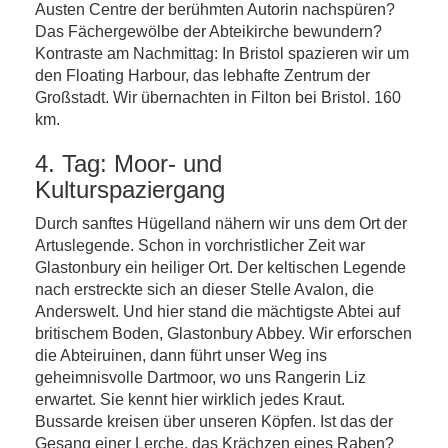
Austen Centre der berühmten Autorin nachspüren?
Das Fächergewölbe der Abteikirche bewundern?
Kontraste am Nachmittag: In Bristol spazieren wir um
den Floating Harbour, das lebhafte Zentrum der
Großstadt. Wir übernachten in Filton bei Bristol. 160
km.
4. Tag: Moor- und
Kulturspaziergang
Durch sanftes Hügelland nähern wir uns dem Ort der
Artuslegende. Schon in vorchristlicher Zeit war
Glastonbury ein heiliger Ort. Der keltischen Legende
nach erstreckte sich an dieser Stelle Avalon, die
Anderswelt. Und hier stand die mächtigste Abtei auf
britischem Boden, Glastonbury Abbey. Wir erforschen
die Abteiruinen, dann führt unser Weg ins
geheimnisvolle Dartmoor, wo uns Rangerin Liz
erwartet. Sie kennt hier wirklich jedes Kraut.
Bussarde kreisen über unseren Köpfen. Ist das der
Gesang einer Lerche, das Krächzen eines Raben?