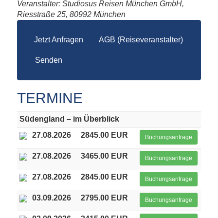
Veranstalter: Studiosus Reisen München GmbH,
Riesstraße 25, 80992 München
Jetzt Anfragen
AGB (Reiseveranstalter)
Senden
TERMINE
Südengland – im Überblick
27.08.2026
2845.00 EUR
Buchungsanfrage
27.08.2026
3465.00 EUR
Buchungsanfrage
27.08.2026
2845.00 EUR
Buchungsanfrage
03.09.2026
2795.00 EUR
Buchungsanfrage