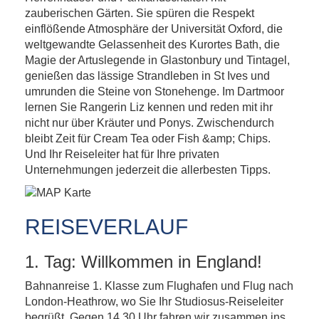
zauberischen Gärten. Sie spüren die Respekt
einflößende Atmosphäre der Universität Oxford, die
weltgewandte Gelassenheit des Kurortes Bath, die
Magie der Artuslegende in Glastonbury und Tintagel,
genießen das lässige Strandleben in St Ives und
umrunden die Steine von Stonehenge. Im Dartmoor
lernen Sie Rangerin Liz kennen und reden mit ihr
nicht nur über Kräuter und Ponys. Zwischendurch
bleibt Zeit für Cream Tea oder Fish &amp; Chips.
Und Ihr Reiseleiter hat für Ihre privaten
Unternehmungen jederzeit die allerbesten Tipps.
REISEVERLAUF
1. Tag: Willkommen in England!
Bahnanreise 1. Klasse zum Flughafen und Flug nach
London-Heathrow, wo Sie Ihr Studiosus-Reiseleiter
begrüßt. Gegen 14.30 Uhr fahren wir zusammen ins