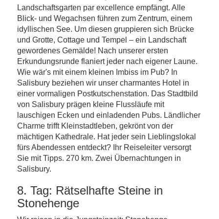
Landschaftsgarten par excellence empfängt. Alle
Blick- und Wegachsen führen zum Zentrum, einem
idyllischen See. Um diesen gruppieren sich Brücke
und Grotte, Cottage und Tempel – ein Landschaft
gewordenes Gemälde! Nach unserer ersten
Erkundungsrunde flaniert jeder nach eigener Laune.
Wie wär's mit einem kleinen Imbiss im Pub? In
Salisbury beziehen wir unser charmantes Hotel in
einer vormaligen Postkutschenstation. Das Stadtbild
von Salisbury prägen kleine Flussläufe mit
lauschigen Ecken und einladenden Pubs. Ländlicher
Charme trifft Kleinstadtleben, gekrönt von der
mächtigen Kathedrale. Hat jeder sein Lieblingslokal
fürs Abendessen entdeckt? Ihr Reiseleiter versorgt
Sie mit Tipps. 270 km. Zwei Übernachtungen in
Salisbury.
8. Tag: Rätselhafte Steine in
Stonehenge