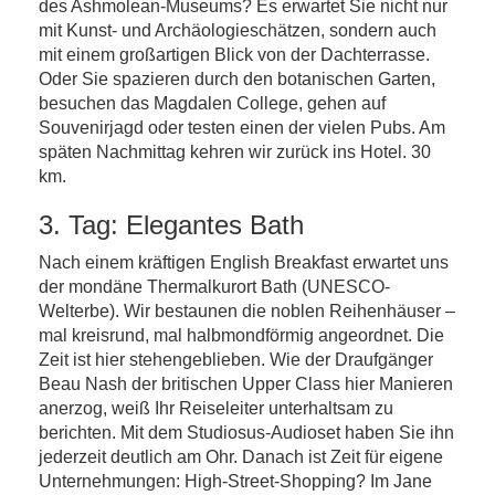
des Ashmolean-Museums? Es erwartet Sie nicht nur
mit Kunst- und Archäologieschätzen, sondern auch
mit einem großartigen Blick von der Dachterrasse.
Oder Sie spazieren durch den botanischen Garten,
besuchen das Magdalen College, gehen auf
Souvenirjagd oder testen einen der vielen Pubs. Am
späten Nachmittag kehren wir zurück ins Hotel. 30
km.
3. Tag: Elegantes Bath
Nach einem kräftigen English Breakfast erwartet uns
der mondäne Thermalkurort Bath (UNESCO-
Welterbe). Wir bestaunen die noblen Reihenhäuser –
mal kreisrund, mal halbmondförmig angeordnet. Die
Zeit ist hier stehengeblieben. Wie der Draufgänger
Beau Nash der britischen Upper Class hier Manieren
anerzog, weiß Ihr Reiseleiter unterhaltsam zu
berichten. Mit dem Studiosus-Audioset haben Sie ihn
jederzeit deutlich am Ohr. Danach ist Zeit für eigene
Unternehmungen: High-Street-Shopping? Im Jane