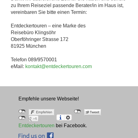
zu Ihrem Reiseziel passende Berater/in im Haus ist,
vereinbaren Sie bitte einen Termin:
Entdeckertouren – eine Marke des
Reisebüro Klingsöhr
Oberföhringer Strasse 172
81925 München
Telefon 089/9570001
eMail:
kontakt@entdeckertouren.com
Empfehle unsere Webseite!
Entdeckertouren
bei Facebook.