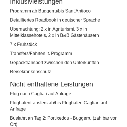
Inklusivleistungen
Programm ab Buggerru/bis Sant'Antioco
Detailliertes Roadbook in deutscher Sprache
Übernachtung: 2 x in Agriturismi, 3 x in
Mittelklassehotels, 2 x in B&B Gästehäusern
7 x Frühstück
Transfers/Fahrten lt. Programm
Gepäcktransport zwischen den Unterkünften
Reisekrankenschutz
Nicht enthaltene Leistungen
Flug nach Cagliari auf Anfrage
Flughafentransfers ab/bis Flughafen Cagliari auf
Anfrage
Busfahrt an Tag 2: Portixeddu - Buggerru (zahlbar vor
Ort)