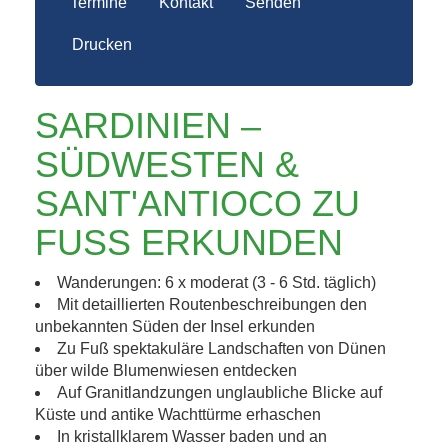
Termine
Kontakt
Senden
Drucken
SARDINIEN –
SÜDWESTEN &
SANT'ANTIOCO ZU
FUSS ERKUNDEN
Wanderungen: 6 x moderat (3 - 6 Std. täglich)
Mit detaillierten Routenbeschreibungen den
unbekannten Süden der Insel erkunden
Zu Fuß spektakuläre Landschaften von Dünen
über wilde Blumenwiesen entdecken
Auf Granitlandzungen unglaubliche Blicke auf
Küste und antike Wachttürme erhaschen
In kristallklarem Wasser baden und an