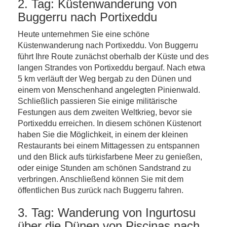
2. Tag: Küstenwanderung von
Buggerru nach Portixeddu
Heute unternehmen Sie eine schöne
Küstenwanderung nach Portixeddu. Von Buggerru
führt Ihre Route zunächst oberhalb der Küste und des
langen Strandes von Portixeddu bergauf. Nach etwa
5 km verläuft der Weg bergab zu den Dünen und
einem von Menschenhand angelegten Pinienwald.
Schließlich passieren Sie einige militärische
Festungen aus dem zweiten Weltkrieg, bevor sie
Portixeddu erreichen. In diesem schönen Küstenort
haben Sie die Möglichkeit, in einem der kleinen
Restaurants bei einem Mittagessen zu entspannen
und den Blick aufs türkisfarbene Meer zu genießen,
oder einige Stunden am schönen Sandstrand zu
verbringen. Anschließend können Sie mit dem
öffentlichen Bus zurück nach Buggerru fahren.
3. Tag: Wanderung von Ingurtosu
über die Dünen von Piscinas nach