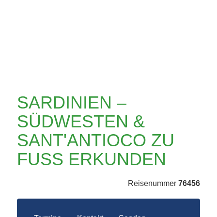
SANT'ANTIOCO ZU
FUSS ERKUNDEN
SARDINIEN –
SÜDWESTEN &
SANT'ANTIOCO ZU
FUSS ERKUNDEN
Reisenummer
76456