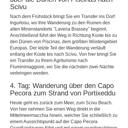
Scivu
Nach dem Frühstück bringt Sie ein Transfer ins Dorf
Ingurtosu, wo Ihre Wanderung zu den Ruinen des
alten Minenstandorts "Laveria Brassey" beginnt.
Anschließend führt der Weg in Richtung Küste bis zu
den Dünen von Piscinas, dem größten Wüstengebiet
Europas. Der letzte Teil der Wanderung verläuft
entlang der Küste bis nach Scivu. Von hier bringt Sie
ein Transfer zu Ihrem Agriturismo nach
Fluminimaggiore, wo Sie die nächsten zwei Nächte
verbringen werden.
4. Tag: Wanderung über den Capo
Pecora zum Strand von Portixeddu
Heute geht es zurück zum Meer, zum Scivu Beach.
Von hier nehmen Sie einen Weg direkt in die
Mittelmeermacchia hinein, welcher Sie schließlich zu
einem Aussichtspunkt auf der Capo Pecora
Granitlandzunge führt und mit einem wunderschönen