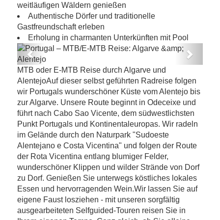
weitläufigen Wäldern genießen
Authentische Dörfer und traditionelle
Gastfreundschaft erleben
Erholung in charmanten Unterkünften mit Pool
Previous
Next
Portugal – MTB/E-MTB Reise: Algarve &
MTB oder E-MTB Reise durch Algarve und
Alentejo
AlentejoAuf dieser selbst geführten Radreise folgen
wir Portugals wunderschöner Küste vom Alentejo bis
zur Algarve. Unsere Route beginnt in Odeceixe und
führt nach Cabo Sao Vicente, dem südwestlichsten
Punkt Portugals und Kontinentaleuropas. Wir radeln
im Gelände durch den Naturpark "Sudoeste
Alentejano e Costa Vicentina" und folgen der Route
der Rota Vicentina entlang blumiger Felder,
wunderschöner Klippen und wilder Strände von Dorf
zu Dorf. Genießen Sie unterwegs köstliches lokales
Essen und hervorragenden Wein.Wir lassen Sie auf
eigene Faust losziehen - mit unseren sorgfältig
ausgearbeiteten Selfguided-Touren reisen Sie in