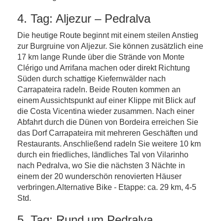
4. Tag: Aljezur – Pedralva
Die heutige Route beginnt mit einem steilen Anstieg
zur Burgruine von Aljezur. Sie können zusätzlich eine
17 km lange Runde über die Strände von Monte
Clérigo und Arrifana machen oder direkt Richtung
Süden durch schattige Kiefernwälder nach
Carrapateira radeln. Beide Routen kommen an
einem Aussichtspunkt auf einer Klippe mit Blick auf
die Costa Vicentina wieder zusammen. Nach einer
Abfahrt durch die Dünen von Bordeira erreichen Sie
das Dorf Carrapateira mit mehreren Geschäften und
Restaurants. Anschließend radeln Sie weitere 10 km
durch ein friedliches, ländliches Tal von Vilarinho
nach Pedralva, wo Sie die nächsten 3 Nächte in
einem der 20 wunderschön renovierten Häuser
verbringen.Alternative Bike - Etappe: ca. 29 km, 4-5
Std.
5. Tag: Rund um Pedralva