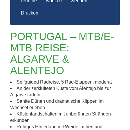
Termine
Kontakt
Senden
Drucken
PORTUGAL – MTB/E-
MTB REISE:
ALGARVE &
ALENTEJO
Selfguided Radreise, 5 Rad-Etappen, moderat
An der zerklüfteten Küste vom Alentejo bis zur
Algarve radeln
Sanfte Dünen und dramatische Klippen im
Wechsel erleben
Küstenlandschaften mit unberührten Stränden
erkunden
Ruhiges Hinterland mit Weideflächen und