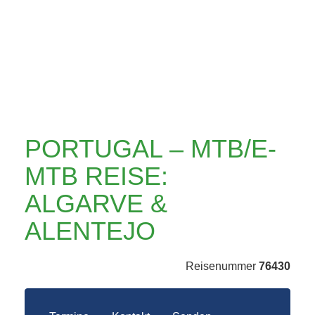
ALGARVE &
ALENTEJO
PORTUGAL – MTB/E-
MTB REISE:
ALGARVE &
ALENTEJO
Reisenummer
76430