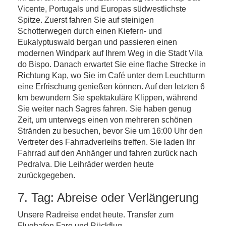
Vicente, Portugals und Europas südwestlichste
Spitze. Zuerst fahren Sie auf steinigen
Schotterwegen durch einen Kiefern- und
Eukalyptuswald bergan und passieren einen
modernen Windpark auf Ihrem Weg in die Stadt Vila
do Bispo. Danach erwartet Sie eine flache Strecke in
Richtung Kap, wo Sie im Café unter dem Leuchtturm
eine Erfrischung genießen können. Auf den letzten 6
km bewundern Sie spektakuläre Klippen, während
Sie weiter nach Sagres fahren. Sie haben genug
Zeit, um unterwegs einen von mehreren schönen
Stränden zu besuchen, bevor Sie um 16:00 Uhr den
Vertreter des Fahrradverleihs treffen. Sie laden Ihr
Fahrrad auf den Anhänger und fahren zurück nach
Pedralva. Die Leihräder werden heute
zurückgegeben.
7. Tag: Abreise oder Verlängerung
Unsere Radreise endet heute. Transfer zum
Flughafen Faro und Rückflug.