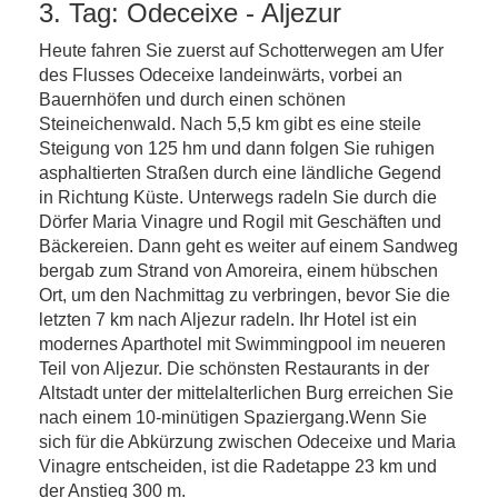
3. Tag: Odeceixe - Aljezur
Heute fahren Sie zuerst auf Schotterwegen am Ufer
des Flusses Odeceixe landeinwärts, vorbei an
Bauernhöfen und durch einen schönen
Steineichenwald. Nach 5,5 km gibt es eine steile
Steigung von 125 hm und dann folgen Sie ruhigen
asphaltierten Straßen durch eine ländliche Gegend
in Richtung Küste. Unterwegs radeln Sie durch die
Dörfer Maria Vinagre und Rogil mit Geschäften und
Bäckereien. Dann geht es weiter auf einem Sandweg
bergab zum Strand von Amoreira, einem hübschen
Ort, um den Nachmittag zu verbringen, bevor Sie die
letzten 7 km nach Aljezur radeln. Ihr Hotel ist ein
modernes Aparthotel mit Swimmingpool im neueren
Teil von Aljezur. Die schönsten Restaurants in der
Altstadt unter der mittelalterlichen Burg erreichen Sie
nach einem 10-minütigen Spaziergang.Wenn Sie
sich für die Abkürzung zwischen Odeceixe und Maria
Vinagre entscheiden, ist die Radetappe 23 km und
der Anstieg 300 m.