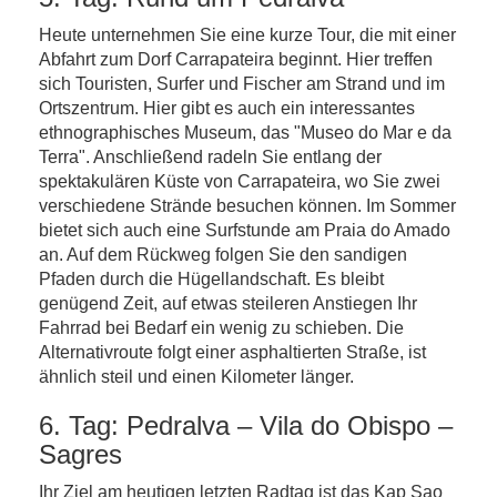
Heute unternehmen Sie eine kurze Tour, die mit einer
Abfahrt zum Dorf Carrapateira beginnt. Hier treffen
sich Touristen, Surfer und Fischer am Strand und im
Ortszentrum. Hier gibt es auch ein interessantes
ethnographisches Museum, das "Museo do Mar e da
Terra". Anschließend radeln Sie entlang der
spektakulären Küste von Carrapateira, wo Sie zwei
verschiedene Strände besuchen können. Im Sommer
bietet sich auch eine Surfstunde am Praia do Amado
an. Auf dem Rückweg folgen Sie den sandigen
Pfaden durch die Hügellandschaft. Es bleibt
genügend Zeit, auf etwas steileren Anstiegen Ihr
Fahrrad bei Bedarf ein wenig zu schieben. Die
Alternativroute folgt einer asphaltierten Straße, ist
ähnlich steil und einen Kilometer länger.
6. Tag: Pedralva – Vila do Obispo –
Sagres
Ihr Ziel am heutigen letzten Radtag ist das Kap Sao