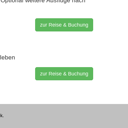
Optional weitere Ausflüge nach
zur Reise & Buchung
rleben
zur Reise & Buchung
k.