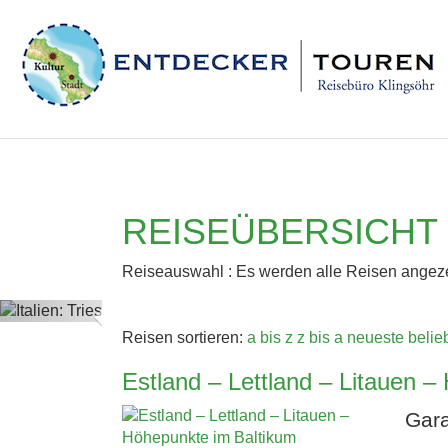
REISEÜBERSICHT
Reiseauswahl : Es werden alle Reisen angeze
Previous
Reisen sortieren:
a bis z
z bis a
neueste
belie
Estland – Lettland – Litauen 
Gara