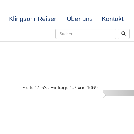
Klingsöhr Reisen
Über uns
Kontakt
Seite 1/153 - Einträge 1-7 von 1069
Next
-