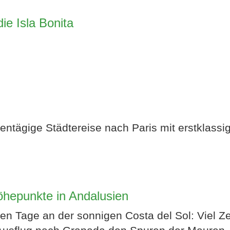
ie Isla Bonita
entägige Städtereise nach Paris mit erstklassi
epunkte in Andalusien
en Tage an der sonnigen Costa del Sol: Viel Z