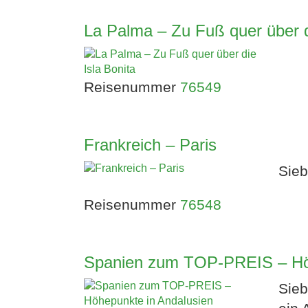
La Palma – Zu Fuß quer über d
Reisenummer
76549
Frankreich – Paris
Sieb
Reisenummer
76548
Spanien zum TOP-PREIS – Höh
Sieb