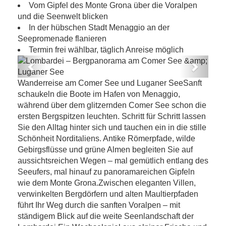
Vom Gipfel des Monte Grona über die Voralpen
und die Seenwelt blicken
In der hübschen Stadt Menaggio an der
Seepromenade flanieren
Termin frei wählbar, täglich Anreise möglich
Previous
Next
Lombardei – Bergpanorama am Comer
Wanderreise am Comer See und Luganer SeeSanft
See & Luganer See
schaukeln die Boote im Hafen von Menaggio,
während über dem glitzernden Comer See schon die
ersten Bergspitzen leuchten. Schritt für Schritt lassen
Sie den Alltag hinter sich und tauchen ein in die stille
Schönheit Norditaliens. Antike Römerpfade, wilde
Gebirgsflüsse und grüne Almen begleiten Sie auf
aussichtsreichen Wegen – mal gemütlich entlang des
Seeufers, mal hinauf zu panoramareichen Gipfeln
wie dem Monte Grona.Zwischen eleganten Villen,
verwinkelten Bergdörfern und alten Maultierpfaden
führt Ihr Weg durch die sanften Voralpen – mit
ständigem Blick auf die weite Seenlandschaft der