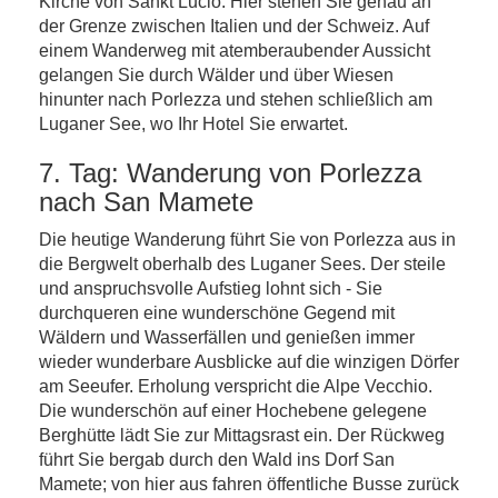
Kirche von Sankt Lucio. Hier stehen Sie genau an
der Grenze zwischen Italien und der Schweiz. Auf
einem Wanderweg mit atemberaubender Aussicht
gelangen Sie durch Wälder und über Wiesen
hinunter nach Porlezza und stehen schließlich am
Luganer See, wo Ihr Hotel Sie erwartet.
7. Tag: Wanderung von Porlezza
nach San Mamete
Die heutige Wanderung führt Sie von Porlezza aus in
die Bergwelt oberhalb des Luganer Sees. Der steile
und anspruchsvolle Aufstieg lohnt sich - Sie
durchqueren eine wunderschöne Gegend mit
Wäldern und Wasserfällen und genießen immer
wieder wunderbare Ausblicke auf die winzigen Dörfer
am Seeufer. Erholung verspricht die Alpe Vecchio.
Die wunderschön auf einer Hochebene gelegene
Berghütte lädt Sie zur Mittagsrast ein. Der Rückweg
führt Sie bergab durch den Wald ins Dorf San
Mamete; von hier aus fahren öffentliche Busse zurück