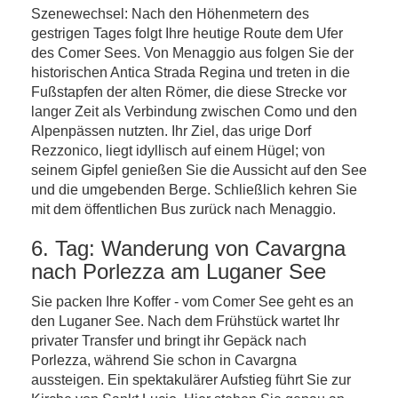
Szenewechsel: Nach den Höhenmetern des
gestrigen Tages folgt Ihre heutige Route dem Ufer
des Comer Sees. Von Menaggio aus folgen Sie der
historischen Antica Strada Regina und treten in die
Fußstapfen der alten Römer, die diese Strecke vor
langer Zeit als Verbindung zwischen Como und den
Alpenpässen nutzten. Ihr Ziel, das urige Dorf
Rezzonico, liegt idyllisch auf einem Hügel; von
seinem Gipfel genießen Sie die Aussicht auf den See
und die umgebenden Berge. Schließlich kehren Sie
mit dem öffentlichen Bus zurück nach Menaggio.
6. Tag: Wanderung von Cavargna
nach Porlezza am Luganer See
Sie packen Ihre Koffer - vom Comer See geht es an
den Luganer See. Nach dem Frühstück wartet Ihr
privater Transfer und bringt ihr Gepäck nach
Porlezza, während Sie schon in Cavargna
aussteigen. Ein spektakulärer Aufstieg führt Sie zur