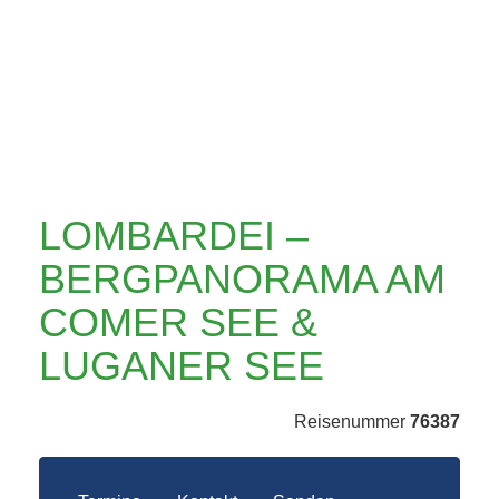
AM COMER SEE &
LUGANER SEE
LOMBARDEI –
BERGPANORAMA AM
COMER SEE &
LUGANER SEE
Reisenummer
76387