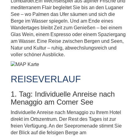
Lombardei.Ein Wechselspiel aus alpiner Frische und
mediterranem Flair begleitet Sie bis an den Luganer
See – wo Palmen das Ufer säumen und sich die
Berge im Wasser spiegeln. Und am Ende eines
Wandertages bleibt Zeit zum Genießen – bei einem
Glas Wein, einem Espresso oder einem Spaziergang
am Wasser. Eine Reise zwischen Bergen und Seen,
Natur und Kultur – ruhig, abwechslungsreich und
voller schöner Ausblicke.
REISEVERLAUF
1. Tag: Individuelle Anreise nach
Menaggio am Comer See
Individuelle Anreise nach Menaggio zu Ihrem Hotel
direkt im Ortszentrum. Der Rest des Tages ist zur
freien Verfügung. An der Seepromenade stimmt Sie
der Blick auf die felsigen Berge am