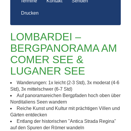
Termine
Kontakt
Senden
Drucken
LOMBARDEI –
BERGPANORAMA AM
COMER SEE &
LUGANER SEE
Wanderungen: 1x leicht (2-3 Std), 3x moderat (4-6
Std), 3x mittelschwer (6-7 Std)
Auf panoramareichen Bergpfaden hoch oben über
Norditaliens Seen wandern
Reiche Kunst und Kultur mit prächtigen Villen und
Gärten entdecken
Entlang der historischen "Antica Strada Regina"
auf den Spuren der Römer wandeln