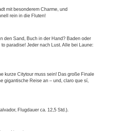
stadt mit besonderem Charme, und
ll rein in die Fluten!
n den Sand, Buch in der Hand? Baden oder
o paradise! Jeder nach Lust. Alle bei Laune:
ne kurze Citytour muss sein! Das große Finale
 gigantische Reise an – und, claro que sí,
vador, Flugdauer ca. 12,5 Std.).