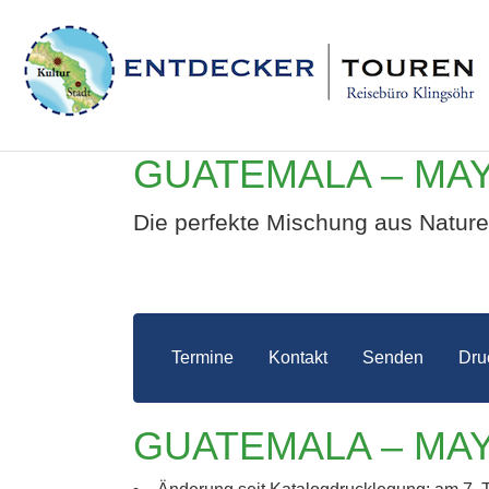
GUATEMALA – MA
Die perfekte Mischung aus Naturer
Termine
Kontakt
Senden
Dru
GUAT
GUATEMALA – MA