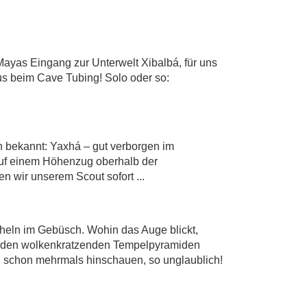
Mayas Eingang zur Unterwelt Xibalbá, für uns
us beim Cave Tubing! Solo oder so:
n bekannt: Yaxhá – gut verborgen im
 auf einem Höhenzug oberhalb der
 wir unserem Scout sofort ...
eln im Gebüsch. Wohin das Auge blickt,
e von den wolkenkratzenden Tempelpyramiden
n schon mehrmals hinschauen, so unglaublich!