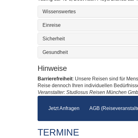
Wissenswertes
Einreise
Sicherheit
Gesundheit
Hinweise
Barrierefreiheit
: Unsere Reisen sind für Men
Reise dennoch Ihren individuellen Bedürfnissen
Veranstalter: Studiosus Reisen München Gm
Jetzt Anfragen
AGB (Reiseveranstalte
TERMINE