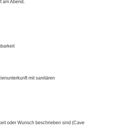
ft am Abend.
barkeit
enunterkunft mit sanitären
chkeit oder Wunsch beschrieben sind (Cave