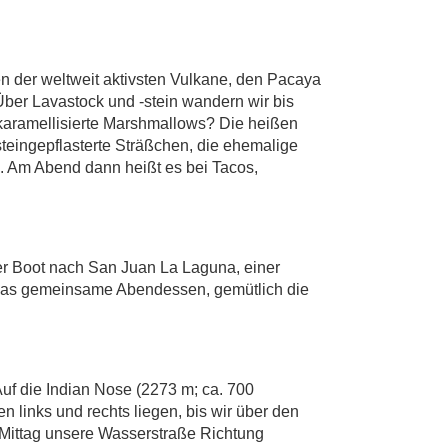
en der weltweit aktivsten Vulkane, den Pacaya
ber Lavastock und -stein wandern wir bis
 karamellisierte Marshmallows? Die heißen
teingepflasterte Sträßchen, die ehemalige
°. Am Abend dann heißt es bei Tacos,
per Boot nach San Juan La Laguna, einer
 das gemeinsame Abendessen, gemütlich die
uf die Indian Nose (2273 m; ca. 700
 links und rechts liegen, bis wir über den
n Mittag unsere Wasserstraße Richtung