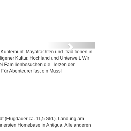
RÜN
Next
nterbunt: Mayatrachten und -traditionen in
igener Kultur, Hochland und Unterwelt. Wir
ei Familienbesuchen die Herzen der
Für Abenteurer fast ein Muss!
t (Flugdauer ca. 11,5 Std.). Landung am
r ersten Homebase in Antigua. Alle anderen