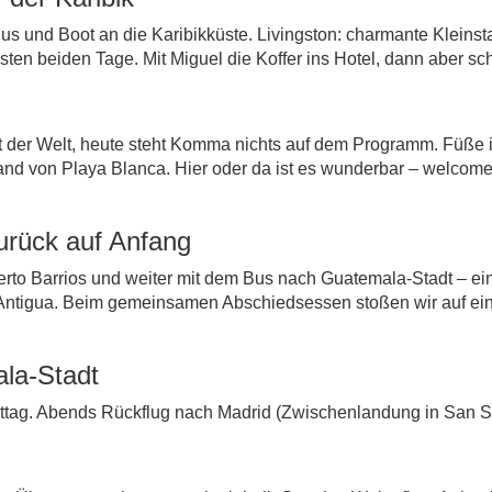
us und Boot an die Karibikküste. Livingston: charmante Klein
n beiden Tage. Mit Miguel die Koffer ins Hotel, dann aber schne
 der Welt, heute steht
Komma nichts auf dem Programm. Füße i
nd von Playa Blanca. Hier oder da ist es wunderbar – welcome t
Zurück auf Anfang
erto Barrios und weiter mit dem Bus nach Guatemala-Stadt – ei
 Antigua. Beim gemeinsamen Abschiedsessen stoßen wir auf eine
ala-Stadt
ttag. Abends Rückflug nach Madrid (Zwischenlandung in San Sal