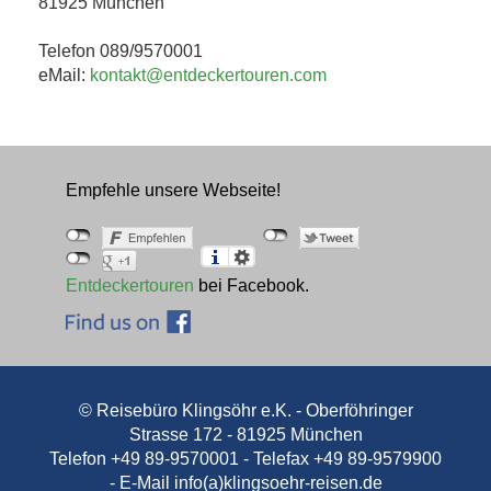
81925 München
Telefon 089/9570001
eMail:
kontakt@entdeckertouren.com
Empfehle unsere Webseite!
Entdeckertouren
bei Facebook.
© Reisebüro Klingsöhr e.K. - Oberföhringer
Strasse 172 - 81925 München
Telefon +49 89-9570001 - Telefax +49 89-9579900
- E-Mail
info(a)klingsoehr-reisen.de