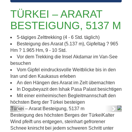
TÜRKEI – ARARAT
BESTEIGUNG, 5137 M
5-tägiges Zelttrekking (4 - 6 Std. täglich)
Besteigung des Ararat (5.137 m), Gipfeltag ? 965
Hm ? 1.965 Hm, 9 - 10 Std.
Vor dem Trekking die Insel Akdamar im Van-See
besuchen
Vom Gipfel eindrucksvolle Weitblicke bis in den
Iran und den Kaukasus erleben
An den Hängen des Ararat im Zelt übernachten
In Dogubeyazit den Ishak Pasa Palast besichtigen
Mit einer einheimischen Begleitmannschaft den
höchsten Berg der Türkei besteigen
Previous
Next
Besteigung des höchsten Berges der TürkeiKalter
Türkei – Ararat Besteigung, 5137 m
Wind pfeift uns entgegen, steinhart gefrorener
Schnee knirscht bei jedem schweren Schritt unter