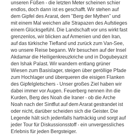
unseren Füßen - die letzten Meter scheinen schier
endlos, doch dann ist es geschafft. Wir stehen auf
dem Gipfel des Ararat, dem "Berg der Mythen" und
mit einem Mal weichen alle Strapazen des Aufstieges
einem Glücksgefühl. Die Landschaft vor uns wirkt fast
grenzenlos, wir blicken auf Armenien und den Iran,
auf das türkische Tiefland und zurück zum Van-See,
wo unsere Reise begann. Wir besuchen auf der Insel
Akdamar die Heiligenkreuzkriche und in Dogubeyazit
den Ishak Palast. Wir wandern entlang grüner
Wiesen zum Basislager, steigen über geröllige Pfade
zum Hochlager und überqueren die eisigen Flanken
des Gipfelgletschers - Unser großes Ziel haben wir
dabei immer vor Augen. Feuerberg nennen ihn die
Kurden, Berg des Noah die Iraner - ob die Arche
Noah nach der Sintflut auf dem Ararat gestrandet ist
oder nicht, darüber scheiden sich die Geister. Die
Legende hält sich jedenfalls hartnäckig und sorgt auf
jeder Tour für Diskussionsstoff - ein unvergessliches
Erlebnis für jeden Bergsteiger.