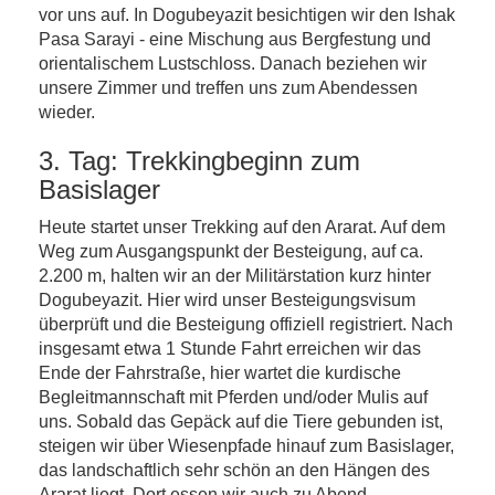
vor uns auf. In Dogubeyazit besichtigen wir den Ishak
Pasa Sarayi - eine Mischung aus Bergfestung und
orientalischem Lustschloss. Danach beziehen wir
unsere Zimmer und treffen uns zum Abendessen
wieder.
3. Tag: Trekkingbeginn zum
Basislager
Heute startet unser Trekking auf den Ararat. Auf dem
Weg zum Ausgangspunkt der Besteigung, auf ca.
2.200 m, halten wir an der Militärstation kurz hinter
Dogubeyazit. Hier wird unser Besteigungsvisum
überprüft und die Besteigung offiziell registriert. Nach
insgesamt etwa 1 Stunde Fahrt erreichen wir das
Ende der Fahrstraße, hier wartet die kurdische
Begleitmannschaft mit Pferden und/oder Mulis auf
uns. Sobald das Gepäck auf die Tiere gebunden ist,
steigen wir über Wiesenpfade hinauf zum Basislager,
das landschaftlich sehr schön an den Hängen des
Ararat liegt. Dort essen wir auch zu Abend.