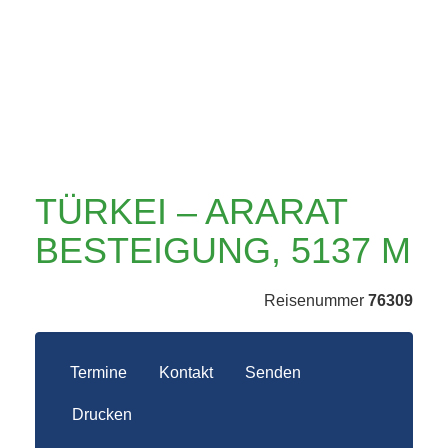
M
TÜRKEI – ARARAT
BESTEIGUNG, 5137 M
Reisenummer
76309
Termine
Kontakt
Senden
Drucken