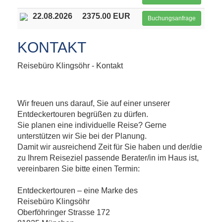
22.08.2026
2375.00 EUR
Buchungsanfrage
KONTAKT
Reisebüro Klingsöhr - Kontakt
Wir freuen uns darauf, Sie auf einer unserer
Entdeckertouren begrüßen zu dürfen.
Sie planen eine individuelle Reise? Gerne
unterstützen wir Sie bei der Planung.
Damit wir ausreichend Zeit für Sie haben und der/die
zu Ihrem Reiseziel passende Berater/in im Haus ist,
vereinbaren Sie bitte einen Termin:
Entdeckertouren – eine Marke des
Reisebüro Klingsöhr
Oberföhringer Strasse 172