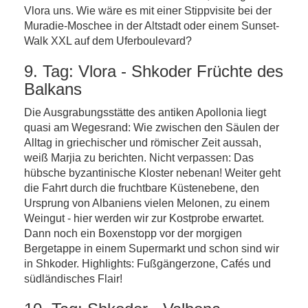
Vlora uns. Wie wäre es mit einer Stippvisite bei der
Muradie-Moschee in der Altstadt oder einem Sunset-
Walk XXL auf dem Uferboulevard?
9. Tag: Vlora - Shkoder Früchte des
Balkans
Die Ausgrabungsstätte des antiken Apollonia liegt
quasi am Wegesrand: Wie zwischen den Säulen der
Alltag in griechischer und römischer Zeit aussah,
weiß Marjia zu berichten. Nicht verpassen: Das
hübsche byzantinische Kloster nebenan! Weiter geht
die Fahrt durch die fruchtbare Küstenebene, den
Ursprung von Albaniens vielen Melonen, zu einem
Weingut - hier werden wir zur Kostprobe erwartet.
Dann noch ein Boxenstopp vor der morgigen
Bergetappe in einem Supermarkt und schon sind wir
in Shkoder. Highlights: Fußgängerzone, Cafés und
südländisches Flair!