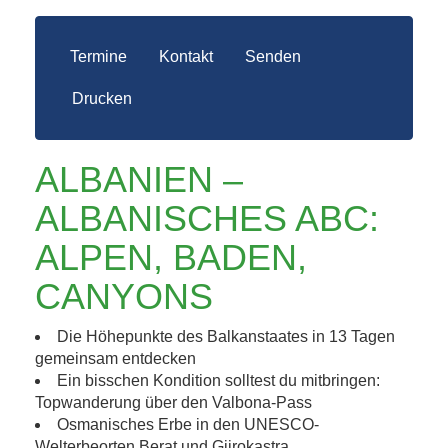
Termine
Kontakt
Senden
Drucken
ALBANIEN –
ALBANISCHES ABC:
ALPEN, BADEN,
CANYONS
Die Höhepunkte des Balkanstaates in 13 Tagen
gemeinsam entdecken
Ein bisschen Kondition solltest du mitbringen:
Topwanderung über den Valbona-Pass
Osmanisches Erbe in den UNESCO-
Welterbeorten Berat und Gjirokastra