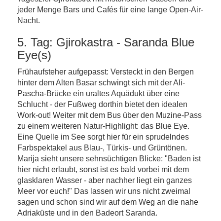
jeder Menge Bars und Cafés für eine lange Open-Air-
Nacht.
5. Tag: Gjirokastra - Saranda Blue
Eye(s)
Frühaufsteher aufgepasst: Versteckt in den Bergen
hinter dem Alten Basar schwingt sich mit der Ali-
Pascha-Brücke ein uraltes Aquädukt über eine
Schlucht - der Fußweg dorthin bietet den idealen
Work-out! Weiter mit dem Bus über den Muzine-Pass
zu einem weiteren Natur-Highlight: das Blue Eye.
Eine Quelle im See sorgt hier für ein sprudelndes
Farbspektakel aus Blau-, Türkis- und Grüntönen.
Marija sieht unsere sehnsüchtigen Blicke: "Baden ist
hier nicht erlaubt, sonst ist es bald vorbei mit dem
glasklaren Wasser - aber nachher liegt ein ganzes
Meer vor euch!" Das lassen wir uns nicht zweimal
sagen und schon sind wir auf dem Weg an die nahe
Adriaküste und in den Badeort Saranda.