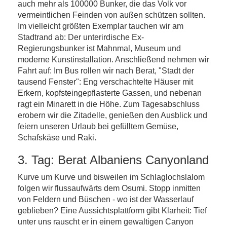
auch mehr als 100000 Bunker, die das Volk vor
vermeintlichen Feinden von außen schützen sollten.
Im vielleicht größten Exemplar tauchen wir am
Stadtrand ab: Der unterirdische Ex-
Regierungsbunker ist Mahnmal, Museum und
moderne Kunstinstallation. Anschließend nehmen wir
Fahrt auf: Im Bus rollen wir nach Berat, "Stadt der
tausend Fenster": Eng verschachtelte Häuser mit
Erkern, kopfsteingepflasterte Gassen, und nebenan
ragt ein Minarett in die Höhe. Zum Tagesabschluss
erobern wir die Zitadelle, genießen den Ausblick und
feiern unseren Urlaub bei gefülltem Gemüse,
Schafskäse und Raki.
3. Tag: Berat Albaniens Canyonland
Kurve um Kurve und bisweilen im Schlaglochslalom
folgen wir flussaufwärts dem Osumi. Stopp inmitten
von Feldern und Büschen - wo ist der Wasserlauf
geblieben? Eine Aussichtsplattform gibt Klarheit: Tief
unter uns rauscht er in einem gewaltigen Canyon