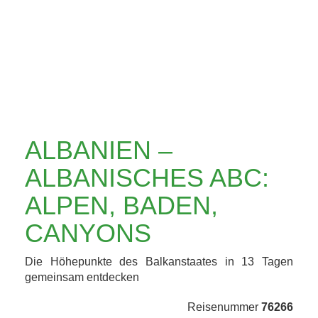
ABC: ALPEN,
BADEN, CANYONS
ALBANIEN –
ALBANISCHES ABC:
ALPEN, BADEN,
CANYONS
Die Höhepunkte des Balkanstaates in 13 Tagen
gemeinsam entdecken
Reisenummer
76266