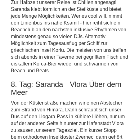
Zur Halbzeit unserer Reise ist Chillen angesagt!
Saranda klebt förmlich an der Steilküste und bietet
jede Menge Möglichkeiten. Wer es cool will, nimmt
den Linienbus ins nahe Ksamil - hier reiht sich ein
Beachclub an den nächsten inklusive Rhythmen von
mindestens genau so vielen DJs. Alternativ
Möglichkeit zum Tagesausflug per Schiff zur
griechischen Insel Korfu. Die meisten von uns treffen
sich abends in einer Taverne bei gegrilltem Fisch und
eiskaltem Korca-Bier wieder und schwärmen von
Beach und Beats.
8. Tag: Saranda - Vlora Über dem
Meer
Von der Küstenstraße machen wir einen Abstecher
zum Strand von Himara. Dann schraubt sich unser
Bus auf den Llogara-Pass in kühlere Höhen, nur um
auf der anderen Seite hinunter zur Hafenstadt Vlora
zu sausen, unserem Tagesziel. Ein kurzer Stopp
beim orthodoxen Inselkloster Zvernec, dann gehört