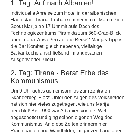
1. Tag: Auf nach Albanien!
Individuelle Anreise zum Hotel in der albanischen
Hauptstadt Tirana. Frühankommer nimmt Marco Polo
Scout Marija ab 17 Uhr mit aufs Dach des
Technologiezentrums Piramida zum 360-Grad-Blick
über Tirana. Anstoßen auf die Reise? Marijas Tipp ist
die Bar Komiteti gleich nebenan, vielfältige
Balkanküche anschließend im angesagten
Ausgehviertel Blloku.
2. Tag: Tirana - Berat Erbe des
Kommunismus
Um 9 Uhr geht's gemeinsam los zum zentralen
Skanderbeg-Platz: Unter den Augen des Volkshelden
hat sich hier vieles zugetragen, wie uns Marija
berichtet! Bis 1990 war Albanien von der Welt
abgeschottet und ging seinen eigenen Weg des
Kommunismus. An diese Zeiten erinnern hier
Prachtbauten und Wandbilder, im ganzen Land aber