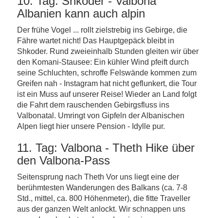
10. Tag: Shkoder - Valbona
Albanien kann auch alpin
Der frühe Vogel ... rollt zielstrebig ins Gebirge, die
Fähre wartet nicht! Das Hauptgepäck bleibt in
Shkoder. Rund zweieinhalb Stunden gleiten wir über
den Komani-Stausee: Ein kühler Wind pfeift durch
seine Schluchten, schroffe Felswände kommen zum
Greifen nah - Instagram hat nicht geflunkert, die Tour
ist ein Muss auf unserer Reise! Wieder an Land folgt
die Fahrt dem rauschenden Gebirgsfluss ins
Valbonatal. Umringt von Gipfeln der Albanischen
Alpen liegt hier unsere Pension - Idylle pur.
11. Tag: Valbona - Theth Hike über
den Valbona-Pass
Seitensprung nach Theth Vor uns liegt eine der
berühmtesten Wanderungen des Balkans (ca. 7-8
Std., mittel, ca. 800 Höhenmeter), die fitte Traveller
aus der ganzen Welt anlockt. Wir schnappen uns