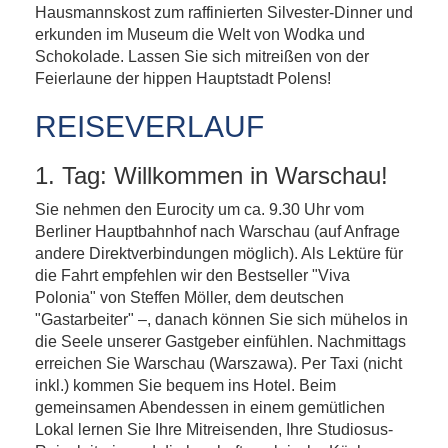
Hausmannskost zum raffinierten Silvester-Dinner und
erkunden im Museum die Welt von Wodka und
Schokolade. Lassen Sie sich mitreißen von der
Feierlaune der hippen Hauptstadt Polens!
REISEVERLAUF
1. Tag: Willkommen in Warschau!
Sie nehmen den Eurocity um ca. 9.30 Uhr vom
Berliner Hauptbahnhof nach Warschau (auf Anfrage
andere Direktverbindungen möglich). Als Lektüre für
die Fahrt empfehlen wir den Bestseller "Viva
Polonia" von Steffen Möller, dem deutschen
"Gastarbeiter" –, danach können Sie sich mühelos in
die Seele unserer Gastgeber einfühlen. Nachmittags
erreichen Sie Warschau (Warszawa). Per Taxi (nicht
inkl.) kommen Sie bequem ins Hotel. Beim
gemeinsamen Abendessen in einem gemütlichen
Lokal lernen Sie Ihre Mitreisenden, Ihre Studiosus-