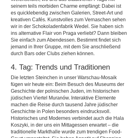
seinem teils morbiden Charme empfängt: Dabei ist
es quicklebendig zwischen Galerien, Street-Art und
kreativen Cafés. Kunstvolles zum Vernaschen sehen
wir in der Schokoladenfabrik Wedel. Sie haben sich
ins alternative Flair von Praga verliebt? Dann bleiben
Sie einfach zum Abendessen. Bestimmt findet sich
jemand in Ihrer Gruppe, mit dem Sie anschließend
durch Bars oder Clubs ziehen können.
4. Tag: Trends und Traditionen
Die letzten Steinchen in unser Warschau-Mosaik
fügen wir heute ein: Beim Besuch des Museums der
Geschichte der polnischen Juden, im historischen
jüdischen Viertel Muranów. Interaktive Elemente
machen die Reise durch tausend Jahre jüdischer
Geschichte in Polen besonders eindrucksvoll.
Historisches und Modernes verbindet auch die Hala
Koszyki, in der uns ein Mittagessen erwartet – die
traditionelle Markthalle wurde zum trendigen Food-