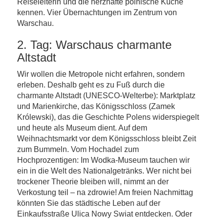
Reiseleiterin und die herzhafte polnische Küche
kennen. Vier Übernachtungen im Zentrum von
Warschau.
2. Tag: Warschaus charmante
Altstadt
Wir wollen die Metropole nicht erfahren, sondern
erleben. Deshalb geht es zu Fuß durch die
charmante Altstadt (UNESCO-Welterbe): Marktplatz
und Marienkirche, das Königsschloss (Zamek
Królewski), das die Geschichte Polens widerspiegelt
und heute als Museum dient. Auf dem
Weihnachtsmarkt vor dem Königsschloss bleibt Zeit
zum Bummeln. Vom Hochadel zum
Hochprozentigen: Im Wodka-Museum tauchen wir
ein in die Welt des Nationalgetränks. Wer nicht bei
trockener Theorie bleiben will, nimmt an der
Verkostung teil – na zdrowie! Am freien Nachmittag
könnten Sie das städtische Leben auf der
Einkaufsstraße Ulica Nowy Swiat entdecken. Oder