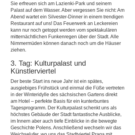
Sie erfreuen sich am Lazienki-Park und seinem
Palast auf dem Wasser. Aber vergessen Sie nicht: Am
Abend wartet ein Silvester-Dinner in einem trendigen
Restaurant auf uns! Das Feuerwerk an Leckereien
kann nur noch getoppt werden vom spektakulären
mitternächtlichen Funkenregen über der Stadt. Alle
Nimmermüden können danach noch um die Häuser
ziehen.
3. Tag: Kulturpalast und
Künstlerviertel
Der beste Start ins neue Jahr ist ein spätes,
ausgiebiges Frühstück und einmal die Füße vertreten
in der Winteridylle des sächsischen Gartens direkt
am Hotel – perfekte Basis für ein kunterbuntes
Tagesprogramm. Der Kulturpalast schenkt uns als
höchstes Gebäude der Stadt fantastische Ausblicke,
im Innern aber auch tiefe Einblicke in die bewegte
Geschichte Polens. Anschließend wechseln wir das
Weichselufer, wo uns das Stadtviertel Praga mit