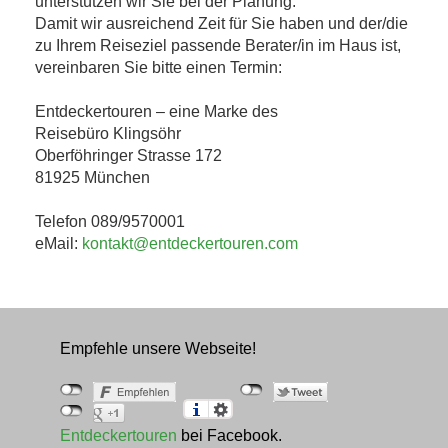
unterstützen wir Sie bei der Planung.
Damit wir ausreichend Zeit für Sie haben und der/die
zu Ihrem Reiseziel passende Berater/in im Haus ist,
vereinbaren Sie bitte einen Termin:
Entdeckertouren – eine Marke des
Reisebüro Klingsöhr
Oberföhringer Strasse 172
81925 München
Telefon 089/9570001
eMail:
kontakt@entdeckertouren.com
Empfehle unsere Webseite!
Entdeckertouren
bei Facebook.