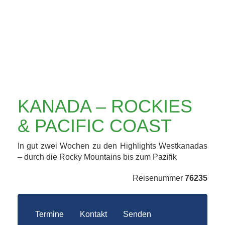
PACIFIC COAST
KANADA – ROCKIES
& PACIFIC COAST
In gut zwei Wochen zu den Highlights Westkanadas
– durch die Rocky Mountains bis zum Pazifik
Reisenummer
76235
Termine
Kontakt
Senden