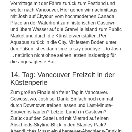
Vormittags mit der Fähre zurück zum Festland und
weiter nach Vancouver. Hier gehen wir nachmittags
mit Josh auf Citytour, vom hochmodernen Canada
Place an der Waterfront zum historischen Gastown
und übers Wasser auf die Granville Island zum Public
Market und durch die Künstlerwerkstätten. Per
Aquabus zurück in die City. Mit festem Boden unter
den Füßen ist es dann time to say goodbye ... to Josh
... natürlich nicht ohne seinen letzten Insidertipp für
die angesagteste Bar ...
14. Tag: Vancouver Freizeit in der
Küstenperle
Zum großen Finale ein freier Tag in Vancouver.
Gewusst wo, Josh sei Dank: Einfach noch einmal
durch Downtown treiben lassen und Last-Minute-
Souvenirs kaufen? Letzter Lunch in Gastown?
Zurück auf den Sattel und mit Mietrad auf einen
Abschieds-Skyline-Blick in den Stanley Park?
Abendliches Muss: ein Abenteuer-Abschieds-Drink in