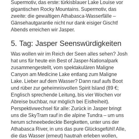
Supermotiv, das erste: türkisblauer Lake Louise vor
gigantischen Rocky Mountains. Supermotiv, das
zweite: die gewaltigen Athabasca-Wasserfälle –
Gänsehautgarantie nicht nur dank eisiger Gischt!
Abends erreichen wir Jasper.
5. Tag: Jasper Seenswürdigkeiten
Was wollen wir im Reich der Seen alles sehen? Josh
hat uns für heute ein Best of Jasper-Nationalpark
zusammengestellt, vom spektakulären Maligne
Canyon am Medicine Lake entlang zum Maligne
Lake. Lieber auf dem Wasser? Dann rauf aufs Boot
und rüber zur geheimnisvollen Spirit Island (89 €;
Englisch sprechende Leitung, bis vier Wochen vor
Abreise buchbar, nur möglich bei Eisfreiheit).
Perspektivwechsel für alle: Zurück in Jasper bringt
uns die SkyTram rauf in die alpine Tundra – um uns
herum schneebedeckte Bergketten, unter uns der
Athabasca River, in uns das pure Glücksgefühl! Alle,
die das Wasser (erneut) hautnah erleben wollen,