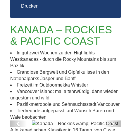
Drucken
KANADA – ROCKIES
& PACIFIC COAST
In gut zwei Wochen zu den Highlights
Westkanadas - durch die Rocky Mountains bis zum
Pazifik
Grandiose Bergwelt und Gipfelkulisse in den
Nationalparks Jasper und Banff
Freizeit im Outdoormekka Whistler
Vancouver Island: mal altehrwürdig, dann wieder
ungestüm und wild
Pazifikmetropole und Sehnsuchtsstadt Vancouver
Tierfreunde aufgepasst: auf Wunsch Bären und
Wale beobachten
Previous
Next
Alle kanadischen Klassiker in 16 Tagen, von C wie