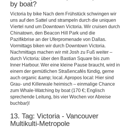
by boat?
Victoria by bike Nach dem Frühstück schwingen wir
uns auf den Sattel und strampeln durch die uniquen
Viertel rund um Downtown Victoria. Wir cruisen durch
Chinatown, den Beacon Hill Park und die
Pazifikbrise an der Uferpromenade von Dallas.
Vormittags biken wir durch Downtown Victoria.
Nachmittags machen wir mit Josh zu Fuß weiter –
durch Victoria: über den Bastian Square bis zum
Inner Harbour. Wer eine kleine Pause braucht, wird in
einem der gemütlichen Straßencafés fündig, gerne
auch organic &amp; local. Apropos local: Hier sind
Grau- und Killerwale heimisch – einmalige Chance
zum Whale-Watching by boat (170 €; Englisch
sprechende Leitung, bis vier Wochen vor Abreise
buchbar)!
13. Tag: Victoria - Vancouver
Multikulti-Metropole