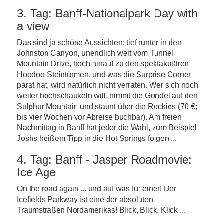
3. Tag: Banff-Nationalpark Day with
a view
Das sind ja schöne Aussichten: tief runter in den
Johnston Canyon, unendlich weit vom Tunnel
Mountain Drive, hoch hinauf zu den spektakulären
Hoodoo-Steintürmen, und was die Surprise Corner
parat hat, wird natürlich nicht verraten. Wer sich noch
weiter hochschaukeln will, nimmt die Gondel auf den
Sulphur Mountain und staunt über die Rockies (70 €;
bis vier Wochen vor Abreise buchbar). Am freien
Nachmittag in Banff hat jeder die Wahl, zum Beispiel
Joshs heißem Tipp in die Hot Springs folgen ...
4. Tag: Banff - Jasper Roadmovie:
Ice Age
On the road again ... und auf was für einer! Der
Icefields Parkway ist eine der absoluten
Traumstraßen Nordamerikas! Blick, Blick, Klick ...