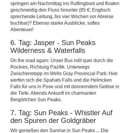
springen am Nachmittag ins Raftingboot und floaten
geschmeidig den Fluss hinunter (85 €; Englisch
sprechende Leitung, bis vier Wochen vor Abreise
buchbar)? Ebenso starke Ausblicke, softes
Abenteuer!
6. Tag: Jasper - Sun Peaks
Wilderness & Waterfalls
On the road again: Unser Bus rollt quer durch die
Rockies, Richtung Pazifik. Unterwegs
Zwischenstopp im Wells Gray Provincial Park: Hier
werfen sich die Spahats Falls und die Helmcken
Falls für uns in Pose und mit donnerndem Getöse in
die Tiefe. Abends Ankunft im charmanten
Bergörtchen Sun Peaks.
7. Tag: Sun Peaks - Whistler Auf
den Spuren der Goldgräber
Wir genießen den Sunrise in Sun Peaks ... Die