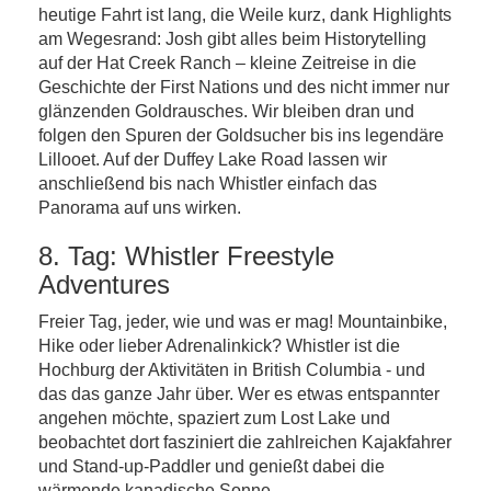
heutige Fahrt ist lang, die Weile kurz, dank Highlights
am Wegesrand: Josh gibt alles beim Historytelling
auf der Hat Creek Ranch – kleine Zeitreise in die
Geschichte der First Nations und des nicht immer nur
glänzenden Goldrausches. Wir bleiben dran und
folgen den Spuren der Goldsucher bis ins legendäre
Lillooet. Auf der Duffey Lake Road lassen wir
anschließend bis nach Whistler einfach das
Panorama auf uns wirken.
8. Tag: Whistler Freestyle
Adventures
Freier Tag, jeder, wie und was er mag! Mountainbike,
Hike oder lieber Adrenalinkick? Whistler ist die
Hochburg der Aktivitäten in British Columbia - und
das das ganze Jahr über. Wer es etwas entspannter
angehen möchte, spaziert zum Lost Lake und
beobachtet dort fasziniert die zahlreichen Kajakfahrer
und Stand-up-Paddler und genießt dabei die
wärmende kanadische Sonne.