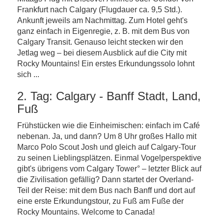
Frankfurt nach Calgary (Flugdauer ca. 9,5 Std.).
Ankunft jeweils am Nachmittag. Zum Hotel geht's
ganz einfach in Eigenregie, z. B. mit dem Bus von
Calgary Transit. Genauso leicht stecken wir den
Jetlag weg – bei diesem Ausblick auf die City mit
Rocky Mountains! Ein erstes Erkundungssolo lohnt
sich ...
2. Tag: Calgary - Banff Stadt, Land,
Fuß
Frühstücken wie die Einheimischen: einfach im Café
nebenan. Ja, und dann? Um 8 Uhr großes Hallo mit
Marco Polo Scout Josh und gleich auf Calgary-Tour
zu seinen Lieblingsplätzen. Einmal Vogelperspektive
gibt's übrigens vom Calgary Tower° – letzter Blick auf
die Zivilisation gefällig? Dann startet der Overland-
Teil der Reise: mit dem Bus nach Banff und dort auf
eine erste Erkundungstour, zu Fuß am Fuße der
Rocky Mountains. Welcome to Canada!