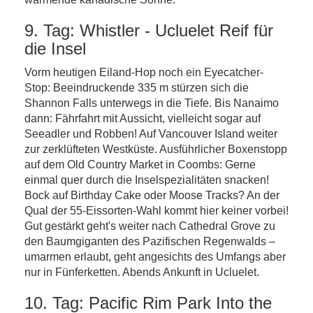
9. Tag: Whistler - Ucluelet Reif für
die Insel
Vorm heutigen Eiland-Hop noch ein Eyecatcher-
Stop: Beeindruckende 335 m stürzen sich die
Shannon Falls unterwegs in die Tiefe. Bis Nanaimo
dann: Fährfahrt mit Aussicht, vielleicht sogar auf
Seeadler und Robben! Auf Vancouver Island weiter
zur zerklüfteten Westküste. Ausführlicher Boxenstopp
auf dem Old Country Market in Coombs: Gerne
einmal quer durch die Inselspezialitäten snacken!
Bock auf Birthday Cake oder Moose Tracks? An der
Qual der 55-Eissorten-Wahl kommt hier keiner vorbei!
Gut gestärkt geht's weiter nach Cathedral Grove zu
den Baumgiganten des Pazifischen Regenwalds –
umarmen erlaubt, geht angesichts des Umfangs aber
nur in Fünferketten. Abends Ankunft in Ucluelet.
10. Tag: Pacific Rim Park Into the