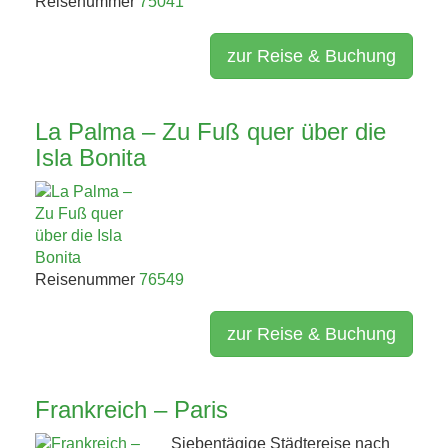
Reisenummer
75041
zur Reise & Buchung
La Palma – Zu Fuß quer über die
Isla Bonita
Reisenummer
76549
zur Reise & Buchung
Frankreich – Paris
Siebentägige Städtereise nach