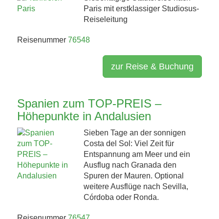
Paris mit erstklassiger Studiosus-
Reiseleitung
Reisenummer
76548
zur Reise & Buchung
Spanien zum TOP-PREIS –
Höhepunkte in Andalusien
Sieben Tage an der sonnigen
Costa del Sol: Viel Zeit für
Entspannung am Meer und ein
Ausflug nach Granada den
Spuren der Mauren. Optional
weitere Ausflüge nach Sevilla,
Córdoba oder Ronda.
Reisenummer
76547