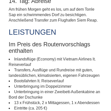
14. Tag: Abreise
Am frühen Morgen geht es los, um auf dem Tonle
Sap ein schwimmendes Dorf zu besichtigen.
Anschließend Transfer zum Flughafen Siem Reap.
LEISTUNGEN
Im Preis des Routenvorschlags
enthalten
Inlandsflüge (Economy) mit Vietnam Airlines lt.
Reiseverlauf
Transfers, Ausflüge und Rundreise mit guten,
landesüblichen, klimatisierten, eigenen Fahrzeugen
Bootsfahrten lt. Reiseverlauf
Unterbringung im Doppelzimmer
Unterbringung in einer Zweibett-Außenkabine an
Bord der Dschunke
13 x Frühstück, 2 x Mittagessen, 1 x Abendessen
Eintritte (ca. 205 €)