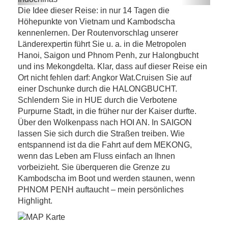
Vietnam – Kambodscha – Die
Die Idee dieser Reise: in nur 14 Tagen die
Höhepunkte Indochinas
Höhepunkte von Vietnam und Kambodscha
kennenlernen. Der Routenvorschlag unserer
Länderexpertin führt Sie u. a. in die Metropolen
Hanoi, Saigon und Phnom Penh, zur Halongbucht
und ins Mekongdelta. Klar, dass auf dieser Reise ein
Ort nicht fehlen darf: Angkor Wat.Cruisen Sie auf
einer Dschunke durch die HALONGBUCHT.
Schlendern Sie in HUE durch die Verbotene
Purpurne Stadt, in die früher nur der Kaiser durfte.
Über den Wolkenpass nach HOI AN. In SAIGON
lassen Sie sich durch die Straßen treiben. Wie
entspannend ist da die Fahrt auf dem MEKONG,
wenn das Leben am Fluss einfach an Ihnen
vorbeizieht. Sie überqueren die Grenze zu
Kambodscha im Boot und werden staunen, wenn
PHNOM PENH auftaucht – mein persönliches
Highlight.