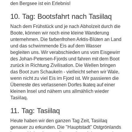
den Bergsee ist ein Erlebnis!
10. Tag: Bootsfahrt nach Tasiilaq
Nach dem Frühstück und je nach Abholzeit durch die
Boote, können wir noch eine kleine Wanderung
unternehmen. Die farbenfrohen Arktis-Blüten an Land
und das schwimmende Eis auf dem Wasser
begleiten uns. Wir verabschieden uns vom Eisgewirr
des Johan-Petersen-Fjords und fahren mit dem Boot
zurück in Richtung Zivilisation. Die Wellen bringen
das Boot zum Schaukeln - vielleicht sehen wir Wale,
wenn nicht zu viel Eis im Fjord ist. Wir passieren die
Überreste des verlassenen Dorfes Ikateq auf einer
kleinen Insel und nähern uns allmählich wieder
Tasiilaq.
11. Tag: Tasiilaq
Heute haben wir den ganzen Tag Zeit, Tasiilaq
genauer zu erkunden. Die "Hauptstadt" Ostgrönlands