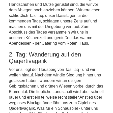
Handschuhen und Mütze gerüstet sind, die wir vor
dem Ablegen noch anziehen können! Wir erreichen
schließlich Tasiilaq, unser Basislager für die
kommenden Tage, schlagen unsere Zelte auf und
machen uns mit der Umgebung vertraut. Zum
Abschluss des Tages versammeln wir uns in
unserem Küchenzelt und genießen das warme
Abendessen - per Catering vom Roten Haus.
2. Tag: Wanderung auf den
Qaqertivagajik
Vor uns liegt der Hausberg von Tasiilaq - und wir
wollen hinauf. Nachdem wir die Siedlung hinter uns
gelassen haben, wandern wir an eisigen
Gebirgsbächen und grünen Wiesen vorbei durch das
Blumental. Die liebliche Landschaft wird aber schnell
rauer und erst ein teilweise recht steiler Anstieg über
wegloses Blockgelände führt uns zum Gipfel des
Qaqertivagajik. Was für ein Schauspiel - unter uns