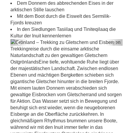
Dem Donnern des abbrechenden Eises in der
arktischen Stille lauschen
Mit dem Boot durch die Eiswelt des Sermilik-
Fjords kreuzen
In den Siedlungen Tasiilaq und Tiniteqilaaq die
Kultur der Inuit kennenlernen
Previous
Next
Trekkingreise durch die einsame arktische
Grönland – Trekking zu Gletschern und
Naturlandschaft zu den gewaltigen Gletschern
Eisbergen
OstgrönlandsEine tiefe, wohltuende Ruhe liegt über
der majestätischen Landschaft. Zwischen endlosen
Ebenen und mächtigen Bergketten schieben sich
gigantische Gletscher hinunter in die breiten Fjorde.
Mit einem lauten Donnern verabschieden sich
gewaltige Eisbrocken vom Gletscherrand und sorgen
für Aktion. Das Wasser setzt sich in Bewegung und
beruhigt sich erst wieder, wenn die neugeborenen
Eisberge an die Oberfläche zurückkehren. In
gleichmäßigem Rhythmus brummen unsere Boote,
während wir mit den Inuit immer tiefer in das