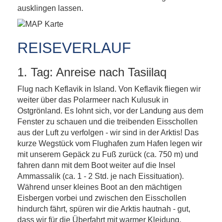
ausklingen lassen.
REISEVERLAUF
1. Tag: Anreise nach Tasiilaq
Flug nach Keflavik in Island. Von Keflavik fliegen wir
weiter über das Polarmeer nach Kulusuk in
Ostgrönland. Es lohnt sich, vor der Landung aus dem
Fenster zu schauen und die treibenden Eisschollen
aus der Luft zu verfolgen - wir sind in der Arktis! Das
kurze Wegstück vom Flughafen zum Hafen legen wir
mit unserem Gepäck zu Fuß zurück (ca. 750 m) und
fahren dann mit dem Boot weiter auf die Insel
Ammassalik (ca. 1 - 2 Std. je nach Eissituation).
Während unser kleines Boot an den mächtigen
Eisbergen vorbei und zwischen den Eisschollen
hindurch fährt, spüren wir die Arktis hautnah - gut,
dass wir für die Überfahrt mit warmer Kleidung,