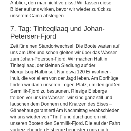
Anblick, den man nicht vergisst! Wir lassen diese
Bilder auf uns wirken, bevor wir wieder zurück zu
unserem Camp absteigen.
7. Tag: Tiniteqilaaq und Johan-
Petersen-Fjord
Zeit für einen Standortwechsel! Die Boote warten auf
uns am Ufer und schon gleiten wir über das Wasser
zum Johan-Petersen-Fjord. Wir machen Halt in
Tiniteqilaaq, der kleinen Siedlung auf der
Merquitsoq-Halbinsel. Nur etwa 120 Einwohner -
Inuit, die vor allem von der Jagd leben. Am Dorfhügel
finden wir dann unseren Logen-Platz, um den großen
Sermilik-Fjord zu bestaunen. Riesige Eisberge
treiben vor uns im Wasser - wir sind ganz still und
lauschen dem Donnern und Knarzen des Eises –
Gänsehaut garantiert! Am Nachmittag verabschieden
wir uns wieder von "Tinit" und durchqueren mit
unseren Booten den Sermilik-Fjord. Die auf der Fahrt
vorbeiziehenden Eisberge begeistern uns noch