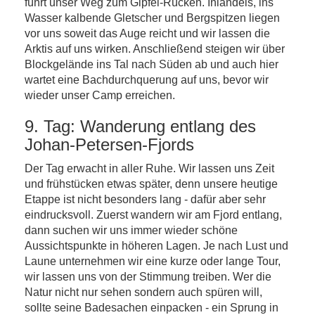
führt unser Weg zum Gipfel-Rücken. Inlandeis, ins
Wasser kalbende Gletscher und Bergspitzen liegen
vor uns soweit das Auge reicht und wir lassen die
Arktis auf uns wirken. Anschließend steigen wir über
Blockgelände ins Tal nach Süden ab und auch hier
wartet eine Bachdurchquerung auf uns, bevor wir
wieder unser Camp erreichen.
9. Tag: Wanderung entlang des
Johan-Petersen-Fjords
Der Tag erwacht in aller Ruhe. Wir lassen uns Zeit
und frühstücken etwas später, denn unsere heutige
Etappe ist nicht besonders lang - dafür aber sehr
eindrucksvoll. Zuerst wandern wir am Fjord entlang,
dann suchen wir uns immer wieder schöne
Aussichtspunkte in höheren Lagen. Je nach Lust und
Laune unternehmen wir eine kurze oder lange Tour,
wir lassen uns von der Stimmung treiben. Wer die
Natur nicht nur sehen sondern auch spüren will,
sollte seine Badesachen einpacken - ein Sprung in