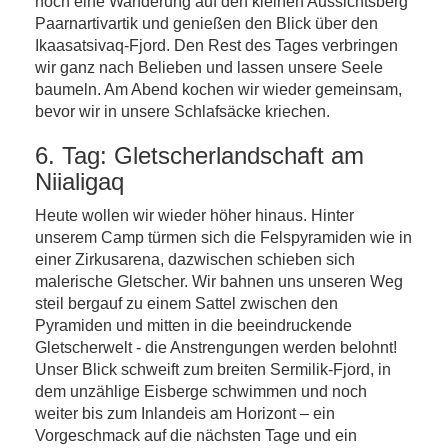
noch eine Wanderung auf den kleinen Aussichtsberg
Paarnartivartik und genießen den Blick über den
Ikaasatsivaq-Fjord. Den Rest des Tages verbringen
wir ganz nach Belieben und lassen unsere Seele
baumeln. Am Abend kochen wir wieder gemeinsam,
bevor wir in unsere Schlafsäcke kriechen.
6. Tag: Gletscherlandschaft am
Niialigaq
Heute wollen wir wieder höher hinaus. Hinter
unserem Camp türmen sich die Felspyramiden wie in
einer Zirkusarena, dazwischen schieben sich
malerische Gletscher. Wir bahnen uns unseren Weg
steil bergauf zu einem Sattel zwischen den
Pyramiden und mitten in die beeindruckende
Gletscherwelt - die Anstrengungen werden belohnt!
Unser Blick schweift zum breiten Sermilik-Fjord, in
dem unzählige Eisberge schwimmen und noch
weiter bis zum Inlandeis am Horizont – ein
Vorgeschmack auf die nächsten Tage und ein