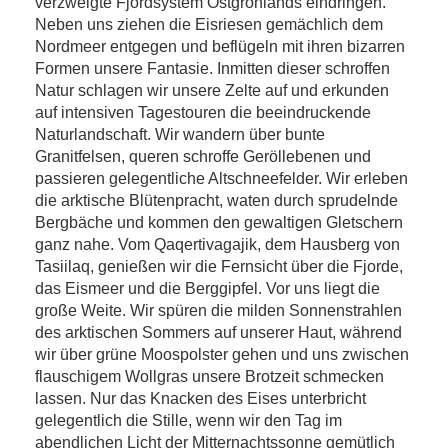
verzweigte Fjordsystem Ostgrönlands eindringen.
Neben uns ziehen die Eisriesen gemächlich dem
Nordmeer entgegen und beflügeln mit ihren bizarren
Formen unsere Fantasie. Inmitten dieser schroffen
Natur schlagen wir unsere Zelte auf und erkunden
auf intensiven Tagestouren die beeindruckende
Naturlandschaft. Wir wandern über bunte
Granitfelsen, queren schroffe Geröllebenen und
passieren gelegentliche Altschneefelder. Wir erleben
die arktische Blütenpracht, waten durch sprudelnde
Bergbäche und kommen den gewaltigen Gletschern
ganz nahe. Vom Qaqertivagajik, dem Hausberg von
Tasiilaq, genießen wir die Fernsicht über die Fjorde,
das Eismeer und die Berggipfel. Vor uns liegt die
große Weite. Wir spüren die milden Sonnenstrahlen
des arktischen Sommers auf unserer Haut, während
wir über grüne Moospolster gehen und uns zwischen
flauschigem Wollgras unsere Brotzeit schmecken
lassen. Nur das Knacken des Eises unterbricht
gelegentlich die Stille, wenn wir den Tag im
abendlichen Licht der Mitternachtssonne gemütlich