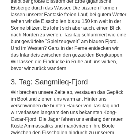
treibt der größte Eisstrom der Erde gigantische
Eisberge durch das Wasser. Die bizarren Formen
lassen unserer Fantasie freien Lauf, bei gutem Wetter
sehen wir die Eisschollen bis zu 150 km weit in der
Sonne blitzen. Es lohnt sich aber auch, einen Blick
nach Norden zu werfen. Tasiilaq schlummert wie eine
bunt gewürfelte "Spielzeugwelt" am blauen Fjord.
Und im Westen? Ganz in der Ferne entdecken wir
das Inlandeis zwischen den gezackten Bergkuppen.
Wir lassen die Eindrücke in Ruhe auf uns wirken,
bevor wir zurück wandern.
3. Tag: Sangmileq-Fjord
Wir brechen unsere Zelte ab, verstauen das Gepäck
im Boot und ziehen uns warm an. Hinter uns
verschwinden die bunten Häuser von Tasiilaq und
wir verlassen langsam den uns bekannten Kong-
Oscar-Fjord. Die Jäger fahren uns entlang der rauen
Küste Ammassaliks und manövrieren ihre Boote
zwischen den Eisschollen hindurch zu unserem