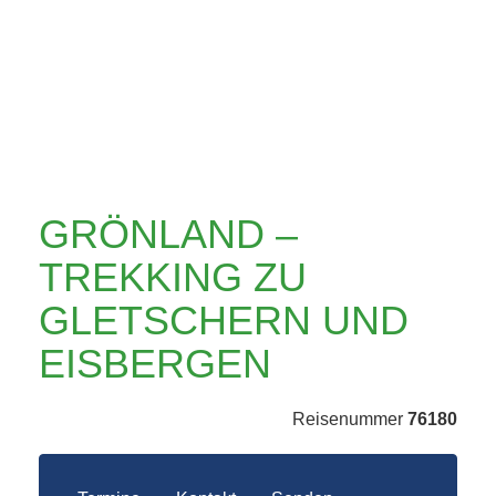
GLETSCHERN UND
EISBERGEN
GRÖNLAND –
TREKKING ZU
GLETSCHERN UND
EISBERGEN
Reisenummer
76180