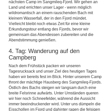
nächsten Camp im Sangmileq-Fjord. Wir gehen an
Land und errichten unser Lager - wenn möglich
wildromantisch an einem rauschenden Bach mit
kleinem Wasserfall, der in den Fjord mündet.
Vielleicht bleibt noch etwas Zeit für eine kleine
Erkundungstour entlang des Fjords, bevor wir
gemeinsam das Abendessen zubereiten und die
Abendstimmung genießen.
4. Tag: Wanderung auf den
Campberg
Nach dem Frühstück packen wir unseren
Tagesrucksack und unser Ziel des heutigen Tages
haben wir bereits fest im Blick. Hinter unserem Camp
thront der mächtige Hausberg des Sangmileq-Fjords.
Östlich des Bachs steigen wir langsam durch eine
breite Felsrinne aufwärts. Unter Umständen queren
wir hier noch Schneefelder, während die Aussicht
immer beeindruckender wird. Unter uns dümpeln die
Eisschollen im Fjord und dahinter ragen die felsigen