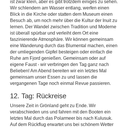
ist zwar klein, aber es gibt trotzdem einiges zu sehen.
Wir schlendern am Wasser entlang, werfen einen
Blick in die Kirche oder statten dem Museum einen
Besuch ab, um noch mehr über die Kultur der Inuit zu
lernen. Der Wandel zwischen Tradition und Moderne
ist überall spürbar und verleiht dem Ort eine
faszinierende Atmosphäre. Wir können gemeinsam
eine Wanderung durch das Blumental machen, einen
der umliegenden Gipfel besteigen oder einfach die
Ruhe am Fjord genießen. Gemeinsam oder auf
eigene Faust - wir verbringen den Tag ganz nach
Belieben! Am Abend bereiten wir ein letztes Mal
gemeinsam unser Essen zu und lassen die
vergangenen Tage noch einmal Revue passieren.
12. Tag: Rückreise
Unsere Zeit in Grönland geht zu Ende. Wir
verabschieden uns und fahren mit den Booten ein
letztes Mal durch das Polarmeer bis nach Kulusuk.
Auf dem Rückflug erwartet uns bei schönem Wetter