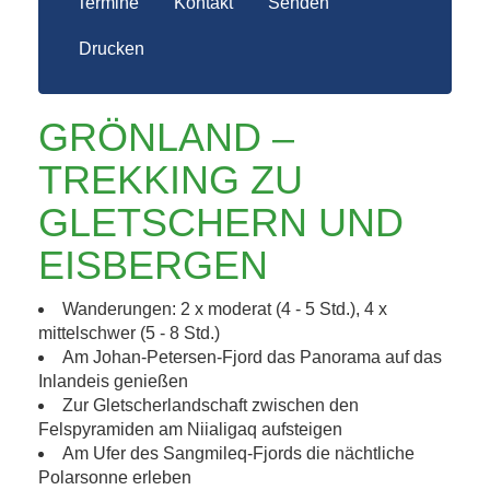
Termine
Kontakt
Senden
Drucken
GRÖNLAND –
TREKKING ZU
GLETSCHERN UND
EISBERGEN
Wanderungen: 2 x moderat (4 - 5 Std.), 4 x
mittelschwer (5 - 8 Std.)
Am Johan-Petersen-Fjord das Panorama auf das
Inlandeis genießen
Zur Gletscherlandschaft zwischen den
Felspyramiden am Niialigaq aufsteigen
Am Ufer des Sangmileq-Fjords die nächtliche
Polarsonne erleben