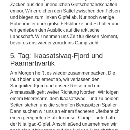
Zacken aus den unendlichen Gletscherlandschaften
empor. Wir erreichen den Sattel zwischen den Felsen
und biegen zum linken Gipfel ab. Nur noch wenige
Höhenmeter über große Felsblöcke und Schotter und
wir genießen den Ausblick auf die arktische
Landschaft. Wir nehmen uns Zeit für diesen Moment,
bevor es uns wieder zurück ins Camp zieht.
5. Tag: Ikaasatsivaq-Fjord und
Paarnartivartik
Am Morgen heißt es wieder zusammenpacken. Die
Inuit holen uns erneut ab, wir verlassen den
Sangmileq-Fjord und unsere Reise rund um
Ammassalik geht weiter Richtung Norden. Wir folgen
einem Meeresarm, dem Ikaasatsivaq - und zu beiden
Seiten stehen uns die schroffen Bergspitzen Spalier.
Dann suchen wir uns an einem flacheren Uferbereich
einen geeigneten Platz für unser Camp – unterhalb
der Niialigaq-Gipfel. Anschließend unternehmen wir