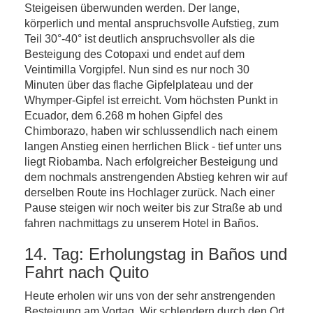
Steigeisen überwunden werden. Der lange,
körperlich und mental anspruchsvolle Aufstieg, zum
Teil 30°-40° ist deutlich anspruchsvoller als die
Besteigung des Cotopaxi und endet auf dem
Veintimilla Vorgipfel. Nun sind es nur noch 30
Minuten über das flache Gipfelplateau und der
Whymper-Gipfel ist erreicht. Vom höchsten Punkt in
Ecuador, dem 6.268 m hohen Gipfel des
Chimborazo, haben wir schlussendlich nach einem
langen Anstieg einen herrlichen Blick - tief unter uns
liegt Riobamba. Nach erfolgreicher Besteigung und
dem nochmals anstrengenden Abstieg kehren wir auf
derselben Route ins Hochlager zurück. Nach einer
Pause steigen wir noch weiter bis zur Straße ab und
fahren nachmittags zu unserem Hotel in Baños.
14. Tag: Erholungstag in Baños und
Fahrt nach Quito
Heute erholen wir uns von der sehr anstrengenden
Besteigung am Vortag. Wir schlendern durch den Ort