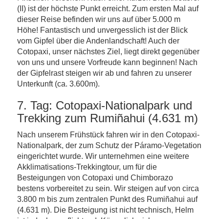
(II) ist der höchste Punkt erreicht. Zum ersten Mal auf
dieser Reise befinden wir uns auf über 5.000 m
Höhe! Fantastisch und unvergesslich ist der Blick
vom Gipfel über die Andenlandschaft! Auch der
Cotopaxi, unser nächstes Ziel, liegt direkt gegenüber
von uns und unsere Vorfreude kann beginnen! Nach
der Gipfelrast steigen wir ab und fahren zu unserer
Unterkunft (ca. 3.600m).
7. Tag: Cotopaxi-Nationalpark und
Trekking zum Rumiñahui (4.631 m)
Nach unserem Frühstück fahren wir in den Cotopaxi-
Nationalpark, der zum Schutz der Páramo-Vegetation
eingerichtet wurde. Wir unternehmen eine weitere
Akklimatisations-Trekkingtour, um für die
Besteigungen von Cotopaxi und Chimborazo
bestens vorbereitet zu sein. Wir steigen auf von circa
3.800 m bis zum zentralen Punkt des Rumiñahui auf
(4.631 m). Die Besteigung ist nicht technisch, Helm