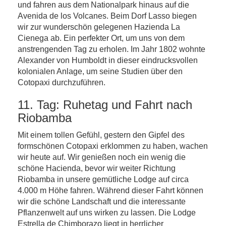
und fahren aus dem Nationalpark hinaus auf die
Avenida de los Volcanes. Beim Dorf Lasso biegen
wir zur wunderschön gelegenen Hazienda La
Cienega ab. Ein perfekter Ort, um uns von dem
anstrengenden Tag zu erholen. Im Jahr 1802 wohnte
Alexander von Humboldt in dieser eindrucksvollen
kolonialen Anlage, um seine Studien über den
Cotopaxi durchzuführen.
11. Tag: Ruhetag und Fahrt nach
Riobamba
Mit einem tollen Gefühl, gestern den Gipfel des
formschönen Cotopaxi erklommen zu haben, wachen
wir heute auf. Wir genießen noch ein wenig die
schöne Hacienda, bevor wir weiter Richtung
Riobamba in unsere gemütliche Lodge auf circa
4.000 m Höhe fahren. Während dieser Fahrt können
wir die schöne Landschaft und die interessante
Pflanzenwelt auf uns wirken zu lassen. Die Lodge
Estrella de Chimborazo liegt in herrlicher