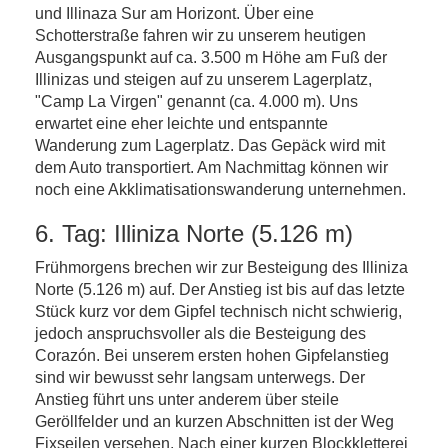
und Illinaza Sur am Horizont. Über eine
Schotterstraße fahren wir zu unserem heutigen
Ausgangspunkt auf ca. 3.500 m Höhe am Fuß der
Illinizas und steigen auf zu unserem Lagerplatz,
"Camp La Virgen" genannt (ca. 4.000 m). Uns
erwartet eine eher leichte und entspannte
Wanderung zum Lagerplatz. Das Gepäck wird mit
dem Auto transportiert. Am Nachmittag können wir
noch eine Akklimatisationswanderung unternehmen.
6. Tag: Illiniza Norte (5.126 m)
Frühmorgens brechen wir zur Besteigung des Illiniza
Norte (5.126 m) auf. Der Anstieg ist bis auf das letzte
Stück kurz vor dem Gipfel technisch nicht schwierig,
jedoch anspruchsvoller als die Besteigung des
Corazón. Bei unserem ersten hohen Gipfelanstieg
sind wir bewusst sehr langsam unterwegs. Der
Anstieg führt uns unter anderem über steile
Geröllfelder und an kurzen Abschnitten ist der Weg
Fixseilen versehen. Nach einer kurzen Blockkletterei