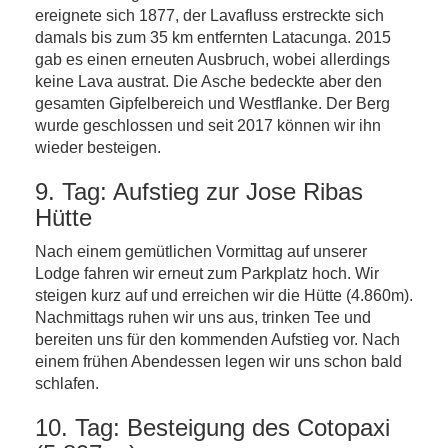
ereignete sich 1877, der Lavafluss erstreckte sich
damals bis zum 35 km entfernten Latacunga. 2015
gab es einen erneuten Ausbruch, wobei allerdings
keine Lava austrat. Die Asche bedeckte aber den
gesamten Gipfelbereich und Westflanke. Der Berg
wurde geschlossen und seit 2017 können wir ihn
wieder besteigen.
9. Tag: Aufstieg zur Jose Ribas
Hütte
Nach einem gemütlichen Vormittag auf unserer
Lodge fahren wir erneut zum Parkplatz hoch. Wir
steigen kurz auf und erreichen wir die Hütte (4.860m).
Nachmittags ruhen wir uns aus, trinken Tee und
bereiten uns für den kommenden Aufstieg vor. Nach
einem frühen Abendessen legen wir uns schon bald
schlafen.
10. Tag: Besteigung des Cotopaxi