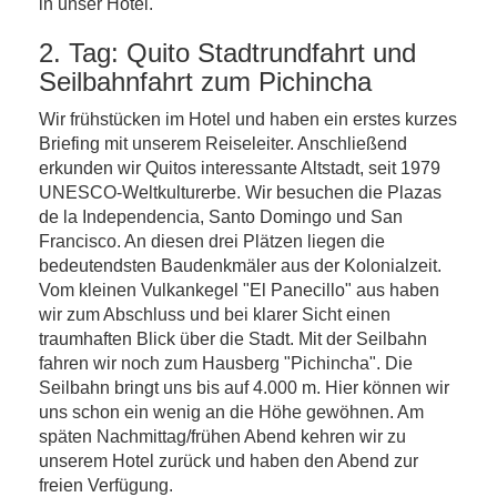
in unser Hotel.
2. Tag: Quito Stadtrundfahrt und
Seilbahnfahrt zum Pichincha
Wir frühstücken im Hotel und haben ein erstes kurzes
Briefing mit unserem Reiseleiter. Anschließend
erkunden wir Quitos interessante Altstadt, seit 1979
UNESCO-Weltkulturerbe. Wir besuchen die Plazas
de la Independencia, Santo Domingo und San
Francisco. An diesen drei Plätzen liegen die
bedeutendsten Baudenkmäler aus der Kolonialzeit.
Vom kleinen Vulkankegel "El Panecillo" aus haben
wir zum Abschluss und bei klarer Sicht einen
traumhaften Blick über die Stadt. Mit der Seilbahn
fahren wir noch zum Hausberg "Pichincha". Die
Seilbahn bringt uns bis auf 4.000 m. Hier können wir
uns schon ein wenig an die Höhe gewöhnen. Am
späten Nachmittag/frühen Abend kehren wir zu
unserem Hotel zurück und haben den Abend zur
freien Verfügung.