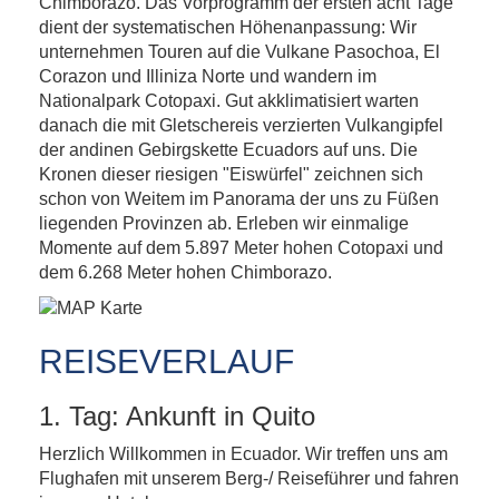
Chimborazo. Das Vorprogramm der ersten acht Tage
dient der systematischen Höhenanpassung: Wir
unternehmen Touren auf die Vulkane Pasochoa, El
Corazon und Illiniza Norte und wandern im
Nationalpark Cotopaxi. Gut akklimatisiert warten
danach die mit Gletschereis verzierten Vulkangipfel
der andinen Gebirgskette Ecuadors auf uns. Die
Kronen dieser riesigen "Eiswürfel" zeichnen sich
schon von Weitem im Panorama der uns zu Füßen
liegenden Provinzen ab. Erleben wir einmalige
Momente auf dem 5.897 Meter hohen Cotopaxi und
dem 6.268 Meter hohen Chimborazo.
REISEVERLAUF
1. Tag: Ankunft in Quito
Herzlich Willkommen in Ecuador. Wir treffen uns am
Flughafen mit unserem Berg-/ Reiseführer und fahren