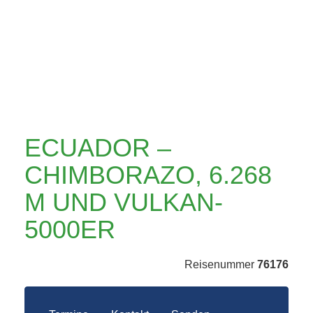
6.268 M UND
VULKAN-5000ER
ECUADOR –
CHIMBORAZO, 6.268
M UND VULKAN-
5000ER
Reisenummer
76176