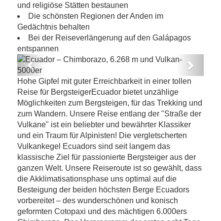
und religiöse Stätten bestaunen
Die schönsten Regionen der Anden im
Gedächtnis behalten
Bei der Reiseverlängerung auf den Galápagos
entspannen
Previous
Next
Ecuador – Chimborazo, 6.268 m und
Hohe Gipfel mit guter Erreichbarkeit in einer tollen
Vulkan-5000er
Reise für BergsteigerEcuador bietet unzählige
Möglichkeiten zum Bergsteigen, für das Trekking und
zum Wandern. Unsere Reise entlang der "Straße der
Vulkane" ist ein beliebter und bewährter Klassiker
und ein Traum für Alpinisten! Die vergletscherten
Vulkankegel Ecuadors sind seit langem das
klassische Ziel für passionierte Bergsteiger aus der
ganzen Welt. Unsere Reiseroute ist so gewählt, dass
die Akklimatisationsphase uns optimal auf die
Besteigung der beiden höchsten Berge Ecuadors
vorbereitet – des wunderschönen und konisch
geformten Cotopaxi und des mächtigen 6.000ers