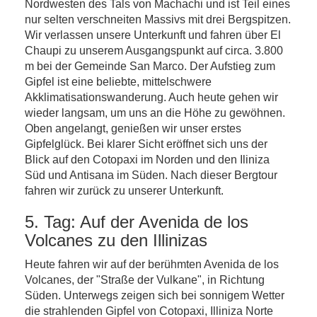
Nordwesten des Tals von Machachi und ist Teil eines
nur selten verschneiten Massivs mit drei Bergspitzen.
Wir verlassen unsere Unterkunft und fahren über El
Chaupi zu unserem Ausgangspunkt auf circa. 3.800
m bei der Gemeinde San Marco. Der Aufstieg zum
Gipfel ist eine beliebte, mittelschwere
Akklimatisationswanderung. Auch heute gehen wir
wieder langsam, um uns an die Höhe zu gewöhnen.
Oben angelangt, genießen wir unser erstes
Gipfelglück. Bei klarer Sicht eröffnet sich uns der
Blick auf den Cotopaxi im Norden und den Iliniza
Süd und Antisana im Süden. Nach dieser Bergtour
fahren wir zurück zu unserer Unterkunft.
5. Tag: Auf der Avenida de los
Volcanes zu den Illinizas
Heute fahren wir auf der berühmten Avenida de los
Volcanes, der "Straße der Vulkane", in Richtung
Süden. Unterwegs zeigen sich bei sonnigem Wetter
die strahlenden Gipfel von Cotopaxi, Illiniza Norte