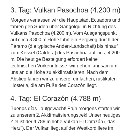
3. Tag: Vulkan Pasochoa (4.200 m)
Morgens verlassen wir die Hauptstadt Ecuadors und
fahren gen Süden über Sangolqui in Richtung des
Vulkans Pasochoa (4.200 m). Vom Ausgangspunkt
auf circa 3.300 m Höhe führt ein Bergweg durch den
Páramo (die typische Anden-Landschaft) bis hinauf
zum Kessel (Caldera) des Pasochoa auf circa 4.200
m. Die heutige Besteigung erfordert keine
technischen Vorkenntnisse, wir gehen langsam um
uns an die Höhe zu akklimatisieren. Nach dem
Abstieg fahren wir zu unserer einfachen, rustikalen
Hosteria, die am Fuße des Corazón liegt.
4. Tag: El Corazón (4.788 m)
Buenos días - aufgewacht! Früh morgens starten wir
zu unserem 2. Akklimatisierungstrek! Unser heutiges
Ziel ist der 4.788 m hohe Vulkan El Corazón ("das
Herz"). Der Vulkan liegt auf der Westkordillere im