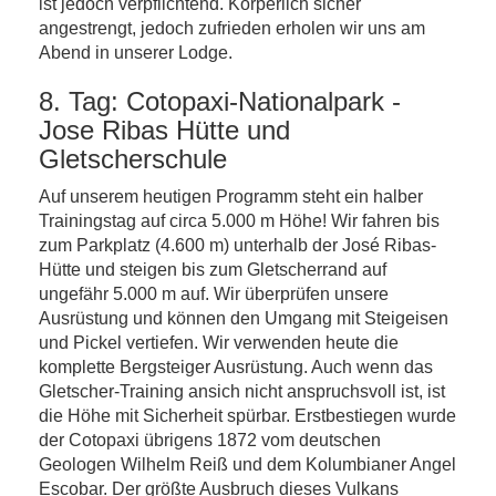
ist jedoch verpflichtend. Körperlich sicher
angestrengt, jedoch zufrieden erholen wir uns am
Abend in unserer Lodge.
8. Tag: Cotopaxi-Nationalpark -
Jose Ribas Hütte und
Gletscherschule
Auf unserem heutigen Programm steht ein halber
Trainingstag auf circa 5.000 m Höhe! Wir fahren bis
zum Parkplatz (4.600 m) unterhalb der José Ribas-
Hütte und steigen bis zum Gletscherrand auf
ungefähr 5.000 m auf. Wir überprüfen unsere
Ausrüstung und können den Umgang mit Steigeisen
und Pickel vertiefen. Wir verwenden heute die
komplette Bergsteiger Ausrüstung. Auch wenn das
Gletscher-Training ansich nicht anspruchsvoll ist, ist
die Höhe mit Sicherheit spürbar. Erstbestiegen wurde
der Cotopaxi übrigens 1872 vom deutschen
Geologen Wilhelm Reiß und dem Kolumbianer Angel
Escobar. Der größte Ausbruch dieses Vulkans