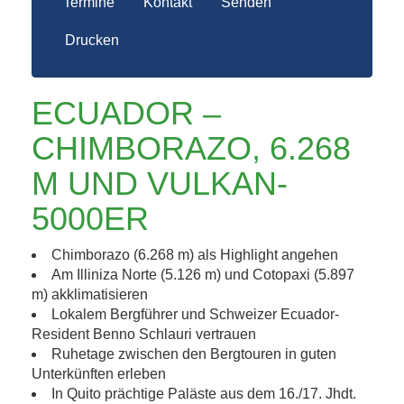
Termine
Kontakt
Senden
Drucken
ECUADOR –
CHIMBORAZO, 6.268
M UND VULKAN-
5000ER
Chimborazo (6.268 m) als Highlight angehen
Am Illiniza Norte (5.126 m) und Cotopaxi (5.897
m) akklimatisieren
Lokalem Bergführer und Schweizer Ecuador-
Resident Benno Schlauri vertrauen
Ruhetage zwischen den Bergtouren in guten
Unterkünften erleben
In Quito prächtige Paläste aus dem 16./17. Jhdt.