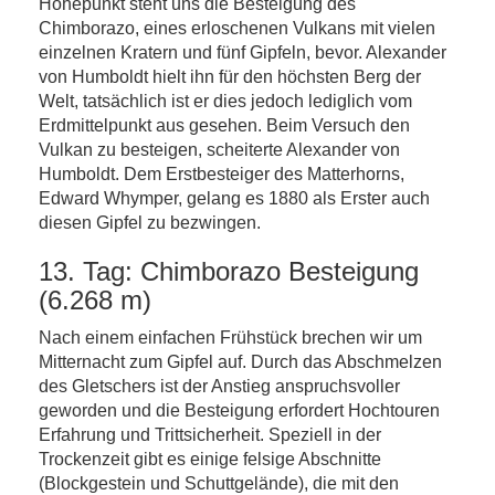
Höhepunkt steht uns die Besteigung des
Chimborazo, eines erloschenen Vulkans mit vielen
einzelnen Kratern und fünf Gipfeln, bevor. Alexander
von Humboldt hielt ihn für den höchsten Berg der
Welt, tatsächlich ist er dies jedoch lediglich vom
Erdmittelpunkt aus gesehen. Beim Versuch den
Vulkan zu besteigen, scheiterte Alexander von
Humboldt. Dem Erstbesteiger des Matterhorns,
Edward Whymper, gelang es 1880 als Erster auch
diesen Gipfel zu bezwingen.
13. Tag: Chimborazo Besteigung
(6.268 m)
Nach einem einfachen Frühstück brechen wir um
Mitternacht zum Gipfel auf. Durch das Abschmelzen
des Gletschers ist der Anstieg anspruchsvoller
geworden und die Besteigung erfordert Hochtouren
Erfahrung und Trittsicherheit. Speziell in der
Trockenzeit gibt es einige felsige Abschnitte
(Blockgestein und Schuttgelände), die mit den