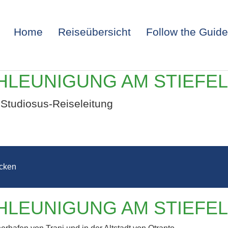
Home
Reiseübersicht
Follow the Guide
HLEUNIGUNG AM STIEFE
Studiosus-Reiseleitung
cken
APULIEN –
HLEUNIGUNG AM STIEFE