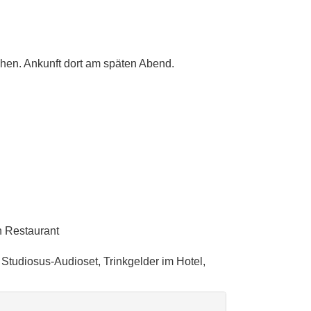
en. Ankunft dort am späten Abend.
n Restaurant
 Studiosus-Audioset, Trinkgelder im Hotel,