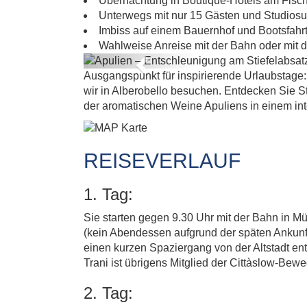
ENT
Übernachtung in Boutique-Hotels am Fische
Unterwegs mit nur 15 Gästen und Studiosu
Imbiss auf einem Bauernhof und Bootsfahr
Wahlweise Anreise mit der Bahn oder mit
Previous
Ausgangspunkt für inspirierende Urlaubstage: z
wir in Alberobello besuchen. Entdecken Sie S
der aromatischen Weine Apuliens in einem inte
REISEVERLAUF
1. Tag:
Sie starten gegen 9.30 Uhr mit der Bahn in 
(kein Abendessen aufgrund der späten Ankunft
einen kurzen Spaziergang von der Altstadt e
Trani ist übrigens Mitglied der Cittàslow-Bew
2. Tag: