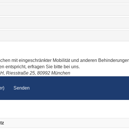
schen mit eingeschränkter Mobilität und anderen Behinderungen
 entspricht, erfragen Sie bitte bei uns.
bH, Riesstraße 25, 80992 München
r)
Senden
tz