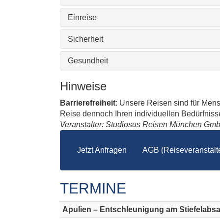
Einreise
Sicherheit
Gesundheit
Hinweise
Barrierefreiheit
: Unsere Reisen sind für Men
Reise dennoch Ihren individuellen Bedürfnissen
Veranstalter: Studiosus Reisen München Gm
Jetzt Anfragen
AGB (Reiseveranstalte
TERMINE
Apulien – Entschleunigung am Stiefelabsa