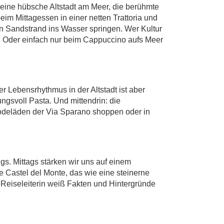
 eine hübsche Altstadt am Meer, die berühmte
beim Mittagessen in einer netten Trattoria und
n Sandstrand ins Wasser springen. Wer Kultur
 Oder einfach nur beim Cappuccino aufs Meer
r Lebensrhythmus in der Altstadt ist aber
gsvoll Pasta. Und mittendrin: die
Modeläden der Via Sparano shoppen oder in
s. Mittags stärken wir uns auf einem
 Castel del Monte, das wie eine steinerne
re Reiseleiterin weiß Fakten und Hintergründe