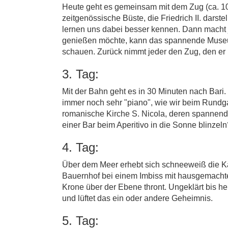
Heute geht es gemeinsam mit dem Zug (ca. 10 
zeitgenössische Büste, die Friedrich II. darste
lernen uns dabei besser kennen. Dann macht j
genießen möchte, kann das spannende Museum
schauen. Zurück nimmt jeder den Zug, den er 
3. Tag:
Mit der Bahn geht es in 30 Minuten nach Bari.
immer noch sehr "piano", wie wir beim Rundg
romanische Kirche S. Nicola, deren spannende
einer Bar beim Aperitivo in die Sonne blinz
4. Tag:
Über dem Meer erhebt sich schneeweiß die Ka
Bauernhof bei einem Imbiss mit hausgemachten
Krone über der Ebene thront. Ungeklärt bis heu
und lüftet das ein oder andere Geheimnis.
5. Tag: