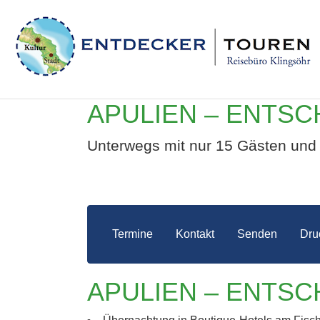
APULIEN – ENTSC
Unterwegs mit nur 15 Gästen und 
Termine
Kontakt
Senden
Dru
APULIEN – ENTSC