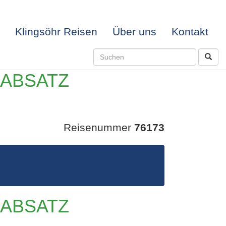
Klingsöhr Reisen
Über uns
Kontakt
LABSATZ
Reisenummer
76173
LABSATZ