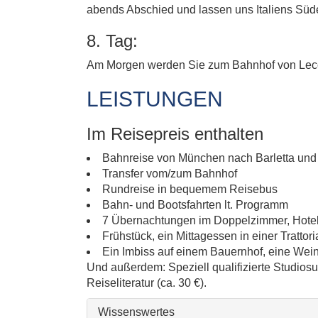
abends Abschied und lassen uns Italiens Süd
8. Tag:
Am Morgen werden Sie zum Bahnhof von Lecce
LEISTUNGEN
Im Reisepreis enthalten
Bahnreise von München nach Barletta und 
Transfer vom/zum Bahnhof
Rundreise in bequemem Reisebus
Bahn- und Bootsfahrten lt. Programm
7 Übernachtungen im Doppelzimmer, Hotel
Frühstück, ein Mittagessen in einer Tratto
Ein Imbiss auf einem Bauernhof, eine Wei
Und außerdem: Speziell qualifizierte Studiosus
Reiseliteratur (ca. 30 €).
Wissenswertes