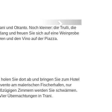
G AM
Z
Next
i und Otranto. Noch kleiner: die Trulli, die
lang und freuen Sie sich auf eine Weinprobe
ren und den Vino auf der Piazza.
holen Sie dort ab und bringen Sie zum Hotel
nvento am malerischen Fischerhafen, nur
 großzügigen Zimmern werden Sie schwärmen.
 Vier Übernachtungen in Trani.