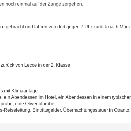
en noch einmal auf der Zunge zergehen.
 gebracht und fahren von dort gegen 7 Uhr zurück nach Münch
zurück von Lecce in der 2. Klasse
s mit Klimaanlage
ria, ein Abendessen im Hotel, ein Abendessen in einem typische
nprobe, eine Olivenölprobe
-Reiseleitung, Eintrittsgelder, Übernachtungssteuer in Otranto,