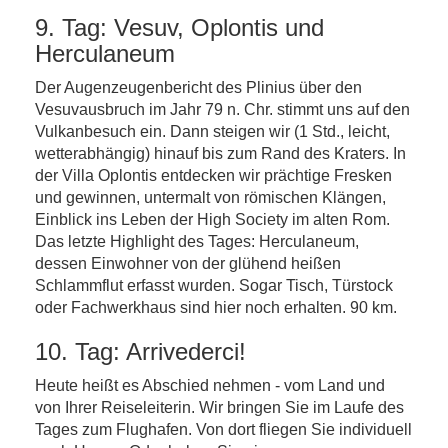
9. Tag: Vesuv, Oplontis und
Herculaneum
Der Augenzeugenbericht des Plinius über den
Vesuvausbruch im Jahr 79 n. Chr. stimmt uns auf den
Vulkanbesuch ein. Dann steigen wir (1 Std., leicht,
wetterabhängig) hinauf bis zum Rand des Kraters. In
der Villa Oplontis entdecken wir prächtige Fresken
und gewinnen, untermalt von römischen Klängen,
Einblick ins Leben der High Society im alten Rom.
Das letzte Highlight des Tages: Herculaneum,
dessen Einwohner von der glühend heißen
Schlammflut erfasst wurden. Sogar Tisch, Türstock
oder Fachwerkhaus sind hier noch erhalten. 90 km.
10. Tag: Arrivederci!
Heute heißt es Abschied nehmen - vom Land und
von Ihrer Reiseleiterin. Wir bringen Sie im Laufe des
Tages zum Flughafen. Von dort fliegen Sie individuell