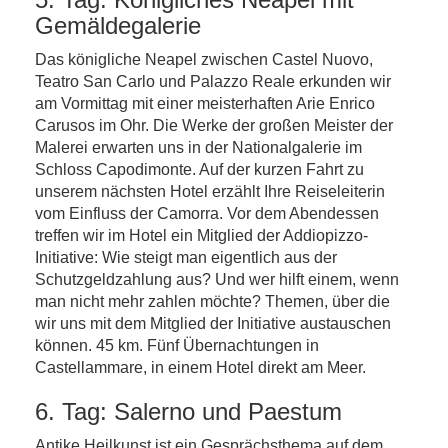
Gemäldegalerie
Das königliche Neapel zwischen Castel Nuovo,
Teatro San Carlo und Palazzo Reale erkunden wir
am Vormittag mit einer meisterhaften Arie Enrico
Carusos im Ohr. Die Werke der großen Meister der
Malerei erwarten uns in der Nationalgalerie im
Schloss Capodimonte. Auf der kurzen Fahrt zu
unserem nächsten Hotel erzählt Ihre Reiseleiterin
vom Einfluss der Camorra. Vor dem Abendessen
treffen wir im Hotel ein Mitglied der Addiopizzo-
Initiative: Wie steigt man eigentlich aus der
Schutzgeldzahlung aus? Und wer hilft einem, wenn
man nicht mehr zahlen möchte? Themen, über die
wir uns mit dem Mitglied der Initiative austauschen
können. 45 km. Fünf Übernachtungen in
Castellammare, in einem Hotel direkt am Meer.
6. Tag: Salerno und Paestum
Antike Heilkunst ist ein Gesprächsthema auf dem