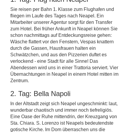
Sie reisen per Bahn 1. Klasse zum Flughafen und
fliegen im Laufe des Tages nach Neapel. Ein
Mitarbeiter unserer Agentur sorgt für den Transfer
zum Hotel. Bei früher Ankunft in Neapel können Sie
schon nachmittags auf Entdeckungsreise gehen:
Wäsche flattert vor den Fenstern, Vespas knattern
durch die Gassen, Hausfrauen halten ein
Schwätzchen, und aus den Pizzerien duftet es
verlockend - eine Stadt für alle Sinne! Das
Abendessen wird uns in einer Trattoria serviert. Vier
Übernachtungen in Neapel in einem Hotel mitten im
Zentrum.
2. Tag: Bella Napoli
In der Altstadt zeigt sich Neapel ungeschminkt: laut,
wunderbar chaotisch und immer noch tiefreligiös.
Eine Oase der Ruhe mittendrin, der Kreuzgang von
Sta. Chiara. S. Lorenzo ist Neapels bedeutendste
gotische Kirche. Im Dom überraschen uns die