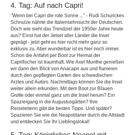
4. Tag: Auf nach Capri!
"Wenn bei Capri die rote Sonne ..." - Rudi Schurickes
Schnulze nährte die Italiensehnsucht der Deutschen.
Doch wie sieht das Trendziel der 1950er Jahre heute
aus? Einst hat der Jetset aller Länder die Insel
geprägt - jetzt geht es hier nicht mehr ganz so
exklusiv zu. Aber wunderbar ist es hier noch immer.
Schon die Anfahrt per Boot zur Heimat der
Caprifischer ist traumhaft. Wie Axel Munthe genießen
wir dann den Blick von Anacapri aus und flanieren
durch den gepflegten Garten des schwedischen
Arztes und Autors. Nachmittags können Sie die Insel
weiter allein erkunden. Mit dem Boot zur Blauen
Grotte oder einmal ganz um die Insel herum? Ein
Spaziergang in die Augustusgärten? Ihre
Reiseleiterin gibt die besten Tipps. Und später?
Spazieren Sie wie die Neapolitaner durch die Altstadt
und entdecken Sie Ihr Lieblingslokal!
5. Tag: Königliches Neapel mit