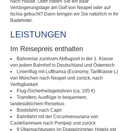
nach Hause. Oder haben Sie ein paar
Verlängerungstage am Golf von Neapel oder auf
Ischia gebucht? Dann bringen wir Sie natürlich in Ihr
Badehotel.
LEISTUNGEN
Im Reisepreis enthalten
Bahnreise zum/vom Abflugsort in der 1. Klasse
von jedem Bahnhof in Deutschland und Österreich
Linienflug mit Lufthansa (Economy, Tarifklasse L)
von München nach Neapel und zurück, nach
Verfügbarkeit
Flug-/Sicherheitsgebühren (ca. 105 €)
Transfers; Ausflüge in bequemem,
landesüblichem Reisebus
Bootsfahrt nach Capri
Bahnfahrt mit der Circumvesuviana von
Castellammare nach Pompeji und zurück
9 Übernachtungen im Doppelzimmer, Hotels mit