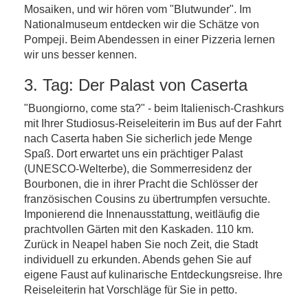
Mosaiken, und wir hören vom "Blutwunder". Im
Nationalmuseum entdecken wir die Schätze von
Pompeji. Beim Abendessen in einer Pizzeria lernen
wir uns besser kennen.
3. Tag: Der Palast von Caserta
"Buongiorno, come sta?" - beim Italienisch-Crashkurs
mit Ihrer Studiosus-Reiseleiterin im Bus auf der Fahrt
nach Caserta haben Sie sicherlich jede Menge
Spaß. Dort erwartet uns ein prächtiger Palast
(UNESCO-Welterbe), die Sommerresidenz der
Bourbonen, die in ihrer Pracht die Schlösser der
französischen Cousins zu übertrumpfen versuchte.
Imponierend die Innenausstattung, weitläufig die
prachtvollen Gärten mit den Kaskaden. 110 km.
Zurück in Neapel haben Sie noch Zeit, die Stadt
individuell zu erkunden. Abends gehen Sie auf
eigene Faust auf kulinarische Entdeckungsreise. Ihre
Reiseleiterin hat Vorschläge für Sie in petto.