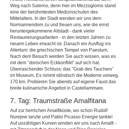
Weg nach Salerno, denn hier im Mezzogiorno stand
eine der berühmtesten Medizinschulen des
Mittelalters. In der Stadt wenden wir uns dem
Normannendom zu und freuen uns, wie die einst
heruntergekommene Altstadt - dank vieler
Restaurierungsarbeiten - in den letzten Jahren zu
neuem Leben erwacht ist. Danach ein Ausflug ins
Altertum: die griechischen Tempel von Paestum.
Nach dem Besuch werden Sie auch wissen, was es
mit dem "dorischen Eckkonflikt" auf sich hat.
Überraschender Schluss: das "Grab des Tauchers"
im Museum. Es nimmt stilistisch die Moderne vorweg.
170 km. Probieren Sie abends auf eigene Faust das
breite kulinarische Angebot in Castellammare.
7. Tag: Traumstraße Amalfitana
Auf zur herrlichen Amalfiküste, wo schon Rudolf
Nurejew tanzte und Pablo Picasso Energie tankte!
Auf unzähligen Kurven winden wir uns nach Amalfi -