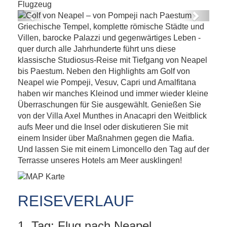
Flugzeug
Previous
Next
Griechische Tempel, komplette römische Städte und
Golf von Neapel – von Pompeji nach
Villen, barocke Palazzi und gegenwärtiges Leben -
Paestum
quer durch alle Jahrhunderte führt uns diese
klassische Studiosus-Reise mit Tiefgang von Neapel
bis Paestum. Neben den Highlights am Golf von
Neapel wie Pompeji, Vesuv, Capri und Amalfitana
haben wir manches Kleinod und immer wieder kleine
Überraschungen für Sie ausgewählt. Genießen Sie
von der Villa Axel Munthes in Anacapri den Weitblick
aufs Meer und die Insel oder diskutieren Sie mit
einem Insider über Maßnahmen gegen die Mafia.
Und lassen Sie mit einem Limoncello den Tag auf der
Terrasse unseres Hotels am Meer ausklingen!
REISEVERLAUF
1. Tag: Flug nach Neapel